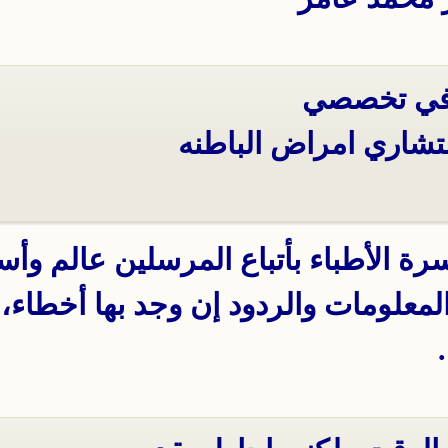
 في تخصصي
تشاري امراض الباطنه
رة الأطباء بأتباع المرسلين عالم وأ
 المعلومات والردود إن وجد بها أخطاء