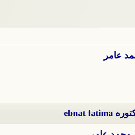
حمد عامر
ebnat f
ور محمد عامر