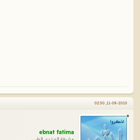
11-08-2010, 02:50
ebnat fatima
مشرفة المنتدى الطبي