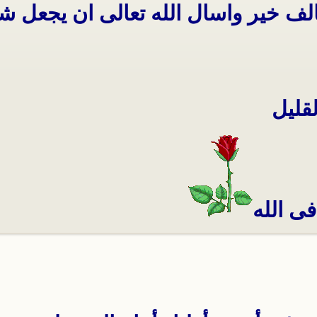
 بالف خير واسال الله تعالى ان يجعل
قليل
فى الله