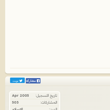
تويت
مشاركة
تاريخ التسجيل:
Apr 2005
المشاركات:
503
الدين:
الإسلام