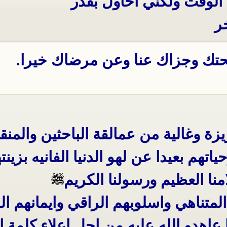
الوقت ولكني احاول بقدر
ر
حتك وجزاك عنا وعن مرضاك خيرا.
زة وغالية من عمالقة الباحثين والمنق
اتهم بعيدا عن لهو الدنيا الفانيه بزينته
ا العظيم ورسولنا الكريم
متناهي واسلوبهم الراقي وايمانهم ال
اهدو الله عليه من اجل اعلاء كلمة ال