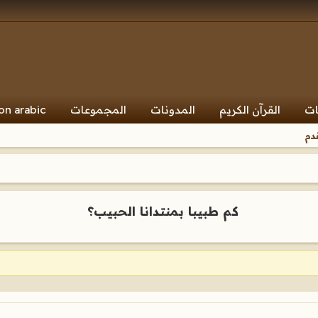
ات
القرآن الكريم
المدونات
المجموعات
on arabic
دم
كم طبيبا بمنتدانا الحبيب؟