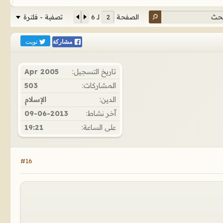
تصفية - فلترة
الصفحة
لـ
6
تويت
مشاركة
تاريخ التسجيل:
Apr 2005
المشاركات:
503
الدين:
الإسلام
آخر نشاط:
09-06-2013
على الساعة:
19:21
#16