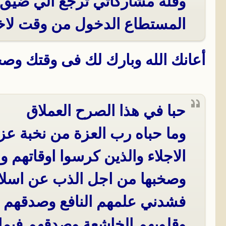
وقلة مشاركاتي ترجع الي ضيق 
المستطاع الدخول من وقت لاخ
أعانك الله وبارك لك فى وقتك وص
حبا في هذا الصرح العملاق
وما حباه رب العزة من نخبة عزي
الاجلاء والذين كرسوا اوقاتهم وحي
وصخبها من اجل الذب عن اسلامن
فشدني علمهم النافع وصدقهم ال
وقلوبهم الخاشعة وصدقهم فيما ع