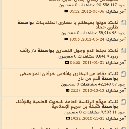
ردود 117
90,536 مشاهدات
0 معجبون
آخر مشاركة
06-06-2012, 05:12
ثابت:
موتوا بغيظكم يا نصارى المنتديــــــات
بواسطة
طارق حماد
ردود 96
58,914 مشاهدات
0 معجبون
آخر مشاركة
24-05-2012, 10:03
ثابت:
تجلط الدم وجهل النصارى
بواسطة
د/ رائف
ردود 9
8,841 مشاهدات
0 معجبون
آخر مشاركة
01-01-2011, 03:35
ثابت:
دفاعا عن البخارى وافلاس خرفان المراحيض
بواسطة
قلم من نار
ردود 87
42,240 مشاهدات
0 معجبون
آخر مشاركة
12-12-2010, 23:37
ثابت:
موقع الرئاسة العامة للبحوث العلمية واللإفتاء
بواسطة
شبكة بن مريم الإسلامية
ردود 11
9,503 مشاهدات
0 معجبون
آخر مشاركة
21-11-2010, 19:22