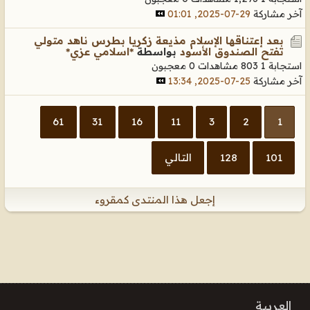
آخر مشاركة
29-07-2025, 01:01
بعد إعتناقها الإسلام مذيعة زكريا بطرس ناهد متولي
تفتح الصندوق الأسود
بواسطة
*اسلامي عزي*
استجابة 1
803 مشاهدات
0 معجبون
آخر مشاركة
25-07-2025, 13:34
61
31
16
11
3
2
1
101
128
التالي
إجعل هذا المنتدى كمقروء
العربية