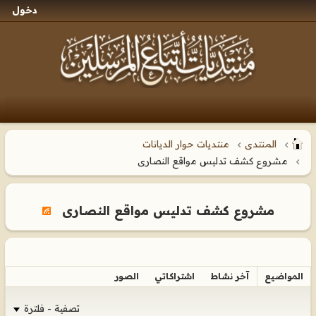
دخول
المنتدى
منتديات حوار الديانات
مشروع كشف تدليس مواقع النصارى
مشروع كشف تدليس مواقع النصارى
المواضيع
آخر نشاط
اشتراكاتي
الصور
تصفية - فلترة