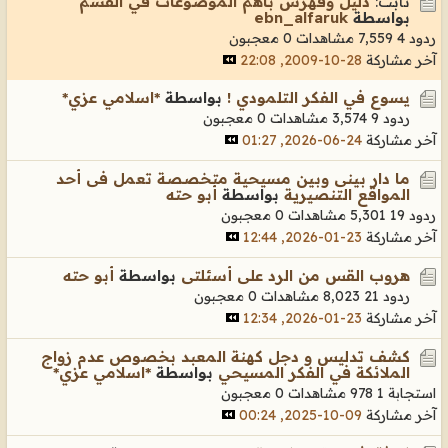
ثابت:
دليل وفهرس باهم الموضوعات في القسم
بواسطة
ebn_alfaruk
ردود 4
7,559 مشاهدات
0 معجبون
آخر مشاركة
28-10-2009, 22:08
يسوع في الفكر التلمودي !
بواسطة
*اسلامي عزي*
ردود 9
3,574 مشاهدات
0 معجبون
آخر مشاركة
24-06-2026, 01:27
ما دار بينى وبين مسيحية متخصصة تعمل فى أحد
المواقع التنصيرية
بواسطة
أبو حته
ردود 19
5,301 مشاهدات
0 معجبون
آخر مشاركة
23-01-2026, 12:44
هروب القس من الرد على أسئلتى
بواسطة
أبو حته
ردود 21
8,023 مشاهدات
0 معجبون
آخر مشاركة
23-01-2026, 12:34
كشف تدليس و دجل كهنة المعبد بخصوص عدم زواج
الملائكة في الفكر المسيحي
بواسطة
*اسلامي عزي*
استجابة 1
978 مشاهدات
0 معجبون
آخر مشاركة
09-10-2025, 00:24