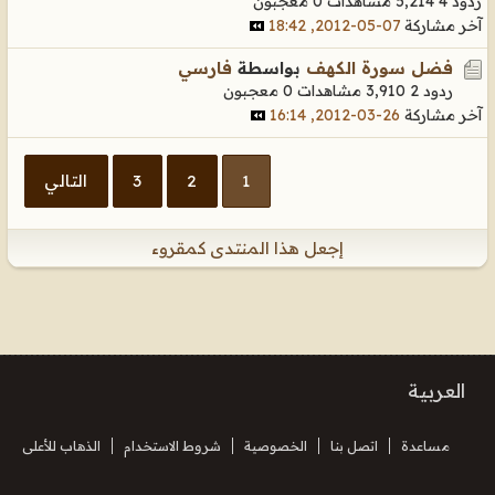
ردود 4
5,214 مشاهدات
0 معجبون
آخر مشاركة
07-05-2012, 18:42
فضل سورة الكهف
بواسطة
فارسي
ردود 2
3,910 مشاهدات
0 معجبون
آخر مشاركة
26-03-2012, 16:14
1
2
3
التالي
إجعل هذا المنتدى كمقروء
العربية
مساعدة
اتصل بنا
الخصوصية
شروط الاستخدام
الذهاب للأعلى