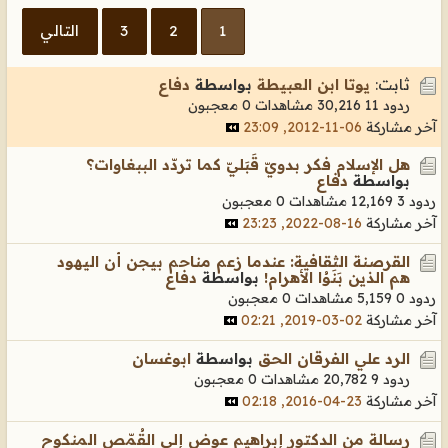
1
2
3
التالي
ثابت:
يوتا ابن العبيطة
بواسطة
دفاع
ردود 11
30,216 مشاهدات
0 معجبون
آخر مشاركة
06-11-2012, 23:09
هل الإسلام فكر بدويّ قَبَليّ كما تردّد الببغاوات؟
بواسطة
دفاع
ردود 3
12,169 مشاهدات
0 معجبون
آخر مشاركة
16-08-2022, 23:23
القرصنة الثقافية: عندما زعم مناحم بيجن أن اليهود
هم الذين بَنَوُا الأهرام!
بواسطة
دفاع
ردود 0
5,159 مشاهدات
0 معجبون
آخر مشاركة
02-03-2019, 02:21
الرد علي الفرقان الحق
بواسطة
ابوغسان
ردود 9
20,782 مشاهدات
0 معجبون
آخر مشاركة
23-04-2016, 02:18
رسالة من الدكتور إبراهيم عوض إلى القُمّص المنكوح