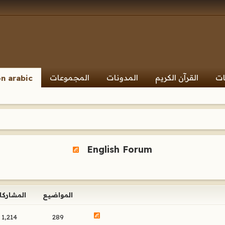
ات
القرآن الكريم
المدونات
المجموعات
n arabic
English Forum
المواضيع
المشاركا
1,214
289