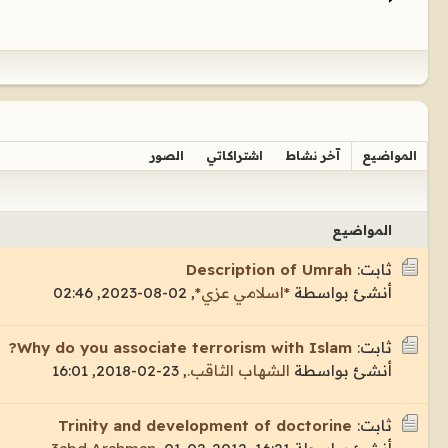
المواضيع
آخر نشاط
اشتراكاتي
الصور
المواضيع
ثابت:
Description of Umrah
أنشئ بواسطة
*اسلامي عزي*
,
02-08-2023, 02:46
ثابت:
Why do you associate terrorism with Islam?
أنشئ بواسطة
الشهاب الثاقب.
,
23-02-2018, 16:01
ثابت:
Trinity and development of doctorine