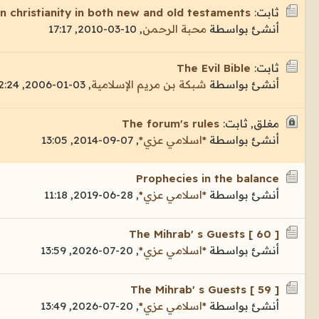
ثابت:
 christianity in both new and old testaments
أنشئ بواسطة
محبة الرحمن
,
10-03-2010, 17:17
ثابت:
The Evil Bible
أنشئ بواسطة
شبكة بن مريم الإسلامية
,
03-01-2006, 12:24
مغلق, ثابت:
The forum's rules
أنشئ بواسطة
*اسلامي عزي*
,
07-09-2014, 13:05
Prophecies in the balance
أنشئ بواسطة
*اسلامي عزي*
,
28-06-2019, 11:18
The Mihrab' s Guests [ 60 ]
أنشئ بواسطة
*اسلامي عزي*
,
20-07-2026, 13:59
The Mihrab' s Guests [ 59 ]
أنشئ بواسطة
*اسلامي عزي*
,
20-07-2026, 13:49