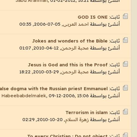
أنشئ بواسطة
01-02-2012, 16:21
,
3abd Arahman
ثابت:
GOD IS ONE
أنشئ بواسطة
احمد العربى
,
05-07-2006, 00:35
ثابت:
Jokes and wonders of the Bible
أنشئ بواسطة
محبة الرحمن
,
12-04-2010, 01:07
ثابت:
Jesus is God and this is the Proof
أنشئ بواسطة
محبة الرحمن
,
29-03-2010, 18:22
ثابت:
false dogma with the Russian priest Emmanuel
أنشئ بواسطة
09-12-2006, 15:06
,
Habeebabdelmalek
ثابت:
Terrorism in islam
أنشئ بواسطة
زهرة السلام
,
20-10-2010, 02:29
ثابت:
To every Christian : Do not object