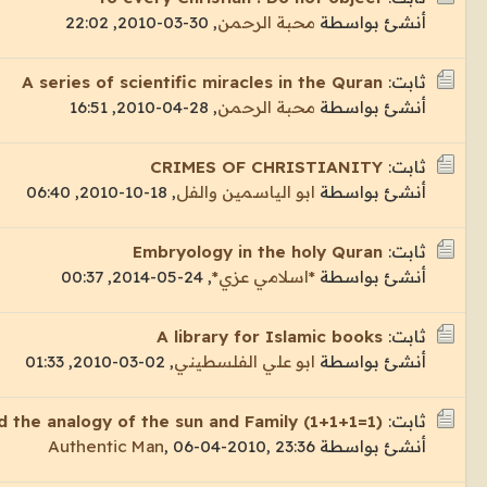
أنشئ بواسطة
محبة الرحمن
,
30-03-2010, 22:02
ثابت:
A series of scientific miracles in the Quran
أنشئ بواسطة
محبة الرحمن
,
28-04-2010, 16:51
ثابت:
CRIMES OF CHRISTIANITY
أنشئ بواسطة
ابو الياسمين والفل
,
18-10-2010, 06:40
ثابت:
Embryology in the holy Quran
أنشئ بواسطة
*اسلامي عزي*
,
24-05-2014, 00:37
ثابت:
A library for Islamic books
أنشئ بواسطة
ابو علي الفلسطيني
,
02-03-2010, 01:33
ثابت:
nd the analogy of the sun and Family (1+1+1=1)
أنشئ بواسطة
06-04-2010, 23:36
,
Authentic Man