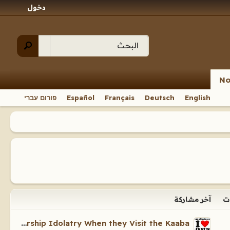
دخول
No
English
Deutsch
Français
Español
פורום עברי
ت
آخر مشاركة
Do Muslims Worship Idolatry When they Visit the Kaaba?