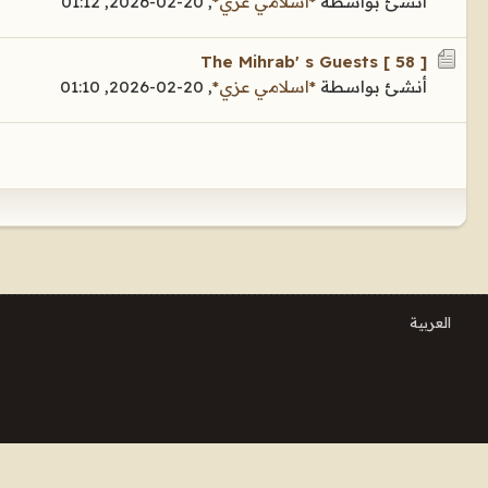
أنشئ بواسطة
*اسلامي عزي*
,
20-02-2026, 01:12
The Mihrab' s Guests [ 58 ]
أنشئ بواسطة
*اسلامي عزي*
,
20-02-2026, 01:10
العربية