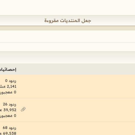
جعل المنتديات مقروءة
إحصائيا
ردود 0
2,141 مشاهدات
0 معجبون
ردود 26
39,952 مشاهدات
0 معجبون
ردود 68
69,538 مشاهدات