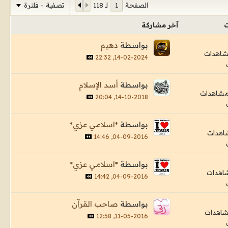
تصفية - فلترة
الصفحة
لـ
118
ت
آخر مشاركة
بواسطة
دهيم
14-02-2024, 22:32
بواسطة
أسد الإسلام
14-10-2018, 20:04
بواسطة
*اسلامي عزي*
04-09-2016, 14:46
بواسطة
*اسلامي عزي*
04-09-2016, 14:42
بواسطة
صاحب القرآن
11-05-2016, 12:58