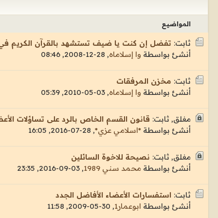
المواضيع
ثابت:
تفضل إن كنت يا ضيف تستشهد بالقرآن الكريم ف
أنشئ بواسطة
وا إسلاماه
,
28-12-2008, 08:46
ثابت:
مخزن المرفقات
أنشئ بواسطة
وا إسلاماه
,
03-05-2010, 05:39
مغلق, ثابت:
قانون القسم الخاص بالرد على تساؤلات الأع
أنشئ بواسطة
*اسلامي عزي*
,
28-07-2016, 16:05
مغلق, ثابت:
نصيحة للاخوة السائلين
أنشئ بواسطة
محمد سني 1989
,
03-09-2016, 23:35
ثابت:
استفسارات الأعضاء الأفاضل الجدد
أنشئ بواسطة
ابوعمار1
,
30-05-2009, 11:58