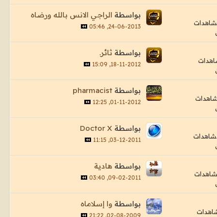
بواسطة
الراجي الانس بالله ورضاه
24-06-2013, 05:46
بواسطة
ثائر.
18-11-2012, 15:09
بواسطة
pharmacist
01-11-2012, 12:25
بواسطة
Doctor X
03-12-2011, 11:15
بواسطة
هادية
09-02-2011, 03:40
بواسطة
وا إسلاماه
02-08-2009, 21:22