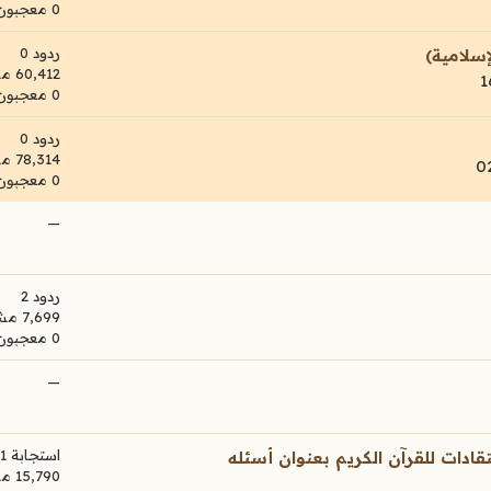
0 معجبون
ردود 0
إسلامية)
60,412 مشاهدات
0 معجبون
ردود 0
78,314 مشاهدات
0 معجبون
—
ردود 2
7,699 مشاهدات
0 معجبون
—
استجابة 1
قادات للقرآن الكريم بعنوان أسئله
15,790 مشاهدات