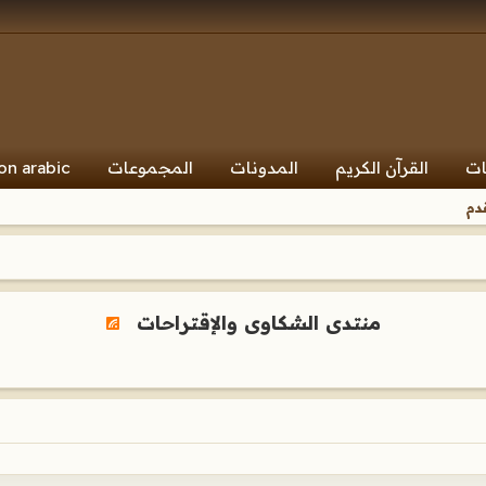
ات
القرآن الكريم
المدونات
المجموعات
on arabic
دم
منتدى الشكاوى والإقتراحات