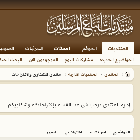
الموقع
المقالات
المرئيات
الصوتي
المنتديات
المواضيع الجديدة
مشاركات اليوم
الموجودون الآن
البحث المتق
المنتدى
المنتديات الإدارية
منتدى الشكاوى والإقتراحات
إدارة المنتدى ترحب فى هذا القسم بإقتراحاتكم وشكاويكم
المواضيع
آخر نشاط
اشتراكاتي
الصور