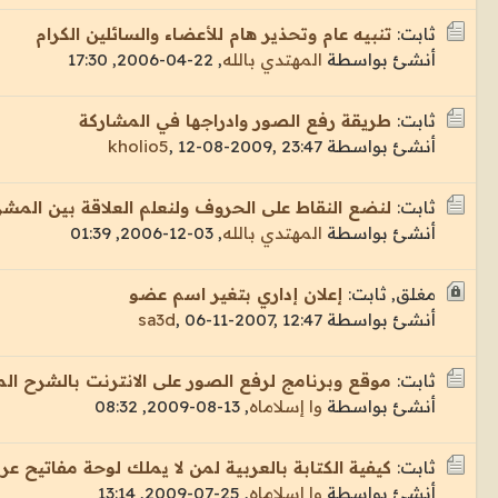
ثابت:
تنبيه عام وتحذير هام للأعضاء والسائلين الكرام
أنشئ بواسطة
المهتدي بالله
,
22-04-2006, 17:30
ثابت:
طريقة رفع الصور وادراجها في المشاركة
أنشئ بواسطة
12-08-2009, 23:47
,
kholio5
ثابت:
لنضع النقاط على الحروف ولنعلم العلاقة بين المشر
أنشئ بواسطة
المهتدي بالله
,
03-12-2006, 01:39
مغلق, ثابت:
إعلان إداري بتغير اسم عضو
أنشئ بواسطة
06-11-2007, 12:47
,
sa3d
ثابت:
موقع وبرنامج لرفع الصور على الانترنت بالشرح ال
أنشئ بواسطة
وا إسلاماه
,
13-08-2009, 08:32
ثابت:
كيفية الكتابة بالعربية لمن لا يملك لوحة مفاتيح عرب
أنشئ بواسطة
وا إسلاماه
,
25-07-2009, 13:14