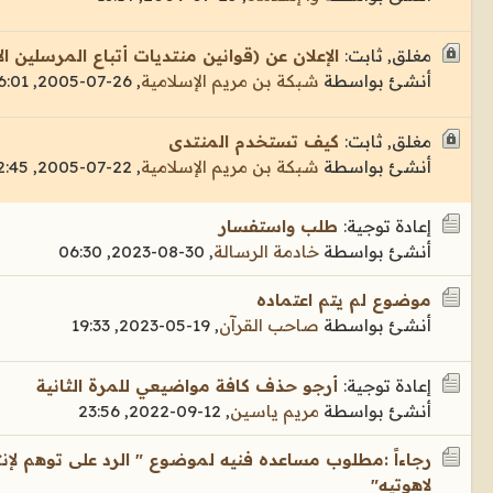
مغلق, ثابت:
الإعلان عن (قوانين منتديات أتباع المرسلين ال
أنشئ بواسطة
شبكة بن مريم الإسلامية
,
26-07-2005, 16:01
مغلق, ثابت:
كيف تستخدم المنتدى
أنشئ بواسطة
شبكة بن مريم الإسلامية
,
22-07-2005, 02:45
إعادة توجية:
طلب واستفسار
أنشئ بواسطة
خادمة الرسالة
,
30-08-2023, 06:30
موضوع لم يتم اعتماده
أنشئ بواسطة
صاحب القرآن
,
19-05-2023, 19:33
إعادة توجية:
أرجو حذف كافة مواضيعي للمرة الثانية
أنشئ بواسطة
مريم ياسين
,
12-09-2022, 23:56
رجاءاً :مطلوب مساعده فنيه لموضوع " الرد على توهم لإنت
لاهوتيه"