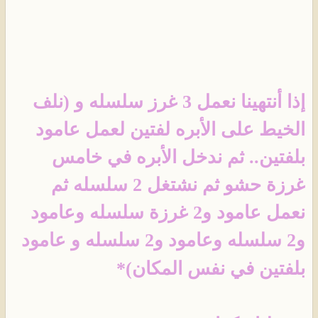
إذا أنتهينا نعمل 3 غرز سلسله و (نلف
الخيط على الأبره لفتين لعمل عامود
بلفتين.. ثم ندخل الأبره في خامس
غرزة حشو ثم نشتغل 2 سلسله ثم
نعمل عامود و2 غرزة سلسله وعامود
و2 سلسله وعامود و2 سلسله و عامود
بلفتين في نفس المكان)*