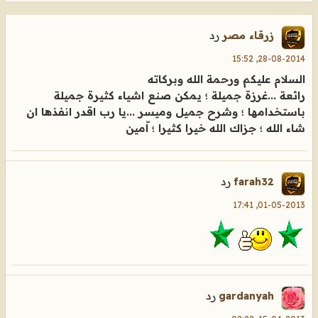
رد
زرقاء مصر
28-08-2014, 15:52
السلام عليكم ورحمة الله وبركاته
رائعة ...غرزة جميلة ؛ يمكن صنع اشياء كثيرة جميلة
باستخدامها ؛ وشرح جميل وميسر ...يا رب اقدر انفذها ان
شاء الله ؛ جزاك الله خيرا كثيرا ؛ اّمين
رد
farah32
01-05-2013, 17:41
رد
gardanyah