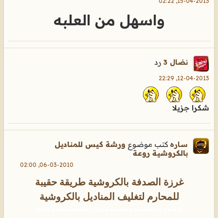
15-04-2013, 02:22
واسهل من العلبه
رد
نضال 3
12-04-2013, 22:29
شكرا جزيلا
كتب موضوع
ورشة كيس للمناديل
ســاره
بالكروشية روعة
06-03-2010, 02:00
غرزة الصدفة بالكروشية
.
طريقة حقيبة
للمحارم
.
لتغليف المناديل بالكروشية
******************************