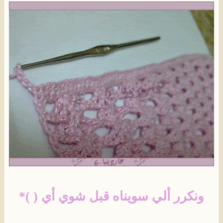
ونكرر ألي سويناه قبل شوي أي ( )*