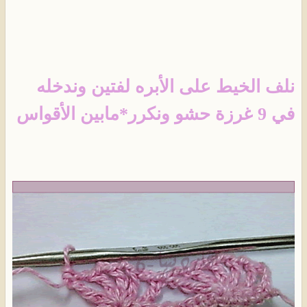
نلف الخيط على الأبره لفتين وندخله
في 9 غرزة حشو ونكرر*مابين الأقواس