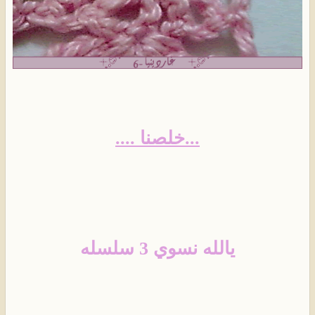
...خلصنا ....
يالله نسوي 3 سلسله