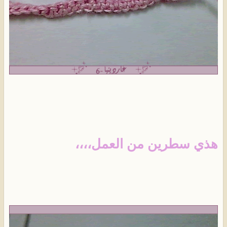
هذي سطرين من العمل،،،،