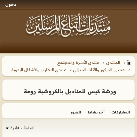
دخول
المنتدى
منتدى الأسرة والمجتمع
منتدى الديكور والأثاث المنزلي
منتدى التجارب والأشغال اليدوية
ورشة كيس للمناديل بالكروشية روعة
المشاركات
آخر نشاط
الصور
تصفية - فلترة