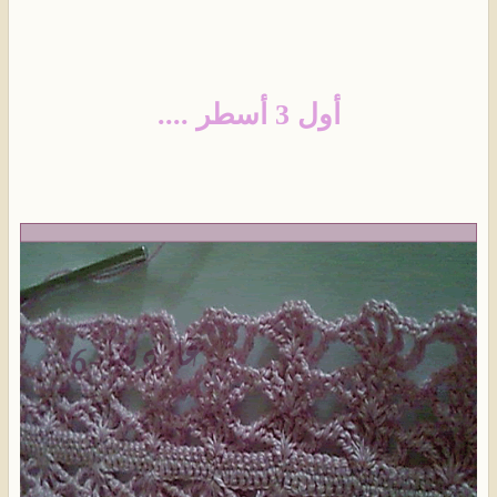
أول 3 أسطر ....