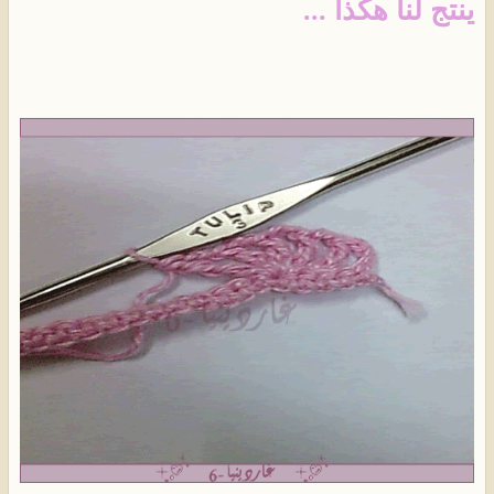
ينتج لنا هكذا ...