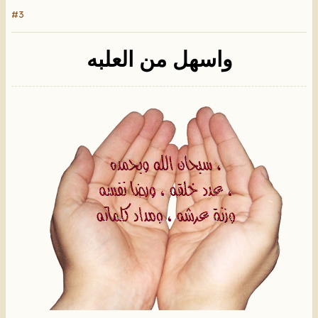
#3
واسهل من العلبه