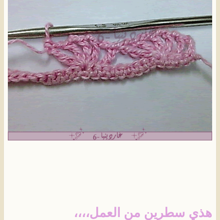
هذي سطرين من العمل،،،،