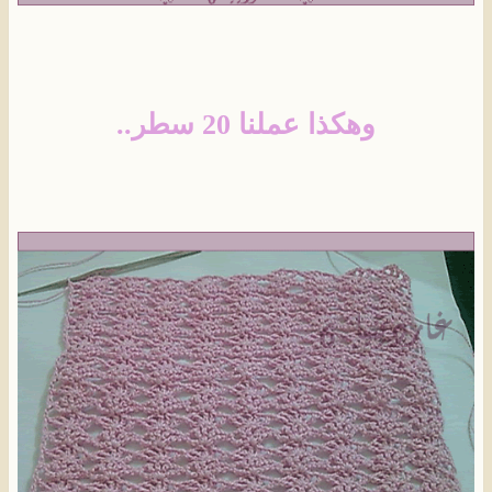
وهكذا عملنا 20 سطر..