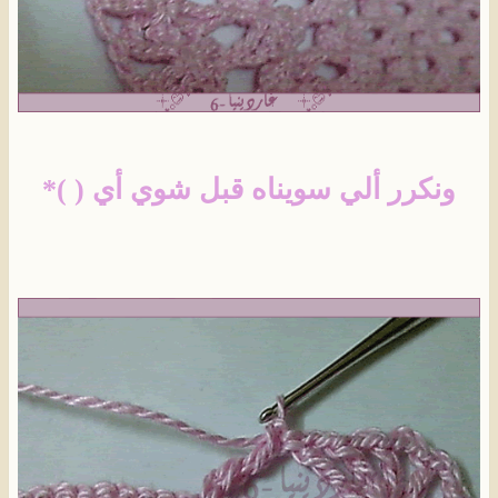
ونكرر ألي سويناه قبل شوي أي ( )*