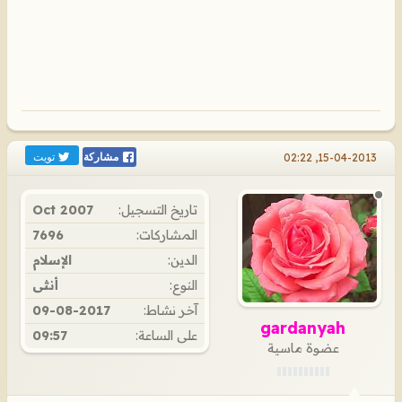
تويت
15-04-2013, 02:22
مشاركة
تاريخ التسجيل:
Oct 2007
المشاركات:
7696
الدين:
الإسلام
النوع:
أنثى
آخر نشاط:
09-08-2017
gardanyah
على الساعة:
09:57
عضوة ماسية