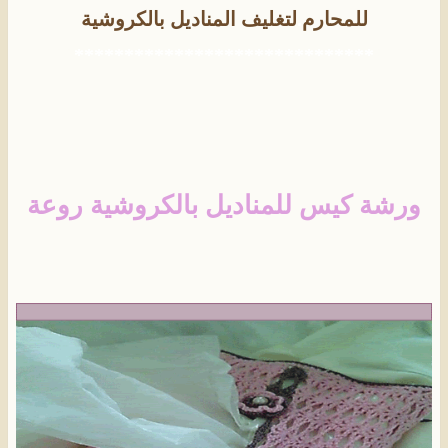
للمحارم
.
لتغليف المناديل بالكروشية
******************************
ورشة كيس للمناديل بالكروشية روعة