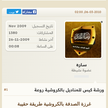
تويت
06-03-2010, 02:00
مشاركة
تاريخ التسجيل:
Nov 2009
المشاركات:
1380
آخر نشاط:
26-11-2009
على الساعة:
00:08
ســاره
عضوة نشيطة
ورشة كيس للمناديل بالكروشية روعة
#1
غرزة الصدفة بالكروشية
.
طريقة حقيبة