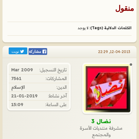
منقول
الكلمات الدلالية (Tags):
لا يوجد
تويت
12-04-2013, 22:29
مشاركة
تاريخ التسجيل:
Mar 2009
المشاركات:
7561
الدين:
الإسلام
آخر نشاط:
21-01-2019
على الساعة:
15:09
نضال 3
مشرفة منتديات الأسرة
والمجتمع