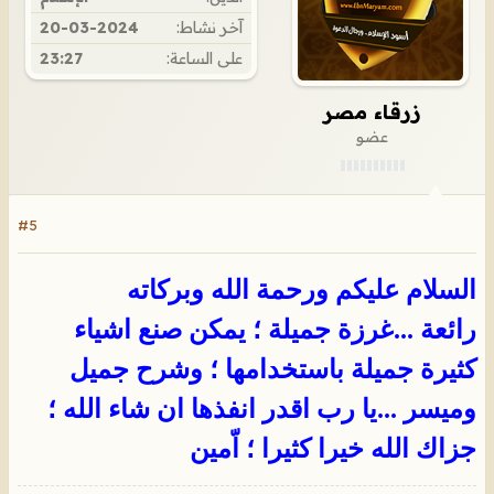
آخر نشاط:
20-03-2024
على الساعة:
23:27
زرقاء مصر
عضو
#5
السلام عليكم ورحمة الله وبركاته
رائعة ...غرزة جميلة ؛ يمكن صنع اشياء
كثيرة جميلة باستخدامها ؛ وشرح جميل
وميسر ...يا رب اقدر انفذها ان شاء الله ؛
جزاك الله خيرا كثيرا ؛ اّمين