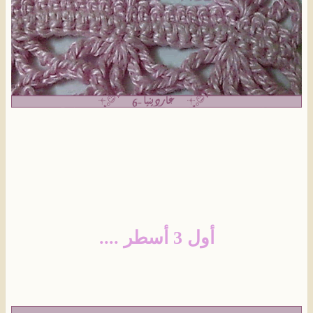
أول 3 أسطر ....