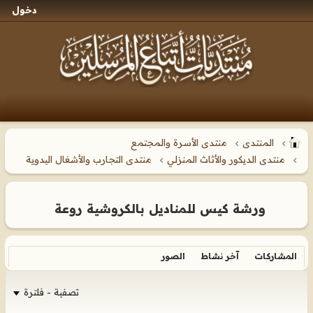
دخول
المنتدى
منتدى الأسرة والمجتمع
منتدى الديكور والأثاث المنزلي
منتدى التجارب والأشغال اليدوية
ورشة كيس للمناديل بالكروشية روعة
المشاركات
آخر نشاط
الصور
تصفية - فلترة