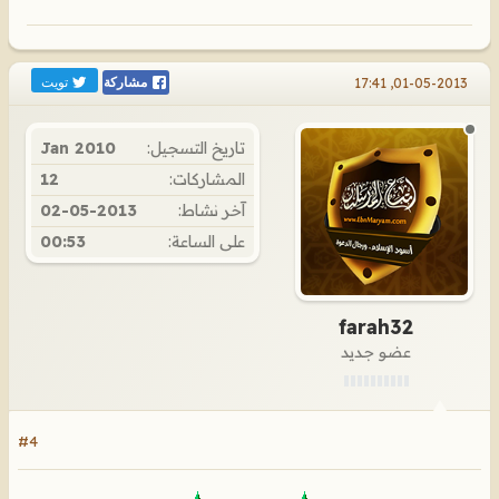
تويت
01-05-2013, 17:41
مشاركة
تاريخ التسجيل:
Jan 2010
المشاركات:
12
آخر نشاط:
02-05-2013
على الساعة:
00:53
farah32
عضو جديد
#4