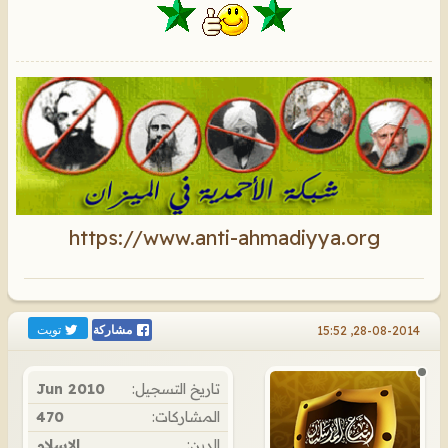
https://www.anti-ahmadiyya.org
تويت
28-08-2014, 15:52
مشاركة
تاريخ التسجيل:
Jun 2010
المشاركات:
470
الدين:
الإسلام