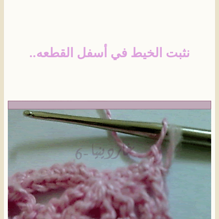
نثبت الخيط في أسفل القطعه..