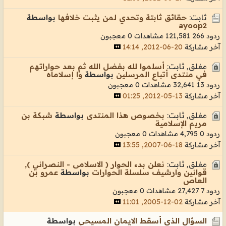
ثابت:
حقائق ثابتة وتحدي لمن يثبت خلافها
بواسطة
ayoop2
ردود 266
121,581 مشاهدات
0 معجبون
آخر مشاركة
20-06-2012, 14:14
مغلق, ثابت:
أسلموا لله بفضل الله ثم بعد حواراتهم
في منتدى أتباع المرسلين
بواسطة
وا إسلاماه
ردود 13
32,641 مشاهدات
0 معجبون
آخر مشاركة
13-05-2012, 01:25
مغلق, ثابت:
بخصوص هذا المنتدى
بواسطة
شبكة بن
مريم الإسلامية
ردود 0
4,795 مشاهدات
0 معجبون
آخر مشاركة
18-06-2007, 13:55
مغلق, ثابت:
نعلن بدء الحوار ( الاسلامى - النصراني ),
قوانين وارشيف سلسلة الحوارات
بواسطة
عمرو بن
العاص
ردود 7
27,427 مشاهدات
0 معجبون
آخر مشاركة
02-12-2005, 11:01
السؤال الذي أسقط الايمان المسيحي
بواسطة