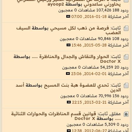
يحاورني ساعدوني
بواسطة
ayoop2
ردود 188
107,426 مشاهدات
0 معجبون
آخر مشاركة
18-01-2016, 07:00
ثابت:
فرصة من ذهب لكل مسيحي
بواسطة
السيف
العضب
ردود 108
90,846 مشاهدات
0 معجبون
آخر مشاركة
28-05-2015, 15:46
ثابت:
الحوار والنقاش والجدال والمناظرة .....
بواسطة
Doctor X
ردود 20
54,259 مشاهدات
0 معجبون
آخر مشاركة
01-02-2014, 23:06
ثابت:
تحدي للعضوة هبة بنت المسيح
بواسطة
أسد
الدين
ردود 156
70,996 مشاهدات
0 معجبون
آخر مشاركة
21-02-2013, 22:15
مغلق, ثابت:
قوانين قسم المناظرات والحوارات الثنائية
.....
بواسطة
Doctor X
ردود 0
5,309 مشاهدات
0 معجبون
آخر مشاركة
27-06-2012, 12:38