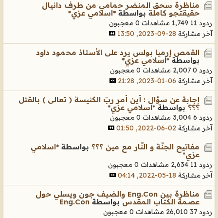
مناظرة سحق المنصّر حمامي من طرف دانيال
حقيقتجو كاملة
بواسطة
*اسلامي عزي*
ردود 11
1,749 مشاهدات
0 معجبون
آخر مشاركة
28-09-2023, 13:50
القمص إرميا بولس يرد على الأستاذ محمود داود
بواسطة
*اسلامي عزي*
ردود 0
2,007 مشاهدات
0 معجبون
آخر مشاركة
06-01-2023, 21:28
إجابة عن سؤال : أين أمر ربّ الكنيسة ( تعالى ) بالقتل
؟؟؟
بواسطة
*اسلامي عزي*
ردود 6
3,004 مشاهدات
0 معجبون
آخر مشاركة
02-06-2022, 01:50
مفاتيح الجنّة و النّار مع مين ؟؟؟
بواسطة
*اسلامي
عزي*
ردود 11
2,634 مشاهدات
0 معجبون
آخر مشاركة
18-05-2022, 04:14
مناظرة بين Eng.Con والضيف جون ويسلي حول
عصمة الكتاب المقدس
بواسطة
Eng.Con
ردود 37
26,010 مشاهدات
0 معجبون