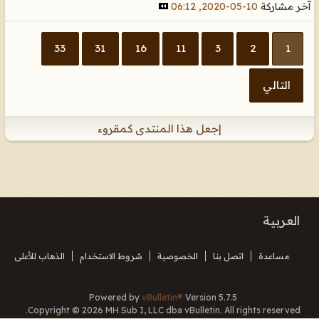
آخر مشاركة
10-05-2020, 06:12
33
31
16
11
3
2
1
التالي
إجعل هذا المنتدى كمقروء
العربية
مساعدة
اتصل بنا
الخصوصية
شروط الاستخدام
الذهاب للأعلى
Powered by
vBulletin®
Version 5.7.5
Copyright © 2026 MH Sub I, LLC dba vBulletin. All rights reserved.