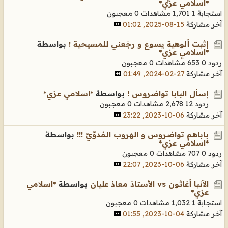
*اسلامي عزي*
استجابة 1
1,701 مشاهدات
0 معجبون
آخر مشاركة
15-08-2025, 01:02
إثبت ألوهية يسوع و رجّعني للمسيحية !
بواسطة
*اسلامي عزي*
ردود 0
653 مشاهدات
0 معجبون
آخر مشاركة
27-02-2024, 01:49
إسأل البابا تواضروس !
بواسطة
*اسلامي عزي*
ردود 12
2,678 مشاهدات
0 معجبون
آخر مشاركة
06-10-2023, 23:22
باباهم تواضروس و الهروب المُدوّيّ !!!
بواسطة
*اسلامي عزي*
ردود 0
707 مشاهدات
0 معجبون
آخر مشاركة
06-10-2023, 22:07
الآنبا أغاثون vs الأستاذ معاذ عليان
بواسطة
*اسلامي
عزي*
استجابة 1
1,032 مشاهدات
0 معجبون
آخر مشاركة
04-10-2023, 01:55