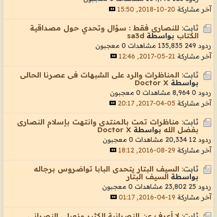
آخر مشاركة
20-10-2018, 15:50
ثابت:
للنصارى فقط : سؤال وتحدي حول مصداقية
الكتاب
بواسطة
sa3d
ردود 249
135,835 مشاهدات
0 معجبون
آخر مشاركة
21-05-2017, 12:46
ثابت:
المناظرات والرد على الشبهات فى عصرنا الحالى
بواسطة
Doctor X
ردود 0
8,964 مشاهدات
0 معجبون
آخر مشاركة
05-04-2017, 20:17
ثابت:
مناظرات تمت بالمنتدى وانتهت بإسلام النصارى
بفضل الله
بواسطة
Doctor X
ردود 12
20,334 مشاهدات
0 معجبون
آخر مشاركة
29-08-2016, 18:12
ثابت:
السيف البتار يتحدى البابا تواضروس برجاله
بواسطة
السيف البتار
ردود 25
23,802 مشاهدات
0 معجبون
آخر مشاركة
19-04-2016, 01:17
ثابت:
لا أعرف عن النصرانية الكثير وزميلي النصراني