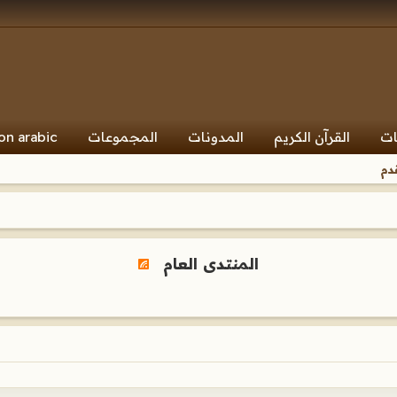
ات
القرآن الكريم
المدونات
المجموعات
on arabic
دم
المنتدى العام