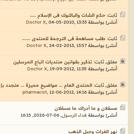
ثابت:
حكم الشات والبالتوك فى الإسلام .....
أنشئ بواسطة
04-05-2010, 13:33
,
Doctor X
ثابت:
طلب مساهمة فى الترجمة للمنتدى .......
أنشئ بواسطة
24-02-2013, 13:57
,
Doctor X
مغلق, ثابت:
تذكير بقوانين منتديات اتباع المرسلين
أنشئ بواسطة
19-09-2012, 11:35
,
Doctor X
مغلق, ثابت:
المنتدى العام ... مواضيع مميزة ... متجدد بإذ
أنشئ بواسطة
12-06-2012, 14:16
,
pharmacist
عسقلان و ما أدراك ما عسقلان
أنشئ بواسطة
فداء الرسول
,
06-07-2026, 16:15
نهر الفرات وجبل الذهب