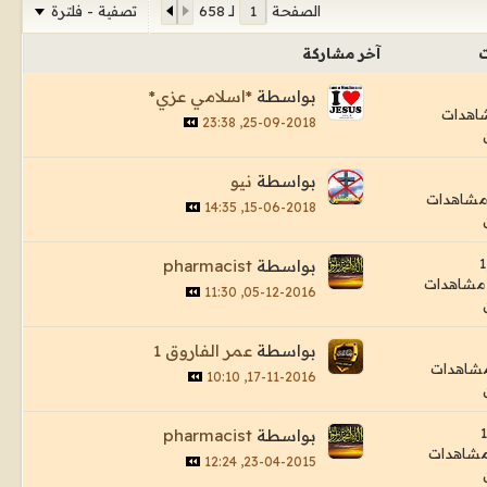
تصفية - فلترة
الصفحة
لـ
658
ت
آخر مشاركة
بواسطة
*اسلامي عزي*
25-09-2018, 23:38
بواسطة
نيو
15-06-2018, 14:35
بواسطة
pharmacist
05-12-2016, 11:30
بواسطة
عمر الفاروق 1
17-11-2016, 10:10
بواسطة
pharmacist
23-04-2015, 12:24