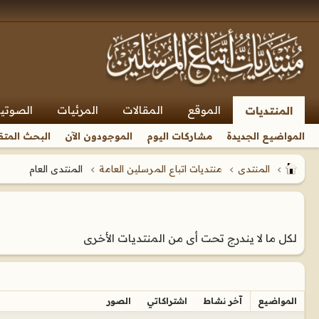
الموقع
المقالات
المرئيات
الصوتي
المنتديات
المواضيع الجديدة
مشاركات اليوم
الموجودون الآن
البحث المتق
المنتدى
منتديات اتباع المرسلين العامة
المنتدى العام
لكل ما لا يندرج تحت أى من المنتديات الأخرى
المواضيع
آخر نشاط
اشتراكاتي
الصور