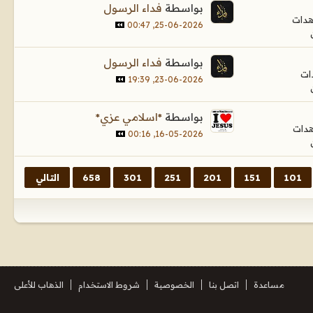
بواسطة
فداء الرسول
25-06-2026, 00:47
بواسطة
فداء الرسول
23-06-2026, 19:39
بواسطة
*اسلامي عزي*
16-05-2026, 00:16
101
151
201
251
301
658
التالي
مساعدة
اتصل بنا
الخصوصية
شروط الاستخدام
الذهاب للأعلى