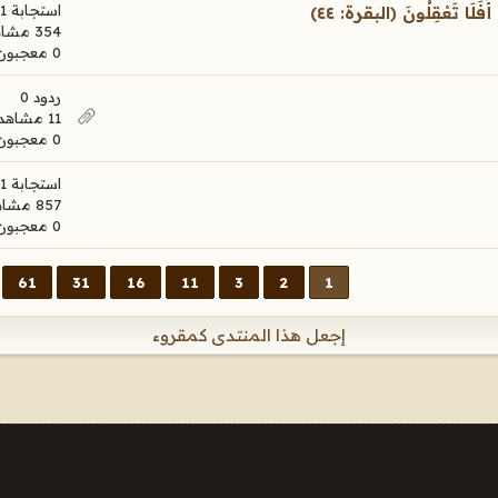
استجابة 1
ْقِلُونَ ‎﴿البقرة: ٤٤﴾‏
354 مشاهدات
0 معجبون
ردود 0
11 مشاهدات
0 معجبون
استجابة 1
857 مشاهدات
0 معجبون
61
31
16
11
3
2
1
إجعل هذا المنتدى كمقروء