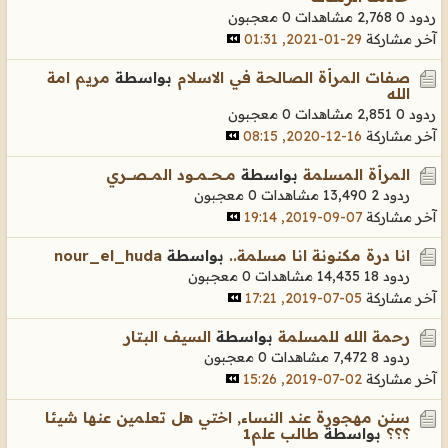
ردود 0
2,768 مشاهدات
0 معجبون
آخر مشاركة
29-01-2021, 01:31
صفات المرأة الصالحة في الاسلام
بواسطة
مريم امة
الله
ردود 0
2,851 مشاهدات
0 معجبون
آخر مشاركة
16-12-2020, 08:15
المرأة المسلمة
بواسطة
مـــحـــمـــود المــــصــــري
ردود 2
13,490 مشاهدات
0 معجبون
آخر مشاركة
07-09-2019, 19:14
انا درة مكنونة انا مسلمة..
بواسطة
nour_el_huda
ردود 18
14,435 مشاهدات
0 معجبون
آخر مشاركة
05-07-2019, 17:21
رحمة الله للمسلمة
بواسطة
السيف البتار
ردود 8
7,472 مشاهدات
0 معجبون
آخر مشاركة
02-07-2019, 15:26
سنن مهجورة عند النساء, اختي هل تعلمين عنها شيئا
؟؟؟
بواسطة
طالب علم1