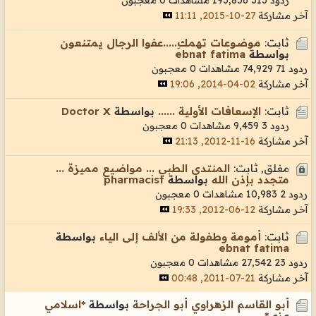
آخر مشاركة
27-10-2015, 11:11
ثابت:
موضوعات تهمكِ.....عفوا الرجال يمتنعون
بواسطة
ebnat fatima
ردود 71
74,929 مشاهدات
0 معجبون
آخر مشاركة
02-04-2014, 19:06
ثابت:
الإسعافات الأولية ......
بواسطة
Doctor X
ردود 3
9,459 مشاهدات
0 معجبون
آخر مشاركة
16-11-2012, 21:13
مغلق, ثابت:
المنتدى الطبي ... مواضيع مميزة ...
متجدد بإذن الله
بواسطة
pharmacist
ردود 2
10,983 مشاهدات
0 معجبون
آخر مشاركة
12-06-2012, 19:33
ثابت:
أمومة وطفولة من الألف إلى الياء
بواسطة
ebnat fatima
ردود 23
27,542 مشاهدات
0 معجبون
آخر مشاركة
21-07-2011, 00:48
أبو القاسم الزهراوي أبو الجراحة
بواسطة
*اسلامي
عزي*