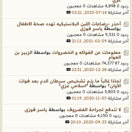
ردود 0
4,898 مشاهدات
0 معجبون
آخر مشاركة
14-07-2023, 02:21
أحذر -رضاعات اللبن البلاستيكيه تهدد صحة الاطفال
بواسطة
ياسر فوزى
ردود 0
9,321 مشاهدات
0 معجبون
آخر مشاركة
09-02-2021, 21:12
معلومات عن الفواكه و الخضروات
بواسطة
الزبير بن
العوام
ردود 87
74,377 مشاهدات
0 معجبون
آخر مشاركة
28-12-2020, 22:31
لماذا غالباً ما يتم تشخيص سرطان الدم بعد فوات
الأوان؟
بواسطة
*اسلامي عزي*
ردود 0
5,803 مشاهدات
0 معجبون
آخر مشاركة
03-11-2020, 01:19
لا تندفع لجراحة الغضروف
بواسطة
ياسر فوزى
ردود 0
4,150 مشاهدات
0 معجبون
آخر مشاركة
23-09-2020, 20:10