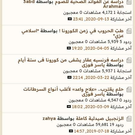
دراسة عن الفوائد الصحية للصوم
بواسطة
3abd
Arahman
استجابة 1
4,172 مشاهدات
0 معجبون
آخر مشاركة
13-09-2020, 23:41
طبّ الحروب في زمن الكورونا !
بواسطة
*اسلامي
عزي*
ردود 5
5,939 مشاهدات
0 معجبون
آخر مشاركة
05-04-2020, 19:20
دراسه فرنسيه عقار يشفى من كورونا فى ستة أيام
بواسطة
ياسر فوزى
استجابة 1
5,937 مشاهدات
0 معجبون
آخر مشاركة
22-03-2020, 22:14
حلم يقترب.. «علاج واعد» لأغلب أنواع السرطانات
بواسطة
ياسر فوزى
ردود 0
4,547 مشاهدات
0 معجبون
آخر مشاركة
09-03-2020, 18:02
الزنجبيل صيدلية كاملة
بواسطة
zahya
ردود 19
59,681 مشاهدات
0 معجبون
آخر مشاركة
18-07-2019, 14:57