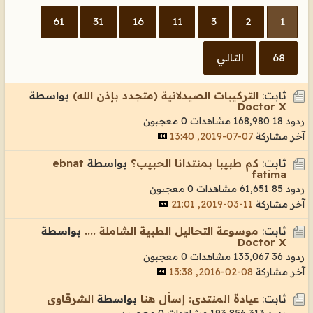
61
31
16
11
3
2
1
68
التالي
ثابت:
التركيبات الصيدلانية (متجدد بإذن الله)
بواسطة
Doctor X
ردود 18
168,980 مشاهدات
0 معجبون
آخر مشاركة
07-07-2019, 13:40
ثابت:
كم طبيبا بمنتدانا الحبيب؟
بواسطة
ebnat
fatima
ردود 85
61,651 مشاهدات
0 معجبون
آخر مشاركة
11-03-2019, 21:01
ثابت:
موسوعة التحاليل الطبية الشاملة ....
بواسطة
Doctor X
ردود 36
133,067 مشاهدات
0 معجبون
آخر مشاركة
08-02-2016, 13:38
ثابت:
عيادة المنتدى: إسأل هنا
بواسطة
الشرقاوى
ردود 313
193,856 مشاهدات
0 معجبون