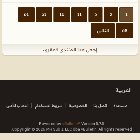
61
31
16
11
3
2
1
68
التالي
إجعل هذا المنتدى كمقروء
العربية
مساعدة
اتصل بنا
الخصوصية
شروط الاستخدام
الذهاب للأعلى
Powered by
vBulletin®
Version 5.7.5
Copyright © 2026 MH Sub I, LLC dba vBulletin. All rights reserved.
Translated By Almuhajir