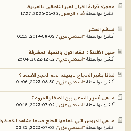
معجزة قراءة القرآن لغير الناطقين بالعربية
أنشئ بواسطة
فداء الرسول
,
23-06-2026, 17:27
نسائم العشر
أنشئ بواسطة
*اسلامي عزي*
,
02-08-2019, 01:15
حنين الأفئدة : اللقاء الأول بالكعبة المشرّفة
أنشئ بواسطة
*اسلامي عزي*
,
12-12-2022, 23:04
لماذا يشير الحجاج بأيديهم نحو الحجر الأسود ؟
أنشئ بواسطة
*اسلامي عزي*
,
30-06-2023, 01:06
ما هي أسرار السعي بين الصفا والمروة ؟
أنشئ بواسطة
*اسلامي عزي*
,
02-07-2023, 00:18
ما هي الدروس التي يتعلمها الحاج حينما يشاهد الكعبة وا
أنشئ بواسطة
*اسلامي عزي*
,
02-07-2023, 00:25