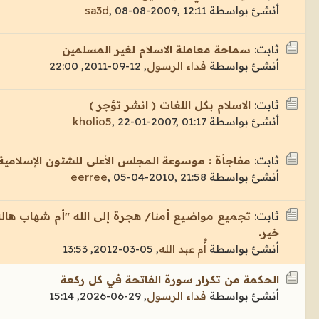
أنشئ بواسطة
08-08-2009, 12:11
,
sa3d
ثابت:
سماحة معاملة الاسلام لغير المسلمين
أنشئ بواسطة
فداء الرسول
,
12-09-2011, 22:00
ثابت:
الاسلام بكل اللغات ( انشر تؤجر )
أنشئ بواسطة
22-01-2007, 01:17
,
kholio5
ثابت:
مفاجأة : موسوعة المجلس الأعلى للشئون الإسلامية(
أنشئ بواسطة
05-04-2010, 21:58
,
eerree
ثابت:
تجميع مواضيع أمنا/ هجرة إلى الله "أم شهاب هالة 
خير.
أنشئ بواسطة
أُم عبد الله
,
05-03-2012, 13:53
الحكمة من تكرار سورة الفاتحة في كل ركعة
أنشئ بواسطة
فداء الرسول
,
29-06-2026, 15:14