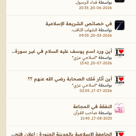
بواسطة
فداء الرسول
20-06-2026, 20:35
في خصائص الشريعة الإسلامية
بواسطة
الشهاب الثاقب.
20-03-2026, 09:55
أين ورد اسم يوسف عليه السلام في غير سورة يوسف؟
بواسطة
*اسلامي عزي*
20-07-2026, 13:42
أين آثار مُلك الصحابة رضي الله عنهم ؟؟
بواسطة
*اسلامي عزي*
17-07-2026, 02:05
النفقة في المجاعة
بواسطة
صاحب القرآن
17-08-2025, 21:40
الجامعة الإسلامية بالمدينة المنورة : إعلان فتح باب التقديم والقبول على برنامج بكالوريوس الشريعة عن بعد