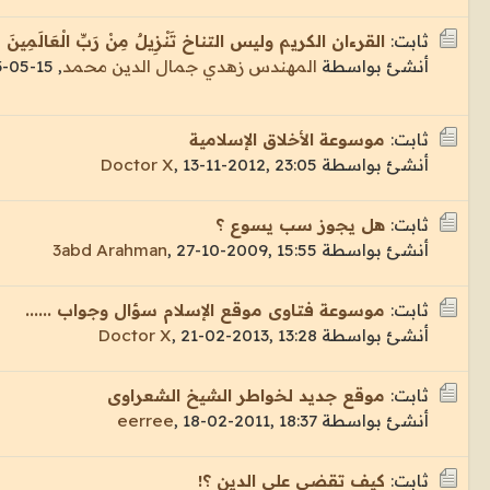
ثابت:
القرءان الكريم وليس التناخ تَنْزِيلٌ مِنْ رَبِّ الْعَالَمِينَ
أنشئ بواسطة
المهندس زهدي جمال الدين محمد
,
15-05-2013, 19:58
ثابت:
موسوعة الأخلاق الإسلامية
أنشئ بواسطة
13-11-2012, 23:05
,
Doctor X
ثابت:
هل يجوز سب يسوع ؟
أنشئ بواسطة
27-10-2009, 15:55
,
3abd Arahman
ثابت:
موسوعة فتاوى موقع الإسلام سؤال وجواب ......
أنشئ بواسطة
21-02-2013, 13:28
,
Doctor X
ثابت:
موقع جديد لخواطر الشيخ الشعراوى
أنشئ بواسطة
18-02-2011, 18:37
,
eerree
ثابت:
كيف تقضي على الدين ؟!