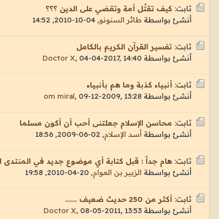
ثابت:
كيف تقتُل أمة وتقضي على الدين ؟؟؟
أنشئ بواسطة
طائر السنونو
,
04-10-2010, 14:52
ثابت:
تفسير القرآن الكريم بالكامل
أنشئ بواسطة
04-04-2017, 14:40
,
Doctor X
ثابت:
أنبياء كذبة وما هم بأنبياء
أنشئ بواسطة
09-12-2009, 13:28
,
om miral
ثابت:
محاسن الإسلام جعلتنى أحب أن أكون مسلما
أنشئ بواسطة
أسد الإسلام
,
02-06-2009, 18:56
ثابت:
هام جداً : قبل كتابة أي موضوع جديد في المنتدى ا
أنشئ بواسطة
الزبير بن العوام
,
20-04-2010, 19:58
ثابت:
أكثر من 250 حديث ضعيف ......
أنشئ بواسطة
08-05-2011, 13:53
,
Doctor X