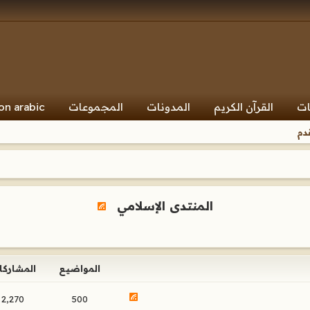
ات
القرآن الكريم
المدونات
المجموعات
on arabic
دم
المنتدى الإسلامي
المواضيع
المشاركا
2,270
500