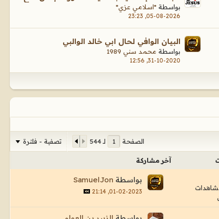
بواسطة
*اسلامي عزي*
05-08-2026, 23:23
البيان الوافي لحال ابي خالد الوالبي
بواسطة
محمد سني 1989
31-10-2020, 12:56
تصفية - فلترة
الصفحة
لـ
544
ت
آخر مشاركة
بواسطة
SamuelJon
01-02-2023, 21:14
بواسطة
الزبير بن العوام