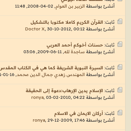
أنشئ بواسطة
الزبير بن العوام
,
02-04-2008, 11:48
ثابت:
القرآن الكريم كاملا مكتوبا بالتشكيل
أنشئ بواسطة
30-10-2012, 00:12
,
Doctor X
ثابت:
حسنات أخوكم أحمد العربي
أنشئ بواسطة
ساجدة لله
,
11-06-2009, 03:06
ثابت:
السيرة النبوية الشريفة كما هي في الكتاب المقدس
أنشئ بواسطة
المهندس زهدي جمال الدين محمد
,
16-01-2011, 08:58
ثابت:
الإسلام يدين الإرهاب:دعوة إلى الحقيقة
أنشئ بواسطة
03-02-2010, 04:22
,
ronya
ثابت:
أركان الايمان في الاسلام
أنشئ بواسطة
29-12-2009, 17:46
,
ronya