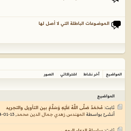
الموضوعات الباطلة التي لا أصل لها
المواضيع
آخر نشاط
اشتراكاتي
الصور
المواضيع
ثابت:
مُحَمَدٌ صَلَّى اللَّهُ عَلَيْهِ وَسَلَّمَ بين التأويل والتجريد
أنشئ بواسطة
المهندس زهدي جمال الدين محمد
,
13-01-2014, 19:13
ثابت:
سلسلة الدعاء اليومي