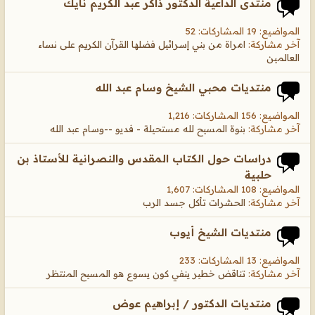
منتدى الداعية الدكتور ذاكر عبد الكريم نايك
المواضيع: 19 المشاركات: 52
آخر مشاركة:
امراة من بني إسرائيل فضلها القرآن الكريم على نساء
العالمين
منتديات محبي الشيخ وسام عبد الله
المواضيع: 156 المشاركات: 1,216
آخر مشاركة:
بنوة المسيح لله مستحيلة - فديو --وسام عبد الله
دراسات حول الكتاب المقدس والنصرانية للأستاذ بن
حلبية
المواضيع: 108 المشاركات: 1,607
آخر مشاركة:
الحشرات تأكل جسد الرب
منتديات الشيخ أيوب
المواضيع: 13 المشاركات: 233
آخر مشاركة:
تناقض خطير ينفي كون يسوع هو المسيح المنتظر
منتديات الدكتور / إبراهيم عوض