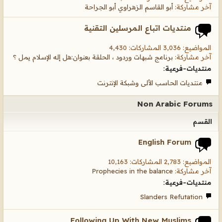
آخر مشاركة:
أبو القاسم الزهراوي أبو الجراحة
منتديات اتباع المرسلين التقنية
المواضيع: 3,036 المشاركات: 4,430
آخر مشاركة:
برنامج شبهات وردود ، الحلقة بعنوان:هل إله الإسلام يمل ؟
منتديات-فرعية:
منتديات الحاسب الألى وشبكة الإنترنت
Non Arabic Forums
القسم
English Forum
المواضيع: 2,783 المشاركات: 10,163
آخر مشاركة:
Prophecies in the balance
منتديات-فرعية:
Slanders Refutation
Following Up With New Muslims