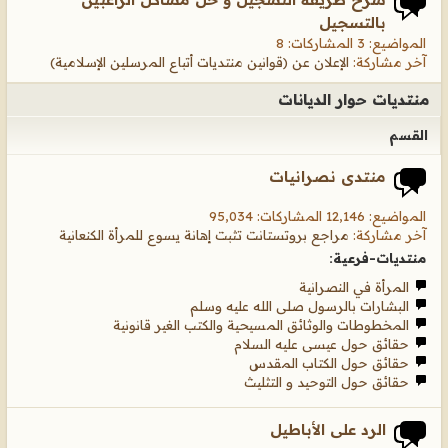
بالتسجيل
المواضيع: 3 المشاركات: 8
آخر مشاركة:
الإعلان عن (قوانين منتديات أتباع المرسلين الإسلامية)
منتديات حوار الديانات
القسم
منتدى نصرانيات
المواضيع: 12,146 المشاركات: 95,034
آخر مشاركة:
مراجع بروتستانت تثبت إهانة يسوع للمرأة الكنعانية
منتديات-فرعية:
المرأة في النصرانية
البشارات بالرسول صلى الله عليه وسلم
المخطوطات والوثائق المسيحية والكتب الغير قانونية
حقائق حول عيسى عليه السلام
حقائق حول الكتاب المقدس
حقائق حول التوحيد و التثليث
الرد على الأباطيل