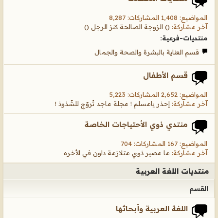
المواضيع: 1,408 المشاركات: 8,287
آخر مشاركة:
() الزوجة الصالحة كنز الرجل ()
منتديات-فرعية:
قسم العناية بالبشرة والصحة والجمال
قسم الأطفال
المواضيع: 2,652 المشاركات: 5,223
آخر مشاركة:
إحذر يامسلم ! مجلة ماجد تُروّج للشّذوذ !
منتدي ذوي الأحتياجات الخاصة
المواضيع: 167 المشاركات: 704
آخر مشاركة:
ما مصير ذوي متلازمة داون في الأخره
منتديات اللغة العربية
القسم
اللغة العربية وأبحاثها