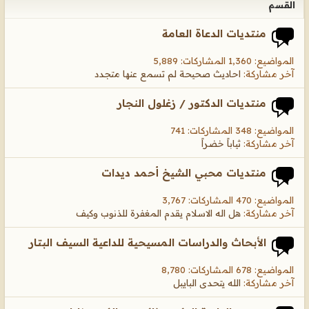
القسم
منتديات الدعاة العامة
المواضيع: 1,360 المشاركات: 5,889
آخر مشاركة:
احاديث صحيحة لم تسمع عنها متجدد
منتديات الدكتور / زغلول النجار
المواضيع: 348 المشاركات: 741
آخر مشاركة:
ثياباً خضراً
منتديات محبي الشيخ أحمد ديدات
المواضيع: 470 المشاركات: 3,767
آخر مشاركة:
هل اله الاسلام يقدم المغفرة للذنوب وكيف
الأبحاث والدراسات المسيحية للداعية السيف البتار
المواضيع: 678 المشاركات: 8,780
آخر مشاركة:
الله يتحدى البايبل