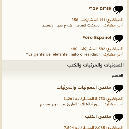
פורום עברי
المواضيع: 141 المشاركات: 858
آخر مشاركة:
الحركات العبرية : شرح سهل وبسيط
Foro Espanol
المواضيع: 382 المشاركات: 480
آخر مشاركة:
¿La gente del elefante : mito o realidad?
الصوتيات والمرئيات والكتب
القسم
منتدى الصوتيات والمرئيات
المواضيع: 5,730 المشاركات: 11,261
آخر مشاركة:
سورة المُلك : القارئ عبدالعزيز سحيم
منتدى الكتب
المواضيع: 2,065 المشاركات: 7,594