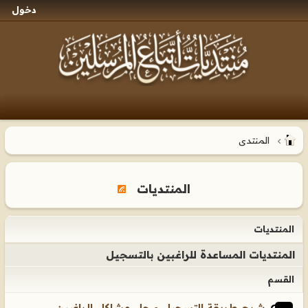
دخول
المنتدى
المنتديات
المنتديات
المنتديات المساعدة للراغبين بالتسجيل
القسم
شرح طريقة التسجيل و حل مشاكل الراغبين