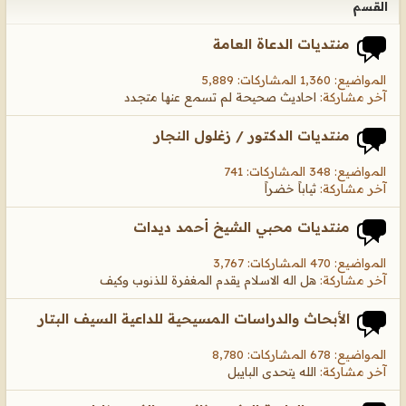
القسم
منتديات الدعاة العامة
المواضيع: 1,360 المشاركات: 5,889
آخر مشاركة:
احاديث صحيحة لم تسمع عنها متجدد
منتديات الدكتور / زغلول النجار
المواضيع: 348 المشاركات: 741
آخر مشاركة:
ثياباً خضراً
منتديات محبي الشيخ أحمد ديدات
المواضيع: 470 المشاركات: 3,767
آخر مشاركة:
هل اله الاسلام يقدم المغفرة للذنوب وكيف
الأبحاث والدراسات المسيحية للداعية السيف البتار
المواضيع: 678 المشاركات: 8,780
آخر مشاركة:
الله يتحدى البايبل