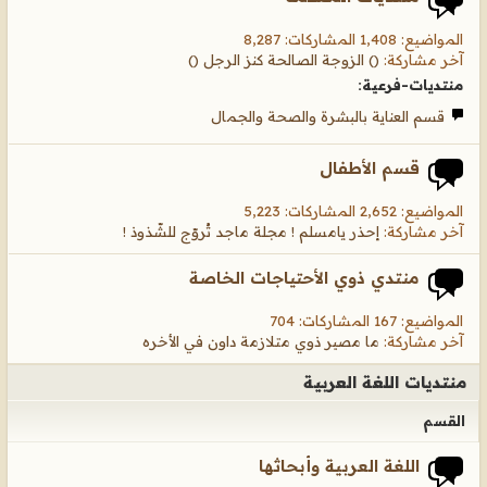
المواضيع: 1,408 المشاركات: 8,287
آخر مشاركة:
() الزوجة الصالحة كنز الرجل ()
منتديات-فرعية:
قسم العناية بالبشرة والصحة والجمال
قسم الأطفال
المواضيع: 2,652 المشاركات: 5,223
آخر مشاركة:
إحذر يامسلم ! مجلة ماجد تُروّج للشّذوذ !
منتدي ذوي الأحتياجات الخاصة
المواضيع: 167 المشاركات: 704
آخر مشاركة:
ما مصير ذوي متلازمة داون في الأخره
منتديات اللغة العربية
القسم
اللغة العربية وأبحاثها