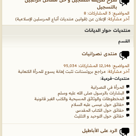
بالتسجيل
المواضيع: 3 المشاركات: 8
آخر مشاركة:
الإعلان عن (قوانين منتديات أتباع المرسلين الإسلامية)
منتديات حوار الديانات
القسم
منتدى نصرانيات
المواضيع: 12,146 المشاركات: 95,034
آخر مشاركة:
مراجع بروتستانت تثبت إهانة يسوع للمرأة الكنعانية
منتديات-فرعية:
المرأة في النصرانية
البشارات بالرسول صلى الله عليه وسلم
المخطوطات والوثائق المسيحية والكتب الغير قانونية
حقائق حول عيسى عليه السلام
حقائق حول الكتاب المقدس
حقائق حول التوحيد و التثليث
الرد على الأباطيل