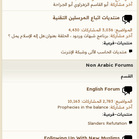
آخر مشاركة:
أبو القاسم الزهراوي أبو الجراحة
منتديات اتباع المرسلين التقنية
المواضيع: 3,036 المشاركات: 4,430
آخر مشاركة:
برنامج شبهات وردود ، الحلقة بعنوان:هل إله الإسلام يمل ؟
منتديات-فرعية:
منتديات الحاسب الألى وشبكة الإنترنت
Non Arabic Forums
القسم
English Forum
المواضيع: 2,783 المشاركات: 10,163
آخر مشاركة:
Prophecies in the balance
منتديات-فرعية:
Slanders Refutation
Following Up With New Muslims