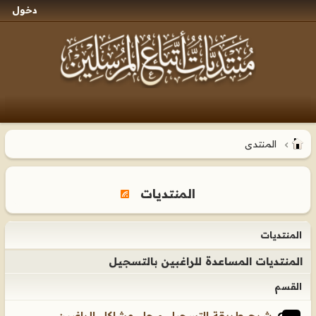
دخول
المنتدى
المنتديات
المنتديات
المنتديات المساعدة للراغبين بالتسجيل
القسم
شرح طريقة التسجيل و حل مشاكل الراغبين