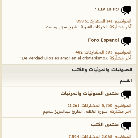
פורום עברי
المواضيع: 141 المشاركات: 858
آخر مشاركة:
الحركات العبرية : شرح سهل وبسيط
Foro Espanol
المواضيع: 383 المشاركات: 482
آخر مشاركة:
¿De verdad Dios es amor en el cristianismo?
الصوتيات والمرئيات والكتب
القسم
منتدى الصوتيات والمرئيات
المواضيع: 5,730 المشاركات: 11,261
آخر مشاركة:
سورة المُلك : القارئ عبدالعزيز سحيم
منتدى الكتب
المواضيع: 2,065 المشاركات: 7,594