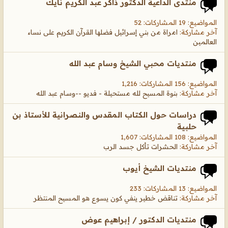
منتدى الداعية الدكتور ذاكر عبد الكريم نايك
المواضيع: 19 المشاركات: 52
آخر مشاركة:
امراة من بني إسرائيل فضلها القرآن الكريم على نساء
العالمين
منتديات محبي الشيخ وسام عبد الله
المواضيع: 156 المشاركات: 1,216
آخر مشاركة:
بنوة المسيح لله مستحيلة - فديو --وسام عبد الله
دراسات حول الكتاب المقدس والنصرانية للأستاذ بن
حلبية
المواضيع: 108 المشاركات: 1,607
آخر مشاركة:
الحشرات تأكل جسد الرب
منتديات الشيخ أيوب
المواضيع: 13 المشاركات: 233
آخر مشاركة:
تناقض خطير ينفي كون يسوع هو المسيح المنتظر
منتديات الدكتور / إبراهيم عوض