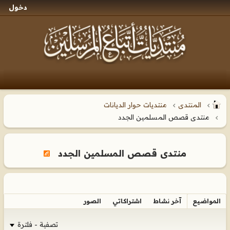
دخول
المنتدى
منتديات حوار الديانات
منتدى قصص المسلمين الجدد
منتدى قصص المسلمين الجدد
المواضيع
آخر نشاط
اشتراكاتي
الصور
تصفية - فلترة