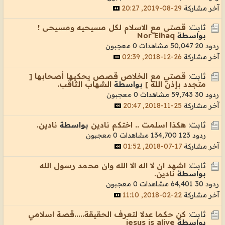
آخر مشاركة
29-08-2019, 20:27
ثابت:
قصتى مع الاسلام لكل مسيحيه ومسيحى !
بواسطة
Nor Elhaq
ردود 20
50,047 مشاهدات
0 معجبون
آخر مشاركة
26-12-2018, 02:39
ثابت:
قصتي مع الخلاص قصص يحكيها أصحابها [
متجدد بإذن الله ]
بواسطة
الشهاب الثاقب.
ردود 30
59,743 مشاهدات
0 معجبون
آخر مشاركة
25-11-2018, 20:47
ثابت:
هكذا اسلمت .. اختكم نادين
بواسطة
نادين.
ردود 123
134,700 مشاهدات
0 معجبون
آخر مشاركة
17-07-2018, 01:52
ثابت:
اشهد ان لا اله الا الله وان محمد رسول الله
بواسطة
نادين.
ردود 30
64,401 مشاهدات
0 معجبون
آخر مشاركة
22-02-2018, 11:10
ثابت:
كن حكما عدلا لتعرف الحقيقة.....قصة اسلامي
بواسطة
jesus is alive