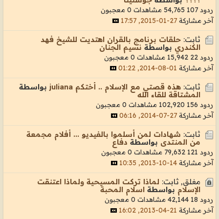
ردود 107
54,765 مشاهدات
0 معجبون
آخر مشاركة
27-01-2015, 17:57
ثابت:
حلقات برنامج بالقران اهتديت للشيخ فهد
الكندري
بواسطة
نسيم الجنان
ردود 22
15,942 مشاهدات
0 معجبون
آخر مشاركة
01-08-2014, 01:22
ثابت:
هذه قصتي مع الإسلام .. أختكم juliana
بواسطة
المشتاقة للقاء الله
ردود 156
102,920 مشاهدات
0 معجبون
آخر مشاركة
27-07-2014, 06:16
ثابت:
شهادات لمن أسلموا بالفيديو ... أفلام مجمعة
من المنتدى
بواسطة
دفاع
ردود 121
79,632 مشاهدات
0 معجبون
آخر مشاركة
14-10-2013, 10:35
مغلق, ثابت:
لماذا تركت المسيحية ولماذا اعتنقت
الإسلام
بواسطة
اسلام المحبة
ردود 18
42,144 مشاهدات
0 معجبون
آخر مشاركة
21-04-2013, 16:02