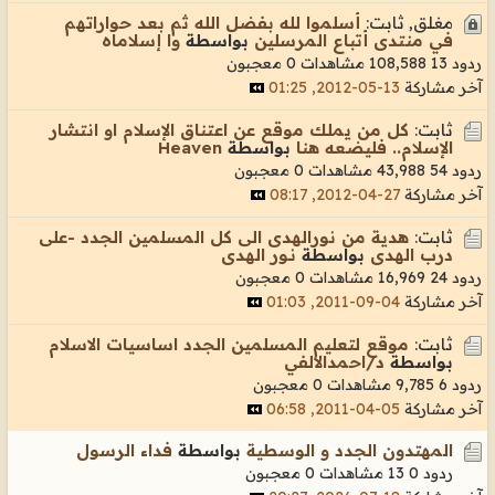
مغلق, ثابت:
أسلموا لله بفضل الله ثم بعد حواراتهم
في منتدى أتباع المرسلين
بواسطة
وا إسلاماه
ردود 13
108,588 مشاهدات
0 معجبون
آخر مشاركة
13-05-2012, 01:25
ثابت:
كل من يملك موقع عن اعتناق الإسلام او انتشار
الإسلام.. فليضعه هنا
بواسطة
Heaven
ردود 54
43,988 مشاهدات
0 معجبون
آخر مشاركة
27-04-2012, 08:17
ثابت:
هدية من نورالهدى الى كل المسلمين الجدد -على
درب الهدى
بواسطة
نـور الهدى
ردود 24
16,969 مشاهدات
0 معجبون
آخر مشاركة
04-09-2011, 01:03
ثابت:
موقع لتعليم المسلمين الجدد اساسيات الاسلام
بواسطة
د/احمدالالفي
ردود 6
9,785 مشاهدات
0 معجبون
آخر مشاركة
05-04-2011, 06:58
المهتدون الجدد و الوسطية
بواسطة
فداء الرسول
ردود 0
13 مشاهدات
0 معجبون