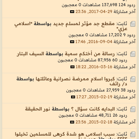
ردود 124
137,698 مشاهدات
0 معجبون
آخر مشاركة
29-04-2017, 23:36
ثابت:
مقطع جد مؤثر لمسلم جديد
بواسطة
*اسلامي
عزي*
ردود 9
17,202 مشاهدات
0 معجبون
آخر مشاركة
04-09-2016, 17:46
ثابت:
رسالة من أختكم سمية
بواسطة
السيف البتار
ردود 60
87,956 مشاهدات
0 معجبون
آخر مشاركة
16-03-2016, 18:22
ثابت:
كبروا اسلام ممرضة نصرانية وعائلتها
بواسطة
د/ رائف
ردود 38
27,959 مشاهدات
0 معجبون
آخر مشاركة
19-02-2015, 17:27
ثابت:
البدايه كانت سؤال ؟
بواسطة
نور الحقيقة
ردود 26
48,711 مشاهدات
0 معجبون
آخر مشاركة
18-02-2015, 23:56
ثابت:
سبب اسلامى هو شدة كرهى للمسلمين تخيلوا
؟؟؟؟
بواسطة
جوستينا