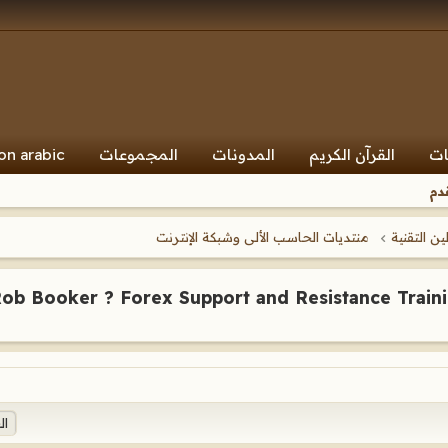
on arabic
المجموعات
المدونات
القرآن الكريم
ال
ال
منتديات الحاسب الألى وشبكة الإنترنت
منتديات ا
ob Booker ? Forex Support and Resistance Train