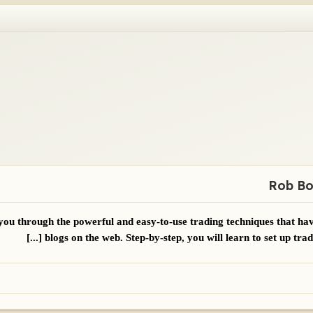
Rob Bo
u through the powerful and easy-to-use trading techniques that hav
blogs on the web. Step-by-step, you will learn to set up trade