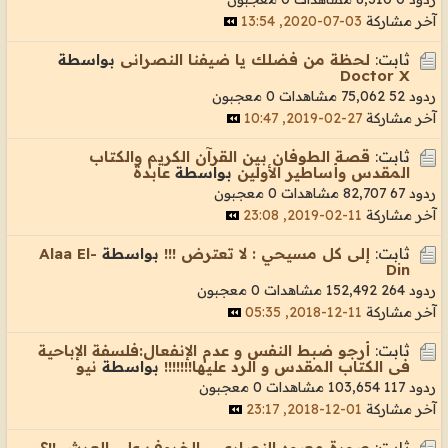
آخر مشاركة
03-07-2020, 13:54
ثابت:
لحظة من فضلك يا ضيفنا النصرانى
بواسطة
Doctor X
ردود 52
75,062 مشاهدات
0 معجبون
آخر مشاركة
27-02-2019, 10:47
ثابت:
قصة الطوفان بين القرآن الكريم والكتاب
المقدس وأساطير الأولين
بواسطة
عابدة
ردود 67
82,707 مشاهدات
0 معجبون
آخر مشاركة
11-02-2019, 23:08
ثابت:
إلى كل مسيحي : لا تعترض !!!
بواسطة
Alaa El-
Din
ردود 264
152,492 مشاهدات
0 معجبون
آخر مشاركة
11-12-2018, 05:35
ثابت:
أرجو ضبط النفس و عدم الإنفعال:فلسفة الإباحية
فى الكتاب المقدس و الرد عليها!!!!!!!
بواسطة
نيو
ردود 117
103,654 مشاهدات
0 معجبون
آخر مشاركة
01-12-2018, 23:17
ثابت:
صورة معبود النصارى-- الخروف على العرش !!؟