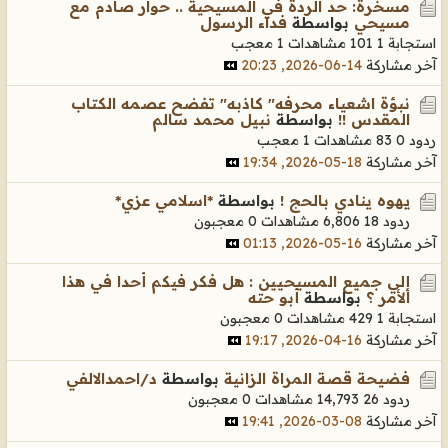
مسخرة: حد الردة في المسيحية .. حوار صادم مع
مسيحي
بواسطة
فداء الرسول
استجابة 1
101 مشاهدات
1 معجب
آخر مشاركة
14-06-2026, 20:23
نبؤة اشعياء محرفه" كاذبه" تفضح عصمه الكتاب
المقدس !!
بواسطة
نبيل محمد سالم
ردود 0
83 مشاهدات
1 معجب
آخر مشاركة
18-05-2026, 19:34
يهوه ينادي بالحج !
بواسطة
*اسلامي عزي*
ردود 18
6,806 مشاهدات
0 معجبون
آخر مشاركة
16-05-2026, 01:13
إلي جميع المسيحيين : هل فكر فيكم أحدا في هذا
الأمر ؟
بواسطة
أبو حته
استجابة 1
429 مشاهدات
0 معجبون
آخر مشاركة
16-04-2026, 19:17
فضيحة قصة المراة الزانية
بواسطة
د/احمدالالفي
ردود 26
14,793 مشاهدات
0 معجبون
آخر مشاركة
08-03-2026, 19:41