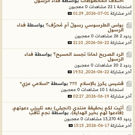
اختلاف المخطوطات
بواسطة
فداء الرسول
استجابة 1
22 مشاهدات
0 معجبون
آخر مشاركة
01-07-2026, 01:29
بولس الطرسوسي رسولٌ أم مُحرِّف؟
بواسطة
فداء
الرسول
ردود 2
26 مشاهدات
0 معجبون
آخر مشاركة
22-06-2026, 21:10
الرد الصريح لماذا تجسد المسيح؟
بواسطة
فداء
الرسول
ردود 2
20 مشاهدات
0 معجبون
آخر مشاركة
22-06-2026, 19:52
قسّيس يكرز بالإسلام !!??
بواسطة
*اسلامي عزي*
استجابة 1
10 مشاهدات
0 معجبون
آخر مشاركة
19-06-2026, 02:27
أتيت لكم بحقيقة منتدى (انجيلي) بعد تلبيتي دعوتهم,
(فادعوا لهم بخير الهداية).
بواسطة
نجم ثاقب
ردود 43
13,270 مشاهدات
0 معجبون
آخر مشاركة
17-06-2026, 15:15