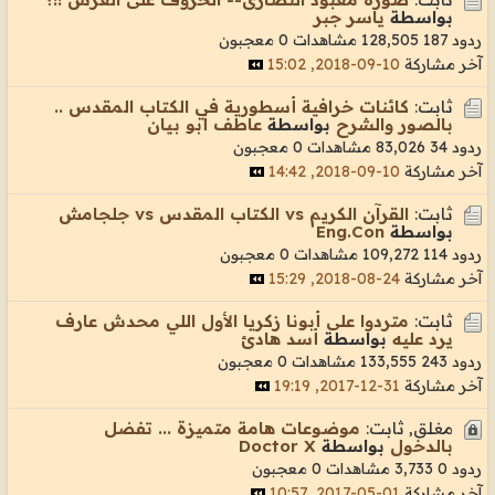
بواسطة
ياسر جبر
ردود 187
128,505 مشاهدات
0 معجبون
آخر مشاركة
10-09-2018, 15:02
ثابت:
كائنات خرافية أسطورية في الكتاب المقدس ..
بالصور والشرح
بواسطة
عاطف أبو بيان
ردود 34
83,026 مشاهدات
0 معجبون
آخر مشاركة
10-09-2018, 14:42
ثابت:
القرآن الكريم vs الكتاب المقدس vs جلجامش
بواسطة
Eng.Con
ردود 114
109,272 مشاهدات
0 معجبون
آخر مشاركة
24-08-2018, 15:29
ثابت:
متردوا على أبونا زكريا الأول اللي محدش عارف
يرد عليه
بواسطة
أسد هادئ
ردود 243
133,555 مشاهدات
0 معجبون
آخر مشاركة
31-12-2017, 19:19
مغلق, ثابت:
موضوعات هامة متميزة ... تفضل
بالدخول
بواسطة
Doctor X
ردود 0
3,733 مشاهدات
0 معجبون
آخر مشاركة
01-05-2017, 10:57