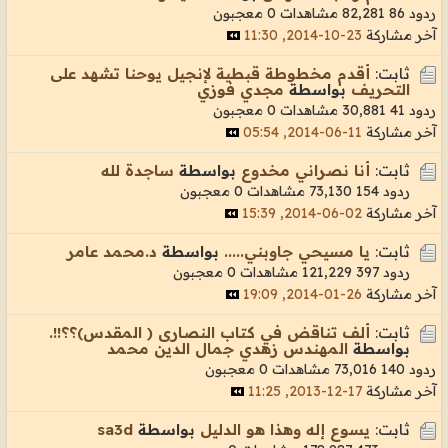
ردود 86
82,281 مشاهدات
0 معجبون
آخر مشاركة
23-10-2014, 11:30
ثابت:
أقدم مخطوطة قبطية لإنجيل يوحنا تشهد على
التحريف
بواسطة
مجدي فوزي
ردود 41
30,881 مشاهدات
0 معجبون
آخر مشاركة
11-06-2014, 05:54
ثابت:
أنا نصراني مخدوع
بواسطة
ساجدة لله
ردود 154
73,130 مشاهدات
0 معجبون
آخر مشاركة
02-06-2014, 15:39
ثابت:
يا مسيحي جاوبني.....
بواسطة
د.محمد عامر
ردود 397
121,229 مشاهدات
0 معجبون
آخر مشاركة
26-01-2014, 19:09
ثابت:
ألف تناقض في كتاب النصارى ( المقدس)؟؟!!.
بواسطة
المهندس زهدي جمال الدين محمد
ردود 140
73,016 مشاهدات
0 معجبون
آخر مشاركة
17-12-2013, 11:25
ثابت:
يسوع إله وهذا هو الدليل
بواسطة
sa3d