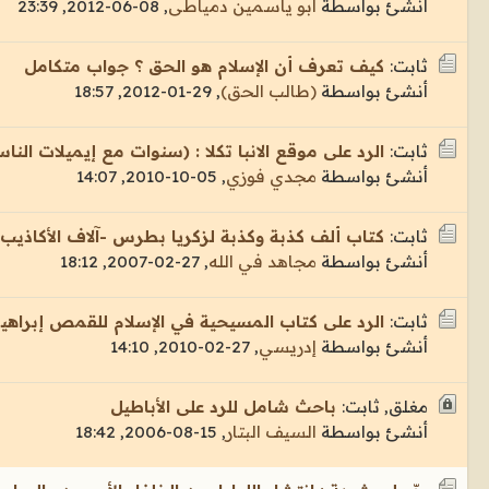
أنشئ بواسطة
ابو ياسمين دمياطى
,
08-06-2012, 23:39
ثابت:
كيف تعرف أن الإسلام هو الحق ؟ جواب متكامل
أنشئ بواسطة
(طالب الحق)
,
29-01-2012, 18:57
ثابت:
الرد على موقع الانبا تكلا : (سنوات مع إيميلات النا
أنشئ بواسطة
مجدي فوزي
,
05-10-2010, 14:07
ثابت:
كتاب ألف كذبة وكذبة لزكريا بطرس -آلاف الأكاذيب
أنشئ بواسطة
مجاهد في الله
,
27-02-2007, 18:12
ثابت:
الرد على كتاب المسيحية في الإسلام للقمص إبراهيم
أنشئ بواسطة
إدريسي
,
27-02-2010, 14:10
مغلق, ثابت:
باحث شامل للرد على الأباطيل
أنشئ بواسطة
السيف البتار
,
15-08-2006, 18:42