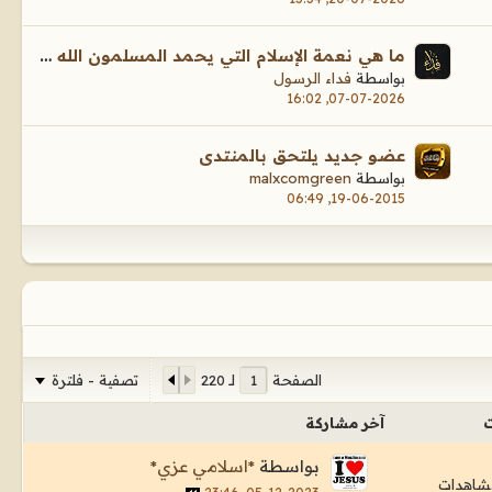
ما هي نعمة الإسلام التي يحمد المسلمون الله عليها؟
بواسطة
فداء الرسول
07-07-2026, 16:02
عضو جديد يلتحق بالمنتدى
بواسطة
malxcomgreen
19-06-2015, 06:49
تصفية - فلترة
الصفحة
لـ
220
ت
آخر مشاركة
بواسطة
*اسلامي عزي*