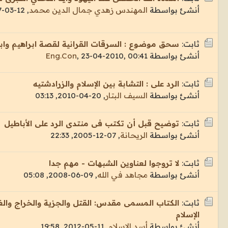
أنشئ بواسطة
المهندس زهدي جمال الدين محمد
,
12-03-2017, 09:16
ثابت:
سحق موضوع : السرقات القرانية لقصة ابراهيم وابي
أنشئ بواسطة
23-04-2010, 00:41
,
Eng.Con
ثابت:
الرد على : التشابة بين الإسلام والزرادشتيه
أنشئ بواسطة
السيف البتار
,
20-04-2010, 03:13
ثابت:
توضيح قبل أن تكتب فى منتدى الرد على الأباطيل
أنشئ بواسطة
الريحانة
,
07-12-2005, 22:33
ثابت:
لا تروجوا لعناوين الشبهات - مهم جدا
أنشئ بواسطة
مجاهد في الله
,
09-06-2008, 05:08
ثابت:
الكتاب المسمى مقدس: القتل والجزية والخراج والغ
الإسلام
أنشئ بواسطة
أسد الإسلام
,
11-05-2012, 19:58