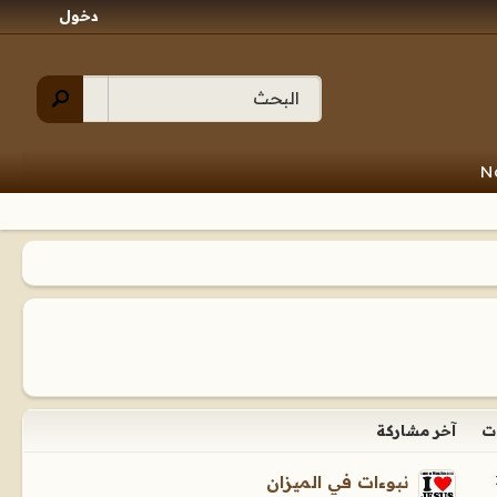
دخول
N
ت
آخر مشاركة
نبوءات في الميزان