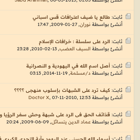
ثابت:
طالع يا ضيف اعترافات قس اسباني
أنشئ بواسطة
نوران
,
27-01-2009, 17:47
ثابت:
الرد على سلسلة : خرافات الإسلام
أنشئ بواسطة
السيف العضب
,
13-02-2010, 23:28
ثابت:
أصل اسم الله في اليهودية و النصرانية
أنشئ بواسطة
د/مسلمة
,
19-11-2014, 03:13
ثابت:
كيف ترد على الشبهات بإسلوب منهجى ؟؟؟؟
أنشئ بواسطة
07-11-2010, 12:53
,
Doctor X
ثابت:
قذائف الحق فى الرد على شبهة وحش سفر الرؤيا والرق
أنشئ بواسطة
عماد الدين يتسائل
,
09-06-2009, 20:24
ثابت:
أسماء الله الحسنى عند اليهود وآية التحدي الكبرى ف