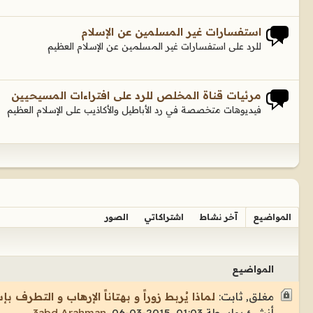
استفسارات غير المسلمين عن الإسلام
للرد على استفسارات غير المسلمين عن الإسلام العظيم
مرئيات قناة المخلص للرد على افتراءات المسيحيين
فيديوهات متخصصة في رد الأباطيل والأكاذيب على الإسلام العظيم
المواضيع
آخر نشاط
اشتراكاتي
الصور
المواضيع
مغلق, ثابت:
لماذا يُربط زوراً و بهتاناً الإرهاب و التطرف بإ
أنشئ بواسطة
06-03-2015, 01:03
,
3abd Arahman