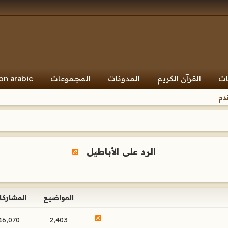
ات
القرآن الكريم
المدونات
المجموعات
on arabic
دم
الرد على الأباطيل
المواضيع
المشاركا
16,070
2,403