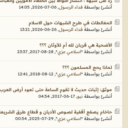
ردّ على شبهة : انتشار اللواط بين الخلفاء الأمويين والعبا
أنشئ بواسطة
فداء الرسول
,
06-07-2026, 14:05
المغالطات في طرح الشبهات حول الاسلام
أنشئ بواسطة
فداء الرسول
,
26-06-2026, 13:21
الأضحية هي قربان لله أم للأوثان ؟؟؟
أنشئ بواسطة
*اسلامي عزي*
,
28-08-2017, 23:37
لماذا يحج المسلمون ؟؟؟
أنشئ بواسطة
*اسلامي عزي*
,
12-08-2018, 12:41
موثق: إثبات حديث لا تقوم الساعة حتى تعود أرض العرب مر
أنشئ بواسطة
نيو
,
17-06-2017, 04:54
حاخام يصفع أقفية لصوص الأديان و قطاع طرق الشريعة - 3 
أنشئ بواسطة
*اسلامي عزي*
,
29-07-2025, 00:54