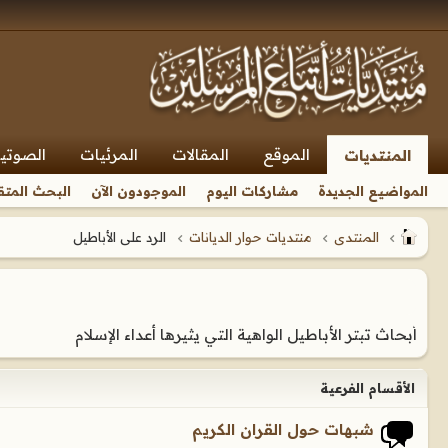
الموقع
المقالات
المرئيات
الصوتي
المنتديات
المواضيع الجديدة
مشاركات اليوم
الموجودون الآن
البحث المتق
المنتدى
منتديات حوار الديانات
الرد على الأباطيل
أبحاث تبتر الأباطيل الواهية التي يثيرها أعداء الإسلام
الأقسام الفرعية
شبهات حول القران الكريم