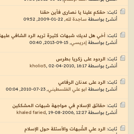
ثابت:
حقكم علينا يا نصارى فأين حقنا
أنشئ بواسطة
ساجدة لله
,
22-01-2009, 09:52
ثابت:
أخي هل لديك شبهات كثيرة تريد الرد الشافي عليها 
أنشئ بواسطة
إدريسي
,
15-09-2013, 00:40
ثابت:
الردود على زكريا بطرس
أنشئ بواسطة
02-04-2010, 16:17
,
kholio5
ثابت:
الرد على عدنان الرفاعي
أنشئ بواسطة
ابو علي الفلسطيني
,
23-07-2010, 00:04
ثابت:
حقائق الإسلام في مواجهة شبهات المشككين
أنشئ بواسطة
19-08-2006, 12:27
,
khaled faried
ثابت:
الرد علي الشُبهات والأسئلة حول الإسلام