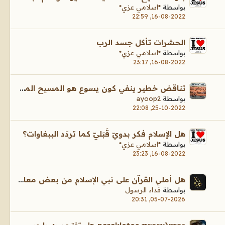
بواسطة
*اسلامي عزي*
16-08-2022, 22:59
الحشرات تأكل جسد الرب
بواسطة
*اسلامي عزي*
16-08-2022, 23:17
تناقض خطير ينفي كون يسوع هو المسيح المنتظر
بواسطة
ayoop2
25-10-2022, 22:08
هل الإسلام فكر بدويّ قَبَليّ كما تردّد الببغاوات؟
بواسطة
*اسلامي عزي*
16-08-2022, 23:23
هل أُملي القرآن على نبي الإسلام من بعض معاصريه ؟!
بواسطة
فداء الرسول
05-07-2026, 20:31