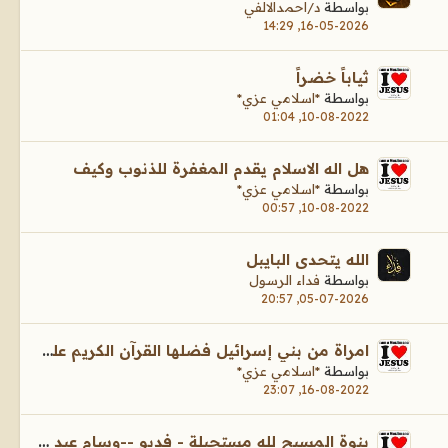
بواسطة
د/احمدالالفي
16-05-2026, 14:29
ثياباً خضراً
بواسطة
*اسلامي عزي*
10-08-2022, 01:04
هل اله الاسلام يقدم المغفرة للذنوب وكيف
بواسطة
*اسلامي عزي*
10-08-2022, 00:57
الله يتحدى البايبل
بواسطة
فداء الرسول
05-07-2026, 20:57
امراة من بني إسرائيل فضلها القرآن الكريم على نساء العالمين
بواسطة
*اسلامي عزي*
16-08-2022, 23:07
بنوة المسيح لله مستحيلة - فديو --وسام عبد الله