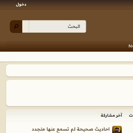
دخول
N
ت
آخر مشاركة
احاديث صحيحة لم تسمع عنها متجدد