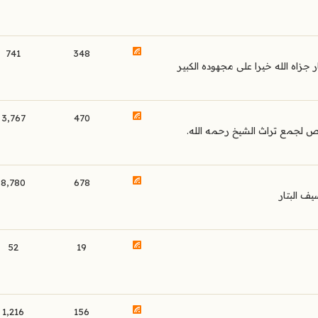
741
348
زاه الله خيرا على مجهوده الكبير
3,767
470
لجمع تراث الشيخ رحمه الله.
8,780
678
ف البتار
52
19
1,216
156