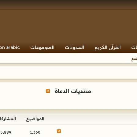
ات
القرآن الكريم
المدونات
المجموعات
on arabic
دم
منتديات الدعاة
المواضيع
المشاركا
5,889
1,360