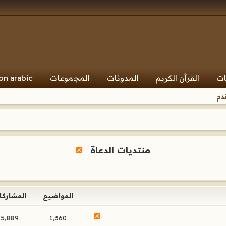
ات
القرآن الكريم
المدونات
المجموعات
on arabic
دم
منتديات الدعاة
المواضيع
المشاركا
5,889
1,360