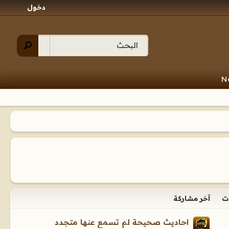
دخول
N
ت
آخر مشاركة
احاديث صحيحة لم تسمع عنها متجدد