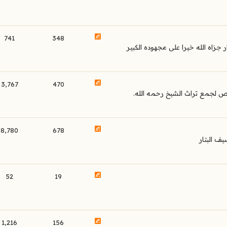
741
348
زاه الله خيرا على مجهوده الكبير
3,767
470
لجمع تراث الشيخ رحمه الله.
8,780
678
ف البتار
52
19
1,216
156