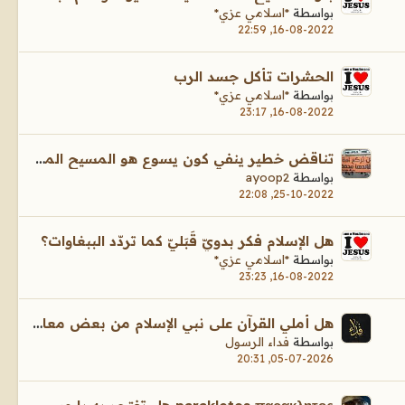
بواسطة
*اسلامي عزي*
16-08-2022, 22:59
الحشرات تأكل جسد الرب
بواسطة
*اسلامي عزي*
16-08-2022, 23:17
تناقض خطير ينفي كون يسوع هو المسيح المنتظر
بواسطة
ayoop2
25-10-2022, 22:08
هل الإسلام فكر بدويّ قَبَليّ كما تردّد الببغاوات؟
بواسطة
*اسلامي عزي*
16-08-2022, 23:23
هل أُملي القرآن على نبي الإسلام من بعض معاصريه ؟!
بواسطة
فداء الرسول
05-07-2026, 20:31