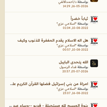
بواسطة
د/احمدالالفي
16-05-2026, 14:29
ثياباً خضراً
بواسطة
*اسلامي عزي*
10-08-2022, 01:04
هل اله الاسلام يقدم المغفرة للذنوب وكيف
بواسطة
*اسلامي عزي*
10-08-2022, 00:57
الله يتحدى البايبل
بواسطة
فداء الرسول
05-07-2026, 20:57
امراة من بني إسرائيل فضلها القرآن الكريم على نساء العالمين
بواسطة
*اسلامي عزي*
16-08-2022, 23:07
بنوة المسيح لله مستحيلة - فديو --وسام عبد الله