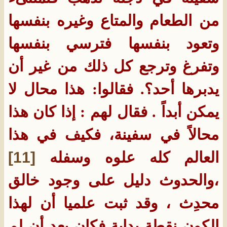
من الطعام والمتاع وغيره بنفسها
وتعود بنفسها فترسي بنفسها
وتفرغ وترجع كل ذلك من غير أن
يدبرها أحد؟. فقالوا: هذا محال لا
يمكن أبداً . فقال لهم : إذا كان هذا
محالاً في سفينة، فكيف في هذا
العالم كله علوه وسفله
[11]
،والحدوث دليل على وجود خالق
محدِث ، وقد ثبت علميا أن لهذا
الكون نقطة بداية فكان بعد أن لم