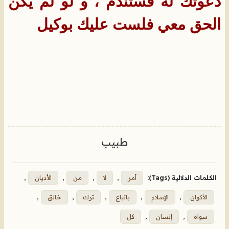
دعوتك له فستندم ، و لو لم يكن
الحق معي فلست عليك بوكيل
طبيب
الكلمات الدلالية (Tags):
أمر
,
لا
,
من
,
الأديان
,
الأكوان
,
الإسلام
,
باتباع
,
ترك
,
خالق
,
سواه
,
إنسان
,
كل