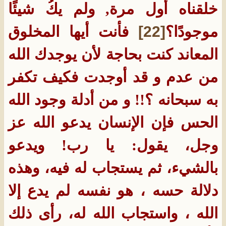
خلقناه أول مرة, ولم يكُ شيئًا
موجودًا؟
[22]
فأنت أيها المخلوق
المعاند كنت بحاجة لأن يوجدك الله
من عدم و قد أوجدت فكيف تكفر
به سبحانه ؟!! و من أدلة وجود الله
الحس فإن الإنسان يدعو الله عز
وجل، يقول‏:‏ يا رب‏!‏ ويدعو
بالشيء، ثم يستجاب له فيه، وهذه
دلالة حسه ، هو نفسه لم يدع إلا
الله ، واستجاب الله له، رأى ذلك