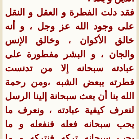
فقد دلت الفطرة و العقل و النقل
على وجود الله عز وجل ، و أنه
خالق الأكوان ، وخالق الإنس
والجان ، و البشر مفطورة على
عبادته سبحانه إلا من تدنست
فطرته ببعض الشبه ،ومن رحمة
الله بنا أن بعث سبحانة إلينا الرسل
لنعرف كيفية عبادته ، ونعرف ما
يحب سبحانه فعله فنفعله و ما
يحب سبحانه تركه فنتركه و ما