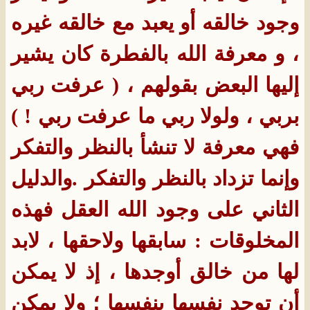
وجود خالقه أو يعبد مع خالقه غيره
، و معرفة الله بالفطرة كان يشير
إليها البعض بقولهم ، ( عرفت ربي
بربي ، ولولا ربي ما
عرفت ربي ! )
فهي معرفة لا تنشأ بالنظر والتفكر
وإنما تزداد بالنظر والتفكر
.والدليل
الثاني على وجود الله العقل فهذه
المخلوقات : سابقها ولاحقها ، لابد
لها من خالق أوجدها ، إذ لا يمكن
أن توجد نفسها بنفسها ؛ ولا يمكن