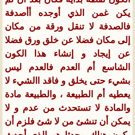
يكن غمن الذي أوجده أأصدفة
فالصدفة لا تنقل ورقة من مكان
إلى مكان فضلا عن خلق ورق فضلا
عن إيجاد و إنشاء هذا الكون
الشاسع أم العدم فالعدم ليس
بشيء حتى يخلق و فاقد االشيء لا
يعطيه أم الطبيعة ، والطبيعة مادة
والمادة لا تستحدث من عدم و لا
يمكن أن تنشئ من لا شئ فلزم أن
يكون هناك محدِثا هو الذي أحدث