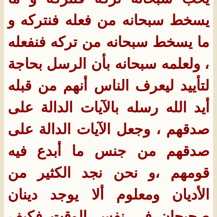
يسخط سبحانه من فعله فنتركه و
ما يسخط سبحانه من تركه فنفعله
، ولعلمه سبحانه بأن الرسل بحاجة
لتأييد ليعرف الناس أنهم من قبله
أيد الله رسله بالآيات الدالة على
صدقهم ، وجعل الآيات الدالة على
صدقهم من جنس ما أبدع فيه
قومهم ،و نحن نجد الكثير من
الأديان ومعلوم ألا يوجد دينان
صحيحان في نفس الوقت فكيف