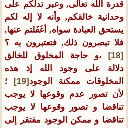
قدرة الله تعالى, وعبر تدلكم على
وحدانية خالقكم, وأنه لا إله لكم
يستحق العبادة سواه, أغَفَلتم عنها,
فلا تبصرون ذلك, فتعتبرون به ؟
[18]
،و حاجة المخلوق للخالق
دلالة على وجود الله إذ هذه
المخلوقات ممكنة الوجود
[19]
؛
لأن تصور عدم وقوعها لا يوجب
تناقضا و تصور وقوعها لا يوجب
تناقضا و ممكن الوجود مفتقر إلى