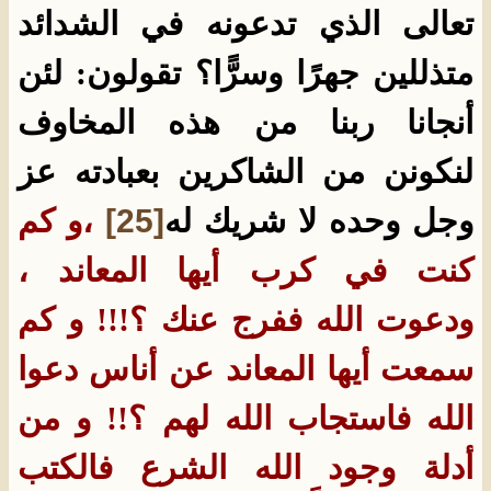
تعالى الذي تدعونه في الشدائد
متذللين جهرًا وسرًّا؟ تقولون: لئن
أنجانا ربنا من هذه المخاوف
لنكونن من الشاكرين بعبادته عز
وجل وحده لا شريك له
[25]
،و كم
كنت في كرب أيها المعاند ،
ودعوت الله ففرج عنك ؟!!! و كم
سمعت أيها المعاند عن أناس دعوا
الله فاستجاب الله لهم ؟!! و من
أدلة وجود الله الشرع فالكتب