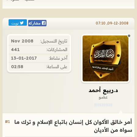
تويت
09-12-2008, 07:10
مشاركة
تاريخ التسجيل:
Nov 2008
المشاركات:
441
آخر نشاط:
13-01-2017
على الساعة:
02:58
د.ربيع أحمد
عضو
أمر خالق الأكوان كل إنسان باتباع الإسلام و ترك ما
#1
سواه من الأديان