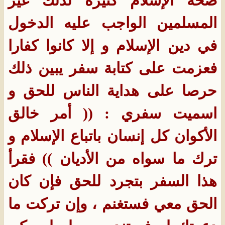
صحة الإسلام كثيرة لذلك غير
المسلمين الواجب عليه الدخول
في دين الإسلام و إلا كانوا كفارا
فعزمت على كتابة سفر يبين ذلك
حرصا على هداية الناس للحق و
اسميت سفري : (( أمر خالق
الأكوان كل إنسان باتباع الإسلام و
ترك ما سواه من الأديان )) فقرأ
هذا السفر بتجرد للحق فإن كان
الحق معي فستغنم ، وإن تركت ما