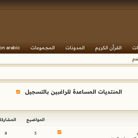
ات
القرآن الكريم
المدونات
المجموعات
on arabic
دم
المنتديات المساعدة للراغبين بالتسجيل
المواضيع
المشاركا
8
3