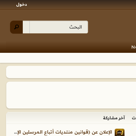
دخول
N
ت
آخر مشاركة
الإعلان عن (قوانين منتديات أتباع المرسلين الإسلامية)