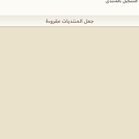
لتسجيل بالمنتدى.
جعل المنتديات مقروءة