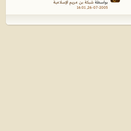
بواسطة
شبكة بن مريم الإسلامية
26-07-2005, 16:01