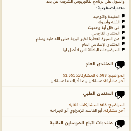
والقبول على برنامج بكالوريوس الشريعة عن بعد
منتديات-فرعية:
العقيدة والتوحيد
الفقه وأصوله
فى ظل أية وحديث
المنتدى التاريخي
من السيرة العطرة لخير البرية صلى الله عليه وسلم
المنتدى الإسلامي العام
الموضوعات الباطلة التي لا أصل لها
المنتدى العام
المواضيع: 6,588 المشاركات: 52,551
آخر مشاركة:
عسقلان و ما أدراك ما عسقلان
المنتدى الطبي
المواضيع: 686 المشاركات: 4,102
آخر مشاركة:
أبو القاسم الزهراوي أبو الجراحة
منتديات اتباع المرسلين التقنية