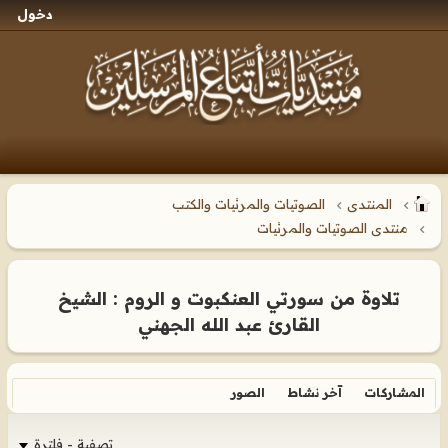
دخول
المنتدى
الصوتيات والمرئيات والكتب
منتدى الصوتيات والمرئيات
تلاوة من سورتي العنكبوت و الروم : الشيخ
القارئ عبد الله الجهني
المشاركات
آخر نشاط
الصور
تصفية - فلترة