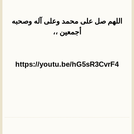
اللهم صل على محمد وعلى آله وصحبه
أجمعين ،،
https://youtu.be/hG5sR3CvrF4