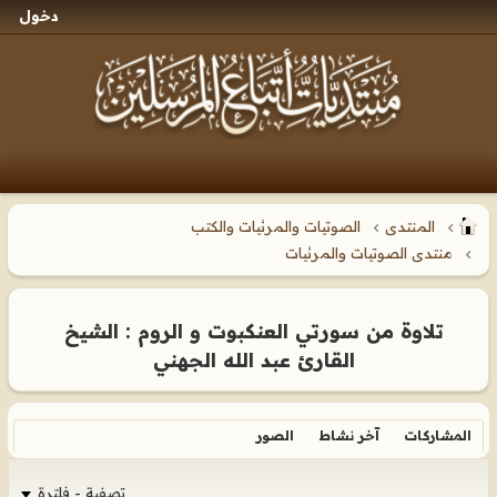
دخول
المنتدى
الصوتيات والمرئيات والكتب
منتدى الصوتيات والمرئيات
تلاوة من سورتي العنكبوت و الروم : الشيخ
القارئ عبد الله الجهني
المشاركات
آخر نشاط
الصور
تصفية - فلترة