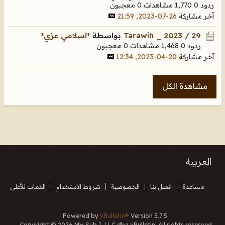
ردود 0
1,770 مشاهدات
0 معجبون
آخر مشاركة
26-07-2023, 21:59
Tarawih _ 2023 / 29
بواسطة
*اسلامي عزي*
ردود 0
1,468 مشاهدات
0 معجبون
آخر مشاركة
20-04-2023, 12:34
مشاهدة الكل
العربية
مساعدة
اتصل بنا
الخصوصية
شروط الاستخدام
الذهاب للأعلى
Powered by
vBulletin®
Version 5.7.5
Copyright © 2026 MH Sub I, LLC dba vBulletin. All rights reserved.