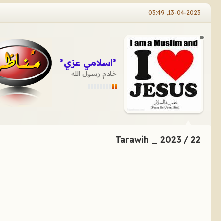
13-04-2023, 03:49
*اسلامي عزي*
خادم رسول الله
Tarawih _ 2023 / 22