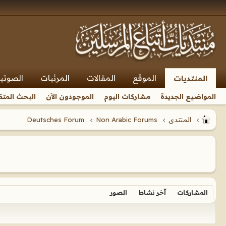
الموقع
المقالات
المرئيات
الصوتي
المنتديات
المواضيع الجديدة
مشاركات اليوم
الموجودون الآن
البحث المتق
المنتدى
Non Arabic Forums
Deutsches Forum
المشاركات
آخر نشاط
الصور