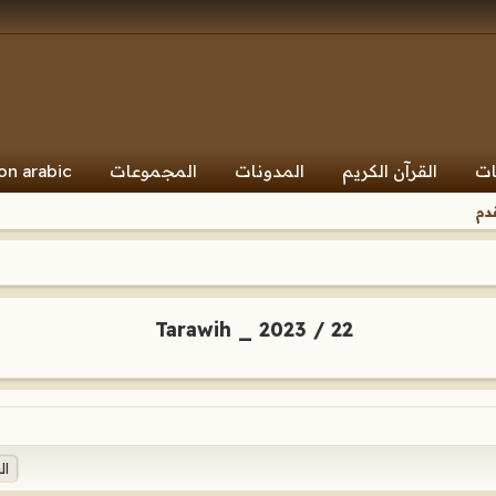
ات
القرآن الكريم
المدونات
المجموعات
on arabic
دم
Tarawih _ 2023 / 22