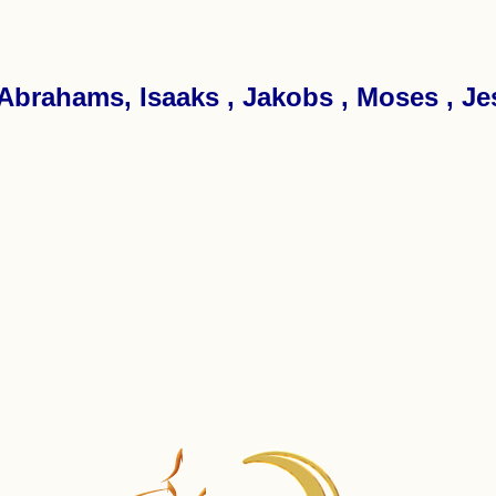
Abrahams, Isaaks , Jakobs , Moses , Jes