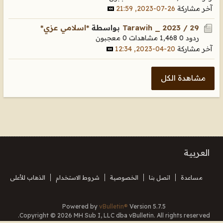
آخر مشاركة
26-07-2023, 21:59
Tarawih _ 2023 / 29
بواسطة
*اسلامي عزي*
ردود 0
1,468 مشاهدات
0 معجبون
آخر مشاركة
20-04-2023, 12:34
مشاهدة الكل
العربية
مساعدة
اتصل بنا
الخصوصية
شروط الاستخدام
الذهاب للأعلى
Powered by
vBulletin®
Version 5.7.5
Copyright © 2026 MH Sub I, LLC dba vBulletin. All rights reserved.