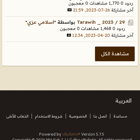
ردود 0
1,770 مشاهدات
0 معجبون
آخر مشاركة
26-07-2023, 21:59
Tarawih _ 2023 / 29
بواسطة
*اسلامي عزي*
ردود 0
1,468 مشاهدات
0 معجبون
آخر مشاركة
20-04-2023, 12:34
مشاهدة الكل
العربية
مساعدة
اتصل بنا
الخصوصية
شروط الاستخدام
الذهاب للأعلى
Powered by
vBulletin®
Version 5.7.5
Copyright © 2026 MH Sub I, LLC dba vBulletin. All rights reserved.