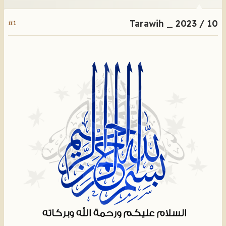
Tarawih _ 2023 / 10
#1