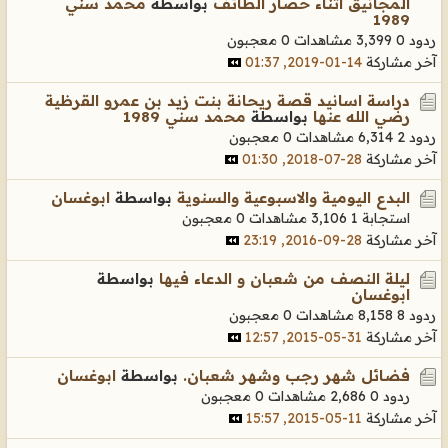
المجانيق اثناء حصار الطائف
بواسطة
محمد سني
1989
ردود 0
3,399 مشاهدات
0 معجبون
آخر مشاركة
14-01-2019, 01:37
دراسة اسانيد قصة ريحانة بنت زيد بن عمرو القرظية
رضي الله عنها
بواسطة
محمد سني 1989
ردود 2
6,314 مشاهدات
0 معجبون
آخر مشاركة
28-07-2018, 01:30
البدع اليومية والاسبوعية والسنوية
بواسطة
ابوغسان
استجابة 1
3,106 مشاهدات
0 معجبون
آخر مشاركة
28-09-2016, 23:19
ليلة النصف من شعبان و الدعاء فيها
بواسطة
ابوغسان
ردود 8
8,158 مشاهدات
0 معجبون
آخر مشاركة
31-05-2015, 12:57
فضائل شهر رجب وشهر شعبان.
بواسطة
ابوغسان
ردود 0
2,686 مشاهدات
0 معجبون
آخر مشاركة
11-05-2015, 15:57