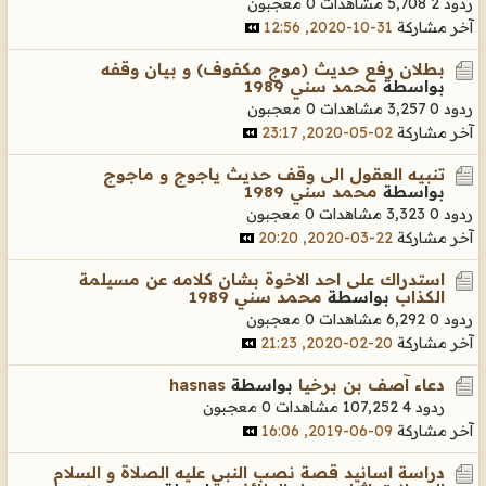
ردود 2
5,708 مشاهدات
0 معجبون
آخر مشاركة
31-10-2020, 12:56
بطلان رفع حديث (موج مكفوف) و بيان وقفه
بواسطة
محمد سني 1989
ردود 0
3,257 مشاهدات
0 معجبون
آخر مشاركة
02-05-2020, 23:17
تنبيه العقول الى وقف حديث ياجوج و ماجوج
بواسطة
محمد سني 1989
ردود 0
3,323 مشاهدات
0 معجبون
آخر مشاركة
22-03-2020, 20:20
استدراك على احد الاخوة بشان كلامه عن مسيلمة
الكذاب
بواسطة
محمد سني 1989
ردود 0
6,292 مشاهدات
0 معجبون
آخر مشاركة
20-02-2020, 21:23
دعاء آصف بن برخيا
بواسطة
hasnas
ردود 4
107,252 مشاهدات
0 معجبون
آخر مشاركة
09-06-2019, 16:06
دراسة اسانيد قصة نصب النبي عليه الصلاة و السلام