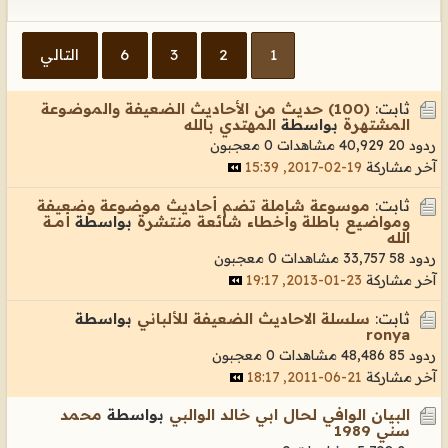
1
2
3
6
التالي
ثابت:
(100) حديث من الأحاديث الضعيفة والموضوعة
المشتهرة
بواسطة
المهتدي بالله
ردود 20
40,929 مشاهدات
0 معجبون
آخر مشاركة
19-02-2017, 15:39
ثابت:
موسوعة شاملة تضم أحاديث موضوعة وضعيفة
ومواضيع باطلة وأخطاء شائعة منتشرة
بواسطة
أمـــة
الله
ردود 58
33,757 مشاهدات
0 معجبون
آخر مشاركة
23-01-2013, 19:17
ثابت:
سلسلة الاحاديث الضعيفة للألباني
بواسطة
ronya
ردود 85
48,486 مشاهدات
0 معجبون
آخر مشاركة
21-06-2011, 18:17
البيان الوافي لحال ابي خالد الوالبي
بواسطة
محمد
سني 1989