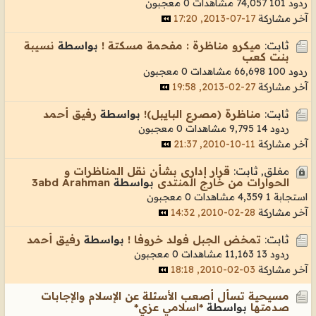
ردود 101
74,057 مشاهدات
0 معجبون
آخر مشاركة
17-07-2013, 17:20
ثابت:
ميكرو مناظرة : مفحمة مسكتة !
بواسطة
نسيبة
بنت كعب
ردود 100
66,698 مشاهدات
0 معجبون
آخر مشاركة
27-02-2013, 19:58
ثابت:
مناظرة (مصرع البايبل)!
بواسطة
رفيق أحمد
ردود 14
9,795 مشاهدات
0 معجبون
آخر مشاركة
11-10-2010, 21:37
مغلق, ثابت:
قرار إدارى بشأن نقل المناظرات و
الحوارات من خارج المنتدى
بواسطة
3abd Arahman
استجابة 1
4,359 مشاهدات
0 معجبون
آخر مشاركة
28-02-2010, 14:32
ثابت:
تمخض الجبل فولد خروفا !
بواسطة
رفيق أحمد
ردود 13
11,163 مشاهدات
0 معجبون
آخر مشاركة
03-02-2010, 18:18
مسيحية تسأل أصعب الأسئلة عن الإسلام والإجابات
صدمتها
بواسطة
*اسلامي عزي*