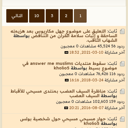
1
2
3
10
التالي
ثابت:
التعليق على موضوع جهل مكاريوس بعد هزيمته
الساحقة و إثبات سلامة القرآن من التناقض
بواسطة
الشهاب الثاقب.
ردود 56
45,524 مشاهدات
0 معجبون
آخر مشاركة
10-03-2021, 18:32
ثابت:
سقوط منتديات answer me muslims في
موضوع بسيط
بواسطة
kholio5
ردود 116
76,426 مشاهدات
0 معجبون
آخر مشاركة
24-03-2018, 16:16
ثابت:
مناظرة السيف العضب بمنتدى مسيحي للأقباط
بواسطة
السيف العضب
ردود 159
102,603 مشاهدات
0 معجبون
آخر مشاركة
07-08-2016, 20:21
ثابت:
حوار مسيحي مسيحي حول شخصية بولس
بواسطة
kholio5