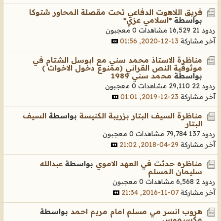
فريق اللاهوت الدفاعي تحت مقصلة المحاور شتوكا
بواسطة
*اسلامي عزي*
ردود 21
16,529 مشاهدات
0 معجبون
آخر مشاركة
13-12-2020, 01:56
مناظرة الاستاذ محمد سني مع ابوسل الشتام في
موثوقية النص القراني (ممنوع دخول الاخوات )
بواسطة
محمد سني 1989
ردود 22
29,110 مشاهدات
0 معجبون
آخر مشاركة
23-12-2019, 01:01
مناظرة السيف البتار بزريبة الكنيسة
بواسطة
السيف
البتار
ردود 137
79,784 مشاهدات
0 معجبون
آخر مشاركة
29-04-2018, 21:02
مناظره حدثت في العهد الاموي
بواسطة
عبدالله
سليمان المسلم
ردود 2
6,568 مشاهدات
0 معجبون
آخر مشاركة
07-11-2016, 21:34
هروب انسر مي مسلم امام مريم احمد
بواسطة
مكسيموس