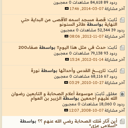
ردود 89
84,618 مشاهدات
0 معجبون
آخر مشاركة
07-03-2014, 17:46
ثابت:
قصة مسجد اسمه الأقصى من البداية حتي
النهاية
بواسطة
طائر السنونو
ردود 39
52,344 مشاهدات
0 معجبون
آخر مشاركة
07-11-2012, 08:06
ثابت:
حدث في مثل هذا اليوم!!
بواسطة
صفاء200
ردود 93
79,138 مشاهدات
0 معجبون
آخر مشاركة
14-01-2012, 15:24
ثابت:
تاريـــــــــــــخ القدس وأحداثها
بواسطة
نورة
ردود 67
68,116 مشاهدات
0 معجبون
آخر مشاركة
27-10-2010, 03:29
مغلق, ثابت:
موسوعة أعلام الصحابة و التابعين رضوان
الله عليهم أجمعين
بواسطة
الزبير بن العوام
ردود 0
18,060 مشاهدات
0 معجبون
آخر مشاركة
07-10-2008, 12:07
أين آثار مُلك الصحابة رضي الله عنهم ؟؟
بواسطة
*اسلامي عزي*