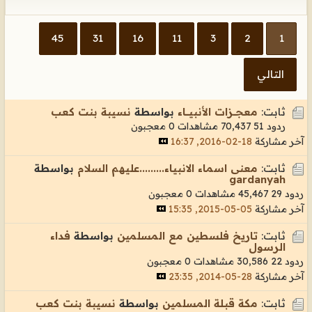
45
31
16
11
3
2
1
التالي
ثابت:
معجـــزات الأنبيــــاء
بواسطة
نسيبة بنت كعب
ردود 51
70,437 مشاهدات
0 معجبون
آخر مشاركة
18-02-2016, 16:37
ثابت:
معنى اسماء الانبياء.........عليهم السلام
بواسطة
gardanyah
ردود 29
45,467 مشاهدات
0 معجبون
آخر مشاركة
05-05-2015, 15:35
ثابت:
تاريخ فلسطين مع المسلمين
بواسطة
فداء
الرسول
ردود 22
30,586 مشاهدات
0 معجبون
آخر مشاركة
28-05-2014, 23:35
ثابت:
مكة قبـلة المسلمين
بواسطة
نسيبة بنت كعب