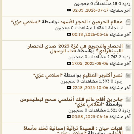
ردود 0
18 مشاهدات
0 معجبون
آخر مشاركة
17-07-2026, 02:05
معالم الحرمين : الحجر الأسود
بواسطة
*اسلامي عزي*
استجابة 1
1,434 مشاهدات
0 معجبون
آخر مشاركة
16-05-2026, 00:18
الحصار والتجويع في غزة 2023: صدى للحصار
اللينينغرادي؟
بواسطة
فداء الرسول
ردود 2
2,743 مشاهدات
0 معجبون
آخر مشاركة
06-08-2025, 17:05
نصر أكتوبر العظيم
بواسطة
*اسلامي عزي*
ردود 0
1,393 مشاهدات
0 معجبون
آخر مشاركة
06-10-2023, 22:18
جابر بن أفلح عالم فلك أندلسي صحح لبطليموس
بواسطة
*اسلامي عزي*
ردود 0
1,521 مشاهدات
0 معجبون
آخر مشاركة
16-06-2023, 00:58
فتيات حيان : قصيدة تراثية إسبانية تخلد مأساة
الأندلس
بواسطة
*اسلامي عزي*