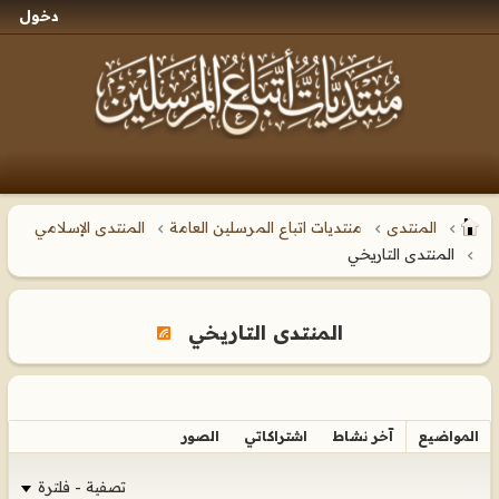
دخول
المنتدى
منتديات اتباع المرسلين العامة
المنتدى الإسلامي
المنتدى التاريخي
المنتدى التاريخي
المواضيع
آخر نشاط
اشتراكاتي
الصور
تصفية - فلترة