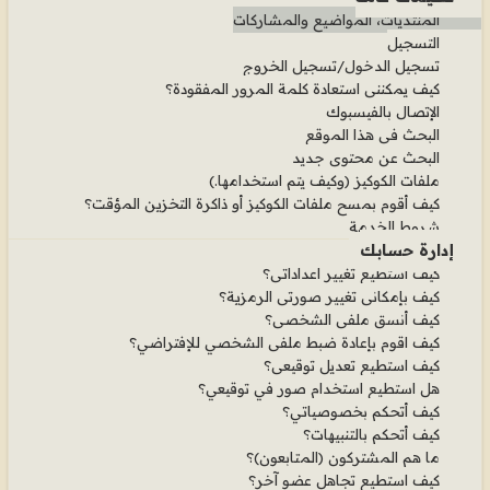
المنتديات، المواضيع والمشاركات
التسجيل
تسجيل الدخول/تسجيل الخروج
كيف يمكنني استعادة كلمة المرور المفقودة؟
الإتصال بالفيسبوك
البحث في هذا الموقع
البحث عن محتوى جديد
ملفات الكوكيز (وكيف يتم استخدامها.)
كيف أقوم بمسح ملفات الكوكيز أو ذاكرة التخزين المؤقت؟
شروط الخدمة
إدارة حسابك
كيف استطيع تغيير اعداداتي؟
كيف بإمكاني تغيير صورتي الرمزية؟
كيف أنسق ملفي الشخصي؟
كيف اقوم بإعادة ضبط ملفي الشخصي للإفتراضي؟
كيف استطيع تعديل توقيعي؟
هل استطيع استخدام صور في توقيعي؟
كيف أتحكم بخصوصياتي؟
كيف أتحكم بالتنبيهات؟
ما هم المشتركون (المتابعون)؟
كيف استطيع تجاهل عضو آخر؟