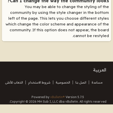
Can I change the way the community looks?
You may be able to change the styling of the
community by using the style changer in the bottom
left of the page. This lets you choose different styles
which change the color scheme and appearance of the
community. If this option does not appear, the board
cannot be restyled.
العربية
مساعدة
اتصل بنا
الخصوصية
شروط الاستخدام
الذهاب للأعلى
Powered by
vBulletin®
Version 5.7.5
Copyright © 2026 MH Sub I, LLC dba vBulletin. All rights reserved.
Translated By Almuhajir
جميع الأوقات بتوقيت جرينتش+3. هذه الصفحة أنشئت 12:16.