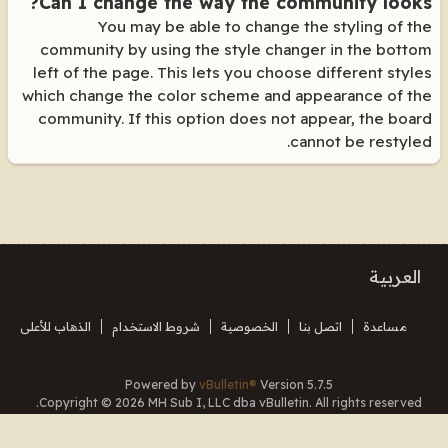
Can I change the way the community looks?
You may be able to change the styling of the
community by using the style changer in the bottom
left of the page. This lets you choose different styles
which change the color scheme and appearance of the
community. If this option does not appear, the board
cannot be restyled.
العربية
مساعدة
اتصل بنا
الخصوصية
شروط الاستخدام
الذهاب للأعلى
Powered by
vBulletin®
Version 5.7.5
Copyright © 2026 MH Sub I, LLC dba vBulletin. All rights reserved.
Translated By Almuhajir
جميع الأوقات بتوقيت جرينتش+3. هذه الصفحة أنشئت 16:17.