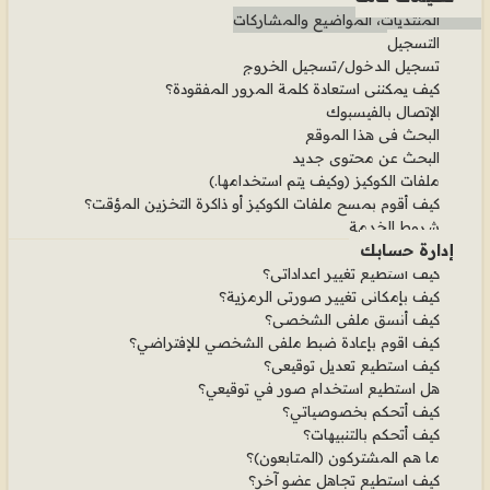
المنتديات، المواضيع والمشاركات
التسجيل
تسجيل الدخول/تسجيل الخروج
كيف يمكنني استعادة كلمة المرور المفقودة؟
الإتصال بالفيسبوك
البحث في هذا الموقع
البحث عن محتوى جديد
ملفات الكوكيز (وكيف يتم استخدامها.)
كيف أقوم بمسح ملفات الكوكيز أو ذاكرة التخزين المؤقت؟
شروط الخدمة
إدارة حسابك
كيف استطيع تغيير اعداداتي؟
كيف بإمكاني تغيير صورتي الرمزية؟
كيف أنسق ملفي الشخصي؟
كيف اقوم بإعادة ضبط ملفي الشخصي للإفتراضي؟
كيف استطيع تعديل توقيعي؟
هل استطيع استخدام صور في توقيعي؟
كيف أتحكم بخصوصياتي؟
كيف أتحكم بالتنبيهات؟
ما هم المشتركون (المتابعون)؟
كيف استطيع تجاهل عضو آخر؟