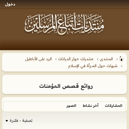
دخول
المنتدى
منتديات حوار الديانات
الرد على الأباطيل
شبهات حول المرأة في الإسلام
روائع قصص المؤمنات
المشاركات
آخر نشاط
الصور
تصفية - فلترة