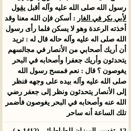
رسول الله صلى الله عليه وآله أقبل
يقول
لأبي بكر في الغار
: أسكن فإن الله معنا وقد
أخذته الرعدة وهو لا يسكن فلما رأى رسول
الله صلى اله عليه وآله حاله قال له : تريد
أن أريك أصحابي من الأنصار في مجالسهم
يتحدثون وأريك جعفرا وأصحابه في البحر
يغوصون ؟ قال : نعم فمسح رسول الله
صلى الله عليه وآله بيده على وجهه فنظر
إلى الأنصار يتحدثون ونظر إلى جعفر رضي
الله عنه وأصحابه في البحر يغوصون فأضمر
تلك الساعة أنه ساحر
12- تفسير الميزان للطباطبائي (1412 هـ)