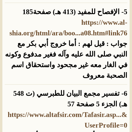
5- الإفصاح للمفيد (413 هـ) صفحة185
https://www.al-
shia.org/html/ara/boo...a08.htm#link76
جواب : قيل لهم : أما خروج أبي بكر مع
النبي صلى الله عليه وآله فغير مدفوع وكونه
في الغار معه غير مجحود واستحقاق اسم
الصحبة معروف
6- تفسير مجمع البيان للطبرسي (ت 548
هـ) الجزء 5 صفحة 57
https://www.altafsir.com/Tafasir.asp...&
UserProfile=0