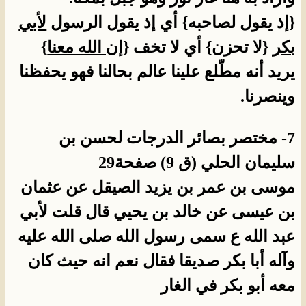
{إذ يقول لصاحبه} أي إذ يقول الرسول
لأبي
بكر
{لا تحزن} أي لا تخف {
إن الله معنا
}
يريد أنه مطّلع علينا عالم بحالنا فهو يحفظنا
وينصرنا.
7- مختصر بصائر الدرجات لحسن بن
سليمان الحلي (ق 9) صفحة29
موسى بن عمر بن يزيد الصيقل عن عثمان
بن عيسى عن خالد بن يحيي قال قلت لأبي
عبد الله ع سمى رسول الله صلى الله عليه
وآله أبا بكر صديقا فقال نعم انه حيث كان
معه أبو بكر في الغار