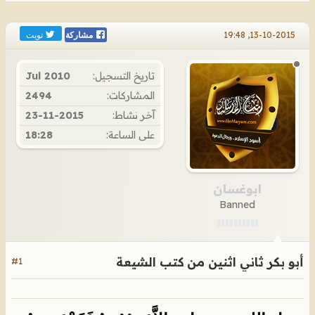
تويت
13-10-2015, 19:48
مشاركة
تاريخ التسجيل:
Jul 2010
المشاركات:
2494
آخر نشاط:
23-11-2015
على الساعة:
18:28
ابوغسان
Banned
أبو بكر ثاني اثنين من كتب الشيعة
#1