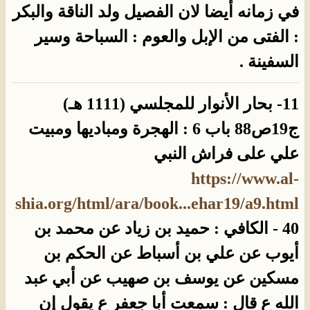
في زمانه أيضا لان الفصيل ولد الناقة والبكر
: الفتى من الإبل والعوم : السباحة وسير
السفينة .
11- بحار الأنوار للمجلسي (1111 هـ)
ج19ص88 باب 6 : الهجرة ومباديها ومبيت
علي على فراش النبي
https://www.al-
shia.org/html/ara/book...ehar19/a9.html
40 - الكافي : حميد بن زياد عن محمد بن
أيوب عن علي بن أسباط عن الحكم بن
مسكين عن يوسف بن صهيب عن أبي عبد
الله ع قال : سمعت أبا جعفر ع يقول إن