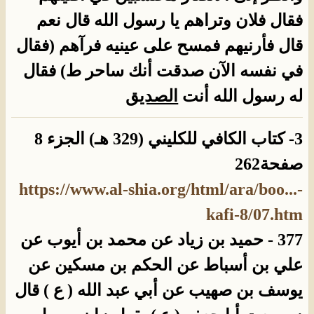
فقال فلان وتراهم يا رسول الله قال نعم
قال فأرنيهم فمسح على عينيه فرآهم (فقال
في نفسه الآن صدقت أنك ساحر ط) فقال
له رسول الله أنت
الصديق
3- كتاب الكافي للكليني (329 هـ) الجزء 8
صفحة262
https://www.al-shia.org/html/ara/boo...-
kafi-8/07.htm
377 - حميد بن زياد عن محمد بن أيوب عن
علي بن أسباط عن الحكم بن مسكين عن
يوسف بن صهيب عن أبي عبد الله ( ع ) قال