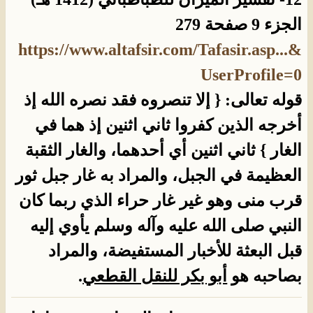
الجزء 9 صفحة 279
https://www.altafsir.com/Tafasir.asp...&
UserProfile=0
قوله تعالى: { إلا تنصروه فقد نصره الله إذ
أخرجه الذين كفروا ثاني اثنين إذ هما في
الغار } ثاني اثنين أي أحدهما، والغار الثقبة
العظيمة في الجبل، والمراد به غار جبل ثور
قرب منى وهو غير غار حراء الذي ربما كان
النبي صلى الله عليه وآله وسلم يأوي إليه
قبل البعثة للأخبار المستفيضة، والمراد
بصاحبه هو
أبو بكر للنقل القطعي
.