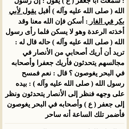
: سمعت أبا جعفر ( ع ) يقول : إن رسول
الله ( صلى الله عليه وآله ) أقبل
يقول لأبي
بكر في الغار
: أسكن فإن الله معنا وقد
أخذته الرعدة وهو لا يسكن فلما رأى رسول
الله ( صلى الله عليه وآله ) حاله قال له :
تريد أن أريك أصحابي من الأنصار في
مجالسهم يتحدثون فأريك جعفرا وأصحابه
في البحر يغوصون ؟ قال : نعم فمسح
رسول الله ( صلى الله عليه وآله ) : بيده
على وجهه فنظر إلى الأنصار يتحدثون ونظر
إلى جعفر ( ع ) وأصحابه في البحر يغوصون
فأضمر تلك الساعة أنه ساحر