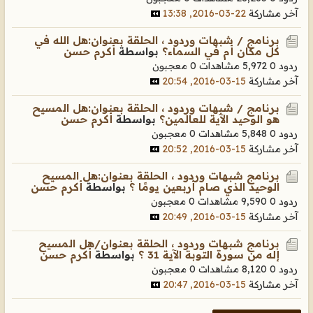
آخر مشاركة
22-03-2016, 13:38
برنامج / شبهات وردود ، الحلقة بعنوان:هل الله في
كل مكان أم في السماء؟
بواسطة
أكرم حسن
ردود 0
5,972 مشاهدات
0 معجبون
آخر مشاركة
15-03-2016, 20:54
برنامج / شبهات وردود ، الحلقة بعنوان:هل المسيح
هو الوحيد الآية للعالمين؟
بواسطة
أكرم حسن
ردود 0
5,848 مشاهدات
0 معجبون
آخر مشاركة
15-03-2016, 20:52
برنامج شبهات وردود ، الحلقة بعنوان:هل المسيح
الوحيد الذي صام أربعين يومًا ؟
بواسطة
أكرم حسن
ردود 0
9,590 مشاهدات
0 معجبون
آخر مشاركة
15-03-2016, 20:49
برنامج شبهات وردود ، الحلقة بعنوان/هل المسيح
إله من سورة التوبة الآية 31 ؟
بواسطة
أكرم حسن
ردود 0
8,120 مشاهدات
0 معجبون
آخر مشاركة
15-03-2016, 20:47