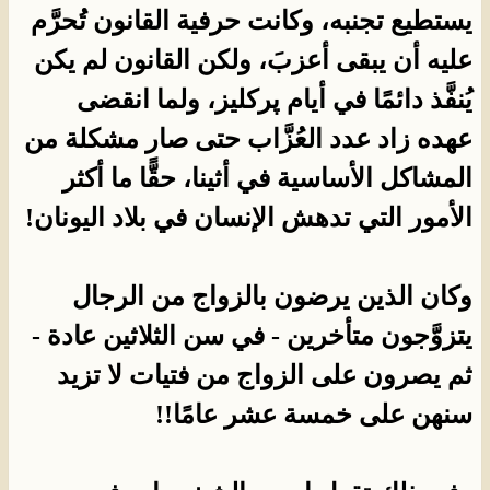
يستطيع تجنبه، وكانت حرفية القانون تُحرَّم
عليه أن يبقى أعزبَ، ولكن القانون لم يكن
يُنفَّذ دائمًا في أيام پركليز، ولما انقضى
عهده زاد عدد العُزَّاب حتى صار مشكلة من
المشاكل الأساسية في أثينا، حقًّا ما أكثر
الأمور التي تدهش الإنسان في بلاد اليونان!
وكان الذين يرضون بالزواج من الرجال
يتزوَّجون متأخرين - في سن الثلاثين عادة -
ثم يصرون على الزواج من فتيات لا تزيد
سنهن على خمسة عشر عامًا!!