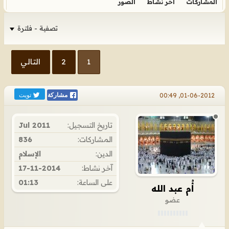
المشاركات
آخر نشاط
الصور
تصفية - فلترة
1
2
التالي
تويت
01-06-2012, 00:49
مشاركة
تاريخ التسجيل:
Jul 2011
المشاركات:
836
الدين:
الإسلام
آخر نشاط:
17-11-2014
على الساعة:
01:13
أُم عبد الله
عضو