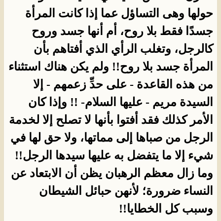
حولها وهى التساؤل عما إذا كانت المرأة
جسدًا فقط بلا روح، أم أنها جسد وروح
كالرجل، وتغلب الرأي الذي أفتاهم بأن
المرأة جسد بلا روح!! ولم يكن هناك استثناء
من هذه القاعدة - على حدِّ زعمهم - إلا
السيدة مريم - عليها السلام- !! وإذا كان
الأمر كذلك فقد أفتوا بأنها لا تصلح إلا لخدمة
الرجل من صباها إلى مماتها، ولا حق لها في
شيء إلا ما يتفضل به عليها سيدها الرجل!!
وما زال معظم الرهبان يظن أن الابتعاد عن
النساء ضرورة؛ لأنهن حبائل الشيطان
وسبب كل الخطايا!!