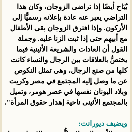
يُبَاح أيضًا إذا تراضى الزوجان، وكان هذا
التراضي يعبر عنه عادة بإعلانه رسميًّا إلى
الأركون. وإذا افترق الزوجان بقى الأطفال
مع أبيهم حتى إذا ثبت الزنا عليه. وجملة
القول أن العادات والشريعة الأثينية فيما
يختصُّ بالعلاقات بين الرجال والنساء كانت
كلها من صنع الرجال، وهى تمثل النكوص
عن ما وصل إليه المجتمع في مصر وكريت
وبلاد اليونان نفسها في عصر هومر، وتميل
بالمجتمع الأثينى ناحية إهدار حقوق المرأة".
ويضيف ديورانت: