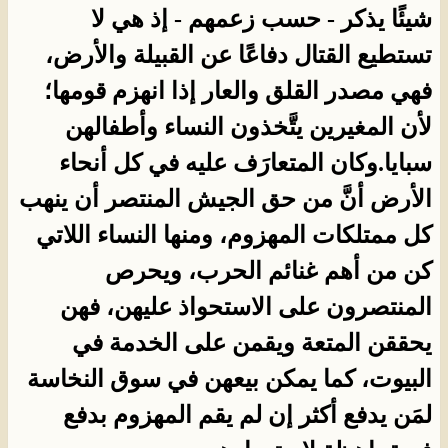
شيئًا يذكر - حسب زعمهم - إذ هي لا
تستطيع القتال دفاعًا عن القبيلة والأرض،
فهي مصدر القلق والعار إذا انهزم قومها؛
لأن المغيرين يتَّخذون النساء وأطفالهن
سبايا.وكان المتعارَف عليه في كل أنحاء
الأرض أنَّ من حق الجيش المنتصر أن ينهب
كل ممتلكات المهزوم، ومنها النساء اللاتي
كن من أهم غنائم الحرب، ويحرص
المنتصرون على الاستحواذ عليهن، فهن
يحققن المتعة ويقمن على الخدمة في
البيوت، كما يمكن بيعهن في سوق النخاسة
لمَن يدفع أكثر إن لم يقم المهزوم بدفع