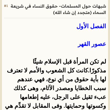
شبهات حول المسلمات- حقوق النساء في شريعة
#1
السماء (متجدد إن شاء الله)
الفصل الأول
عصور القهر
لم تكن المرأة قبل الإسلام شيئًا
مذكورًا.كانت كل الشعوب والأمم لا تعترف
لها بأية حقوق من أي نوع، فهي عندهم
سبب الخطايا ومصدر الآثام، وهى كذلك
عبء ثقيل على الرجل، عليه إطعامها
وكسوتها وحمايتها. وفى المقابل لا تقدِّم هي