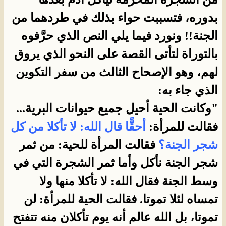
بدوره، فتسببت حواء بذلك في طردهما من
الجنة!! ونورد فيما يلي النص الذي حرَّفوه
بالتوراة لتأتى القصة على النحو الذي يروق
لهم، وهو الإصحاح الثالث من سفر التكوين
الذي جاء به:
"وكانت الحية أحيل جميع حيوانات البرية...
فقالت للمرأة:
أحقًّا قال الله: لا تأكلا من كل
شجر الجنة؟
فقالت المرأة للحية: من ثمر
شجر الجنة نأكل وأما ثمر الشجرة التي في
وسط الجنة فقال الله: لا تأكلا منها ولا
تمساه لئلا تموتا. فقالت الحية للمرأة: لن
تموتا، بل الله عالم أنه يوم تأكلان منه تتفتح