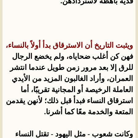
فدية باهظة لاستردادهن.
ويثبت التاريخ أن الاسترقاق بدأ أولاً بالنساء،
فهن كن أغلب ضحاياه، ولم يخضع الرجال
للرق إلا بعد مرور زمن طويل عندما انتشر
العمران، وأراد الغالبون المزيد من الأيدي
العاملة الرخيصة أو المجانية تقريبًا، أما
استرقاق النساء فبدأ قبل ذلك؛ لأنهن يقدمن
المتعة والخدمة معًا كما أشرنا.
وكانت شعوب - مثل اليهود - تقتل النساء