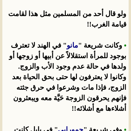
ولو قال أحد من المسلمين مثل هذا لقامت
قيامة الغرب!!
•
وكانت شريعة "
مانو
" في الهند لا تعترف
بوجود للمرأة استقلالاً عن أبيها أو زوجها أو
ولدها في حالة عدم وجود الأب والزوج.
وكانوا لا يعترفون لها حتى بحق الحياة بعد
الزوج، فإذا مات وشرعوا في حرق جثته
فإنهم يحرقون الزوجة حَيَّة معه ويبعثرون
أشلاءها مع أشلائه!!
•
وفى شريعة "
حمورابى
" في بابل كانت