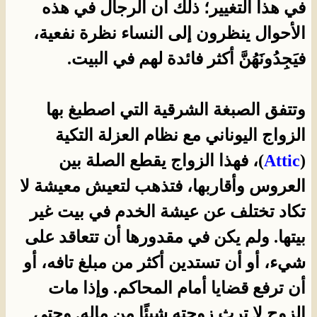
في هذا التغيير؛ ذلك أن الرجال في هذه
الأحوال ينظرون إلى النساء نظرة نفعية،
فيَجِدُونَهُنَّ أكثر فائدة لهم في البيت.
وتتفق الصبغة الشرقية التي اصطبغ بها
الزواج اليوناني مع نظام العزلة التكية
(
Attic
)، فهذا الزواج يقطع الصلة بين
العروس وأقاربها، فتذهب لتعيش معيشة لا
تكاد تختلف عن عيشة الخدم في بيت غير
بيتها. ولم يكن في مقدورها أن تتعاقد على
شيء، أو أن تستدين أكثر من مبلغ تافه، أو
أن ترفع قضايا أمام المحاكم. وإذا مات
الزوج لا ترث زوجته شيئًا من ماله. وحتى