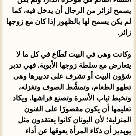
يسمح لزائر من الرجال أن يدخل فيه، كما
لم يكن يسمح لها بالظهور إذا كان مع زوجها
زائر.
وكانت وهى في البيت تُطَاع في كل ما لا
يتعارض مع سلطة زوجها الأبوية. فهي تدبر
شؤون البيت أو تشرف على تدبيرها وهى
تطهو الطعام، وتمشِّط الصوف وتغزله،
وتخبط ثياب الأسرة وتصنع فراشها. ويكاد
تعليمها أن يكون مقصورًا على الفنون
المنزلية؛ لأن اليونان كانوا يعتقدون مثل
يوپديز أن ذكاء المرأة يعوقها عن أداء