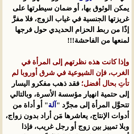
يمكن الوثوق بها، أو ضمان سيطرتها على
غريزتها الجنسية في غياب الزوج، فلا مفرَّ
إذًا من ربط الحزام الحديدي حول فرجها
لمنعها من الفاحشة!!!
وإذا كانت هذه نظرتهم إلى المرأة في
الغرب، فإن الشيوعية في شرق أوروبا لم
تأتِ بحال أفضل؛
فقد ذهب مفكرو اليسار
إلى حتمية انهيار مؤسسة الأسرة، وبالتالي
تتحوَّل المرأة إلى مجرَّد "
آلة
" أو أداة من
أدوات الإنتاج، يعاشرها مَن أراد بدون زواج،
وبلا تمييز بين زوج أو رجل غريب، فإذا