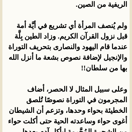
الريفية من الصين.
ولم يُنصف المرأة أي تشريع في أيَّة أمة
قبل نزول القرآن الكريم. وزاد الطين بِلَّة
عندما قام اليهود والنصارى بتحريف التوراة
والإنجيل لإضافة نصوص بشعة ما أنزل الله
بها من سلطان!!
وعلى سبيل المثال لا الحصر، أضاف
المجرمون في التوراة نصوصًا تُلصق
الخطيئة بحواء وحدها، وتزعم أن الشيطان
أغوى حواء وساعدته الحية حتى أكلت حواء
من الشجرة المُحَّرمة ليأكل آدم بعدها