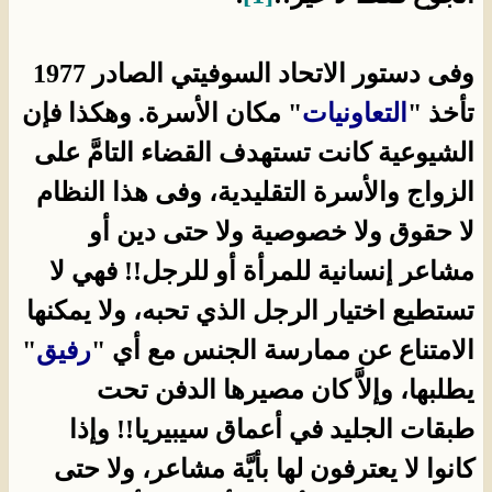
وفى دستور الاتحاد السوفيتي الصادر 1977
تأخذ "
التعاونيات
" مكان الأسرة. وهكذا فإن
الشيوعية كانت تستهدف القضاء التامَّ على
الزواج والأسرة التقليدية، وفى هذا النظام
لا حقوق ولا خصوصية ولا حتى دين أو
مشاعر إنسانية للمرأة أو للرجل!! فهي لا
تستطيع اختيار الرجل الذي تحبه، ولا يمكنها
الامتناع عن ممارسة الجنس مع أي "
رفيق
"
يطلبها، وإلاَّ كان مصيرها الدفن تحت
طبقات الجليد في أعماق سيبيريا!! وإذا
كانوا لا يعترفون لها بأيَّة مشاعر، ولا حتى