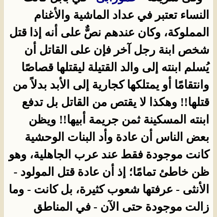
النساء تعتبر في عداد الماشية والأغنام
المملوكة، وكان عندهم نصٌّ على أنه إذا قتل
شخص ابنة رجل آخر فإن على القاتل أن
يُسلم ابنته إلى والد القتيلة ليقتلها قصاصًا
وانتقامًا أو يمتلكها كجارية إلى الأبد بدلاً من
قتلها!! وهكذا لا يقتص من القاتل بل تدفع
ابنته المسكينة ثمن جريمة أبيها!! ويظن
بعض الناس أن عادة وأد البنات الوحشية
كانت موجودة فقط عند عرب الجاهلية، وهو
ظن خاطئ تمامًا؛ إذ أن عادة قتل المولود -
الأنثى - عرفتها شعوب كثيرة، بل كانت - وما
زالت موجودة حتى الآن - في المناطق