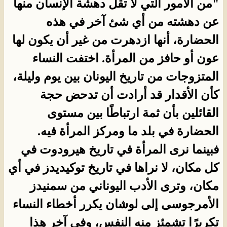
"من الأمور التي لا تقلُّ دهشة الإنسان منها
عن دهشته من أي شئ آخر في هذه
الحضارة، أنها ازدهرت من غير أن يكون لها
عون أو حافز من المرأة. اختفت النساء
المتزوجات من تاريخ اليونان بين يوم وليلة،
كأن الأقدار قد أرادت أن تدحض حجة
القائلين بأن ثمة ارتباطًا بين مستوى
الحضارة في بلد ما ومركز المرأة فيه.
فبينما نرى المرأة في تاريخ هيرودوت في
كل مكان، لا نراها في تاريخ توكيديدز في أي
مكان، وترى الأدب اليوناني من سمنيدز
الأمرجوسى إلى لوشان يكرر أخطاء النساء
تكريرًا تشمئز منه النفس، وفى آخر هذا