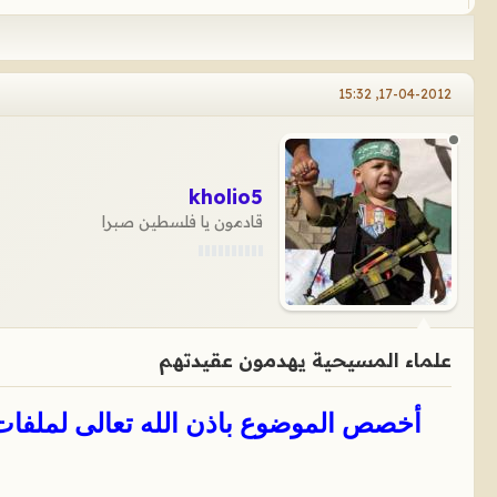
17-04-2012, 15:32
kholio5
قادمون يا فلسطين صبرا
علماء المسيحية يهدمون عقيدتهم
أخصص الموضوع باذن الله تعالى لملفات م