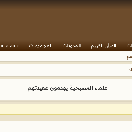
ات
القرآن الكريم
المدونات
المجموعات
on arabic
دم
ات
علماء المسيحية يهدمون عقيدتهم