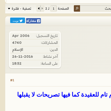
تصفية - فلترة
الصفحة
لـ
2
تويت
مشاركة
تاريخ التسجيل:
Apr 2006
المشاركات:
4740
الدين:
الإسلام
آخر نشاط:
26-11-2016
على الساعة:
18:52
#1
م للعقيدة كما فيها تصريحات لا يقبلها