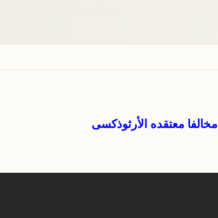
مخالفا معتقده الأرثوذكسى