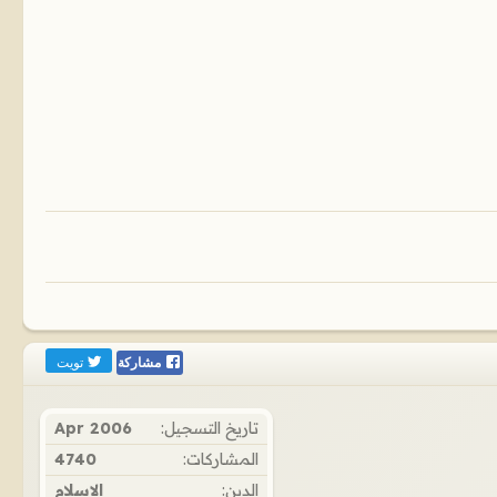
تويت
مشاركة
تاريخ التسجيل:
Apr 2006
المشاركات:
4740
الدين:
الإسلام