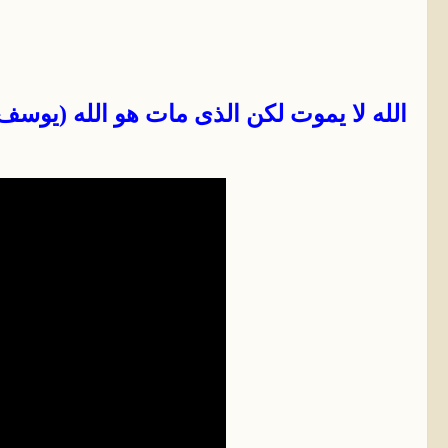
الله لا يموت لكن الذى مات هو الله (يوسف