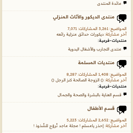
مائدة المنتدى
منتدى الديكور والأثاث المنزلي
المواضيع: 3,261 المشاركات: 7,071
آخر مشاركة:
ديكورات حدائق منزلية رائعه
منتديات-فرعية:
منتدى التجارب والأشغال اليدوية
منتديات المسلمة
المواضيع: 1,408 المشاركات: 8,287
آخر مشاركة:
() الزوجة الصالحة كنز الرجل ()
منتديات-فرعية:
قسم العناية بالبشرة والصحة والجمال
قسم الأطفال
المواضيع: 2,652 المشاركات: 5,223
آخر مشاركة:
إحذر يامسلم ! مجلة ماجد تُروّج للشّذوذ !