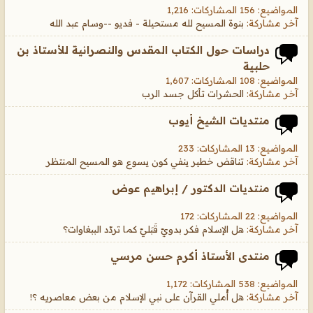
المواضيع: 156 المشاركات: 1,216
آخر مشاركة:
بنوة المسيح لله مستحيلة - فديو --وسام عبد الله
دراسات حول الكتاب المقدس والنصرانية للأستاذ بن
حلبية
المواضيع: 108 المشاركات: 1,607
آخر مشاركة:
الحشرات تأكل جسد الرب
منتديات الشيخ أيوب
المواضيع: 13 المشاركات: 233
آخر مشاركة:
تناقض خطير ينفي كون يسوع هو المسيح المنتظر
منتديات الدكتور / إبراهيم عوض
المواضيع: 22 المشاركات: 172
آخر مشاركة:
هل الإسلام فكر بدويّ قَبَليّ كما تردّد الببغاوات؟
منتدى الأستاذ أكرم حسن مرسي
المواضيع: 538 المشاركات: 1,172
آخر مشاركة:
هل أُملي القرآن على نبي الإسلام من بعض معاصريه ؟!