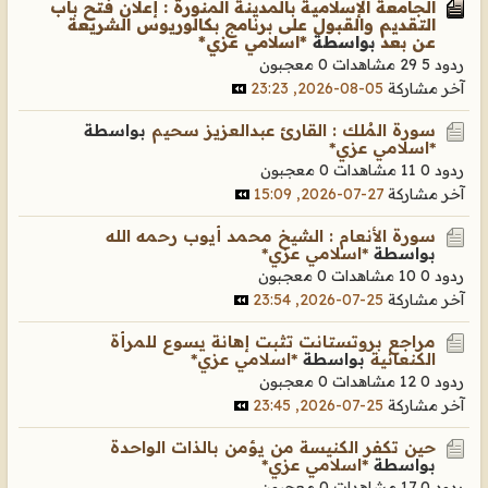
الجامعة الإسلامية بالمدينة المنورة : إعلان فتح باب
التقديم والقبول على برنامج بكالوريوس الشريعة
عن بعد
بواسطة
*اسلامي عزي*
ردود 5
29 مشاهدات
0 معجبون
آخر مشاركة
05-08-2026, 23:23
سورة المُلك : القارئ عبدالعزيز سحيم
بواسطة
*اسلامي عزي*
ردود 0
11 مشاهدات
0 معجبون
آخر مشاركة
27-07-2026, 15:09
سورة الأنعام : الشيخ محمد أيوب رحمه الله
بواسطة
*اسلامي عزي*
ردود 0
10 مشاهدات
0 معجبون
آخر مشاركة
25-07-2026, 23:54
مراجع بروتستانت تثبت إهانة يسوع للمرأة
الكنعانية
بواسطة
*اسلامي عزي*
ردود 0
12 مشاهدات
0 معجبون
آخر مشاركة
25-07-2026, 23:45
حين تكفر الكنيسة من يؤمن بالذات الواحدة
بواسطة
*اسلامي عزي*
ردود 0
17 مشاهدات
0 معجبون