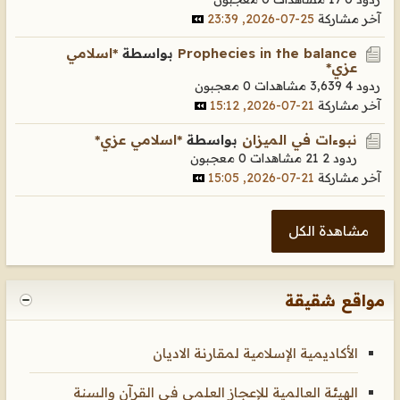
آخر مشاركة
25-07-2026, 23:39
Prophecies in the balance
بواسطة
*اسلامي
عزي*
ردود 4
3,639 مشاهدات
0 معجبون
آخر مشاركة
21-07-2026, 15:12
نبوءات في الميزان
بواسطة
*اسلامي عزي*
ردود 2
21 مشاهدات
0 معجبون
آخر مشاركة
21-07-2026, 15:05
مشاهدة الكل
مواقع شقيقة
الأكاديمية الإسلامية لمقارنة الاديان
الهيئة العالمية للإعجاز العلمي في القرآن والسنة