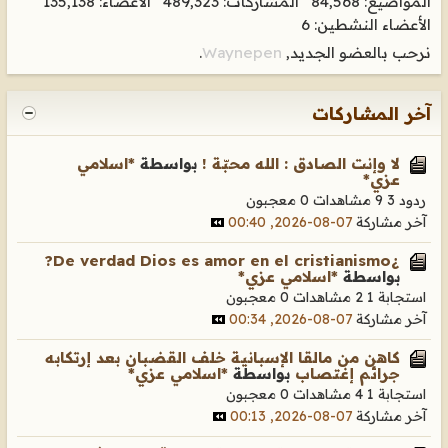
المواضيع: 84,568 المشاركات: 489,323 الأعضاء: 135,138
الأعضاء النشطين: 6
نرحب بالعضو الجديد,
Waynepen
.
آخر المشاركات
لا وإنت الصادق : الله محبّة !
بواسطة
*اسلامي
عزي*
ردود 3
9 مشاهدات
0 معجبون
آخر مشاركة
07-08-2026, 00:40
¿De verdad Dios es amor en el cristianismo?
بواسطة
*اسلامي عزي*
استجابة 1
2 مشاهدات
0 معجبون
آخر مشاركة
07-08-2026, 00:34
كاهن من مالقا الإسبانية خلف القضبان بعد إرتكابه
جرائم إغتصاب
بواسطة
*اسلامي عزي*
استجابة 1
4 مشاهدات
0 معجبون
آخر مشاركة
07-08-2026, 00:13