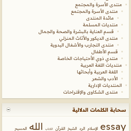
منتدى الأسرة والمجتمع
منتدى الأسرة والمجتمع
مائدة المنتدى
منتديات المسلمة
قسم العناية بالبشرة والصحة والجمال
منتدى الديكور والأثاث المنزلي
منتدى التجارب والأشغال اليدوية
قسم الأطفال
منتدي ذوي الأحتياجات الخاصة
منتديات اللغة العربية
اللغة العربية وأبحاثها
الأدب والشعر
المنتديات الإدارية
منتدى الشكاوى والإقتراحات
سحابة الكلمات الدلالية
essay
الله
الإسلام
الرد
الشيخ
القرآن
المسيح
الكتاب