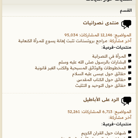
القسم
منتدى نصرانيات
المواضيع: 12,146 المشاركات: 95,034
آخر مشاركة:
مراجع بروتستانت تثبت إهانة يسوع للمرأة الكنعانية
منتديات-فرعية:
المرأة في النصرانية
البشارات بالرسول صلى الله عليه وسلم
المخطوطات والوثائق المسيحية والكتب الغير قانونية
حقائق حول عيسى عليه السلام
حقائق حول الكتاب المقدس
حقائق حول التوحيد و التثليث
الرد على الأباطيل
المواضيع: 6,713 المشاركات: 52,261
آخر مشاركة:
منتديات-فرعية:
شبهات حول القران الكريم