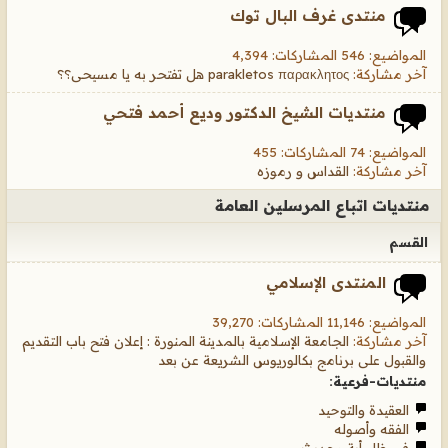
منتدى غرف البال توك
المواضيع: 546 المشاركات: 4,394
آخر مشاركة:
parakletos παρακλητος هل تفتحر به يا مسيحى؟؟
منتديات الشيخ الدكتور وديع أحمد فتحي
المواضيع: 74 المشاركات: 455
آخر مشاركة:
القداس و رموزه
منتديات اتباع المرسلين العامة
القسم
المنتدى الإسلامي
المواضيع: 11,146 المشاركات: 39,270
آخر مشاركة:
الجامعة الإسلامية بالمدينة المنورة : إعلان فتح باب التقديم
والقبول على برنامج بكالوريوس الشريعة عن بعد
منتديات-فرعية:
العقيدة والتوحيد
الفقه وأصوله