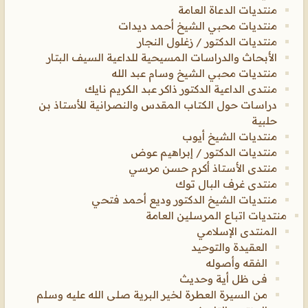
منتديات الدعاة العامة
منتديات محبي الشيخ أحمد ديدات
منتديات الدكتور / زغلول النجار
الأبحاث والدراسات المسيحية للداعية السيف البتار
منتديات محبي الشيخ وسام عبد الله
منتدى الداعية الدكتور ذاكر عبد الكريم نايك
دراسات حول الكتاب المقدس والنصرانية للأستاذ بن
حلبية
منتديات الشيخ أيوب
منتديات الدكتور / إبراهيم عوض
منتدى الأستاذ أكرم حسن مرسي
منتدى غرف البال توك
منتديات الشيخ الدكتور وديع أحمد فتحي
منتديات اتباع المرسلين العامة
المنتدى الإسلامي
العقيدة والتوحيد
الفقه وأصوله
فى ظل أية وحديث
من السيرة العطرة لخير البرية صلى الله عليه وسلم