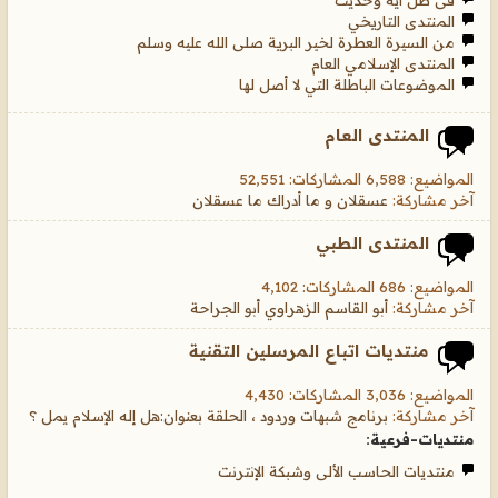
فى ظل أية وحديث
المنتدى التاريخي
من السيرة العطرة لخير البرية صلى الله عليه وسلم
المنتدى الإسلامي العام
الموضوعات الباطلة التي لا أصل لها
المنتدى العام
المواضيع: 6,588 المشاركات: 52,551
آخر مشاركة:
عسقلان و ما أدراك ما عسقلان
المنتدى الطبي
المواضيع: 686 المشاركات: 4,102
آخر مشاركة:
أبو القاسم الزهراوي أبو الجراحة
منتديات اتباع المرسلين التقنية
المواضيع: 3,036 المشاركات: 4,430
آخر مشاركة:
برنامج شبهات وردود ، الحلقة بعنوان:هل إله الإسلام يمل ؟
منتديات-فرعية:
منتديات الحاسب الألى وشبكة الإنترنت