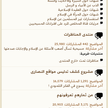
شبهات حول السيرة والأحاديث والسنة
الذب عن الأنبياء و الرسل
شبهات حول العقيدة الإسلامية
شبهات حول المرأة في الإسلام
استفسارات غير المسلمين عن الإسلام
مرئيات قناة المخلص للرد على افتراءات المسيحيين
منتدى المناظرات
المواضيع: 442 المشاركات: 25,980
آخر مشاركة:
مسيحية تسأل أصعب الأسئلة عن الإسلام والإجابات صدمتها
منتديات-فرعية:
مناظرات تمت خارج المنتدى
مشروع كشف تدليس مواقع النصارى
المواضيع: 1,291 المشاركات: 16,079
آخر مشاركة:
يسوع في الفكر التلمودي !
من ثمارهم تعرفونهم
المواضيع: 3,171 المشاركات: 20,903