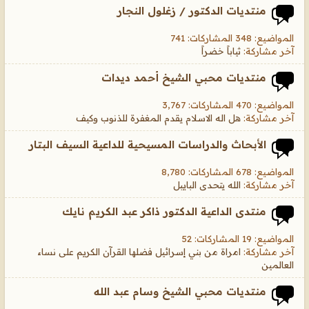
منتديات الدكتور / زغلول النجار
المواضيع: 348 المشاركات: 741
آخر مشاركة:
ثياباً خضراً
منتديات محبي الشيخ أحمد ديدات
المواضيع: 470 المشاركات: 3,767
آخر مشاركة:
هل اله الاسلام يقدم المغفرة للذنوب وكيف
الأبحاث والدراسات المسيحية للداعية السيف البتار
المواضيع: 678 المشاركات: 8,780
آخر مشاركة:
الله يتحدى البايبل
منتدى الداعية الدكتور ذاكر عبد الكريم نايك
المواضيع: 19 المشاركات: 52
آخر مشاركة:
امراة من بني إسرائيل فضلها القرآن الكريم على نساء
العالمين
منتديات محبي الشيخ وسام عبد الله