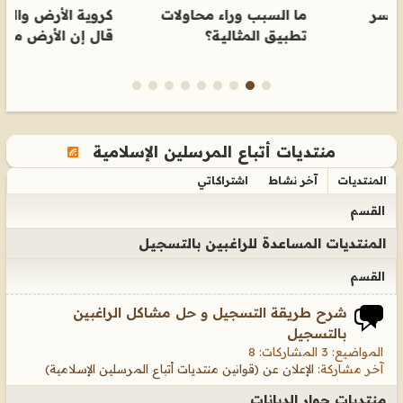
ما السبب وراء محاولات
كروية الأرض والرد على من
ه
تطبيق المثالية؟
قال إن الأرض مسطحة.
ا
منتديات أتباع المرسلين الإسلامية
المنتديات
آخر نشاط
اشتراكاتي
القسم
المنتديات المساعدة للراغبين بالتسجيل
القسم
شرح طريقة التسجيل و حل مشاكل الراغبين
بالتسجيل
المواضيع: 3 المشاركات: 8
آخر مشاركة:
الإعلان عن (قوانين منتديات أتباع المرسلين الإسلامية)
منتديات حوار الديانات