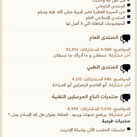
فى ظل أية وحديث
المنتدى التاريخي
من السيرة العطرة لخير البرية صلى الله عليه وسلم
المنتدى الإسلامي العام
الموضوعات الباطلة التي لا أصل لها
المنتدى العام
المواضيع: 6,588 المشاركات: 52,551
آخر مشاركة:
عسقلان و ما أدراك ما عسقلان
المنتدى الطبي
المواضيع: 686 المشاركات: 4,102
آخر مشاركة:
أبو القاسم الزهراوي أبو الجراحة
منتديات اتباع المرسلين التقنية
المواضيع: 3,036 المشاركات: 4,430
آخر مشاركة:
برنامج شبهات وردود ، الحلقة بعنوان:هل إله الإسلام يمل ؟
منتديات-فرعية:
منتديات الحاسب الألى وشبكة الإنترنت