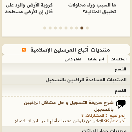
ما السبب وراء محاولات
كروية الأرض والرد على من
ه
تطبيق المثالية؟
قال إن الأرض مسطحة.
ا
منتديات أتباع المرسلين الإسلامية
المنتديات
آخر نشاط
اشتراكاتي
القسم
المنتديات المساعدة للراغبين بالتسجيل
القسم
شرح طريقة التسجيل و حل مشاكل الراغبين
بالتسجيل
المواضيع: 3 المشاركات: 8
آخر مشاركة:
الإعلان عن (قوانين منتديات أتباع المرسلين الإسلامية)
منتديات حوار الديانات