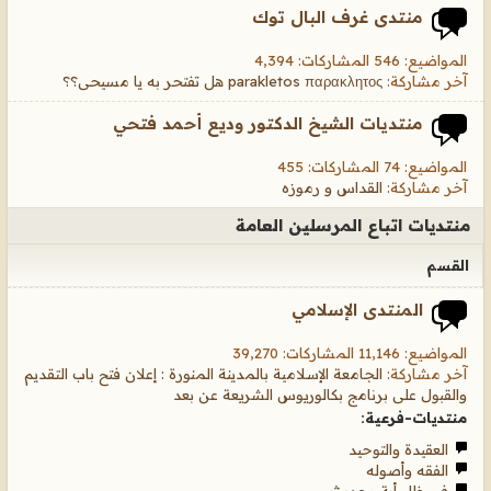
منتدى غرف البال توك
المواضيع: 546 المشاركات: 4,394
آخر مشاركة:
parakletos παρακλητος هل تفتحر به يا مسيحى؟؟
منتديات الشيخ الدكتور وديع أحمد فتحي
المواضيع: 74 المشاركات: 455
آخر مشاركة:
القداس و رموزه
منتديات اتباع المرسلين العامة
القسم
المنتدى الإسلامي
المواضيع: 11,146 المشاركات: 39,270
آخر مشاركة:
الجامعة الإسلامية بالمدينة المنورة : إعلان فتح باب التقديم
والقبول على برنامج بكالوريوس الشريعة عن بعد
منتديات-فرعية:
العقيدة والتوحيد
الفقه وأصوله