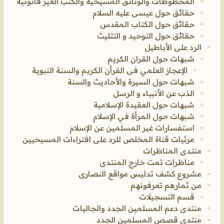
المخطوطات والوثائق المسيحية والكتب الغير قانونية
حقائق حول عيسى عليه السلام
حقائق حول الكتاب المقدس
حقائق حول التوحيد و التثليث
الرد على الأباطيل
شبهات حول القران الكريم
الإعجاز العلمي فى القرأن الكريم والسنة النبوية
شبهات حول السيرة والأحاديث والسنة
الذب عن الأنبياء و الرسل
شبهات حول العقيدة الإسلامية
شبهات حول المرأة في الإسلام
استفسارات غير المسلمين عن الإسلام
مرئيات قناة المخلص للرد على افتراءات المسيحيين
منتدى المناظرات
مناظرات تمت خارج المنتدى
مشروع كشف تدليس مواقع النصارى
من ثمارهم تعرفونهم
قسم التسجيلات
منتدى دعم المسلمين الجدد والجاليات
منتدى قصص المسلمين الجدد