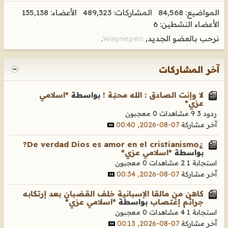
المواضيع: 84,568 المشاركات: 489,323 الأعضاء: 135,138
الأعضاء النشطين: 6
نرحب بالعضو الجديد,
Waynepen
.
آخر المشاركات
لا وإنت الصادق : الله محبّة !
بواسطة
*اسلامي
عزي*
ردود 3
9 مشاهدات
0 معجبون
آخر مشاركة
07-08-2026, 00:40
¿De verdad Dios es amor en el cristianismo?
بواسطة
*اسلامي عزي*
استجابة 1
2 مشاهدات
0 معجبون
آخر مشاركة
07-08-2026, 00:34
كاهن من مالقا الإسبانية خلف القضبان بعد إرتكابه
جرائم إغتصاب
بواسطة
*اسلامي عزي*
استجابة 1
4 مشاهدات
0 معجبون
آخر مشاركة
07-08-2026, 00:13