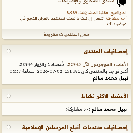
منتدى الشكاوى والإقتراحات
المواضيع: 1,186 المشاركات: 8,989
آخر مشاركة:
تفضل إن كنت يا ضيف تستشهد بالقرآن الكريم في
موضوعاتك
جعل المنتديات مقروءة
إحصائيات المنتدى
الأعضاء الموجودون الآن 22945
. الأعضاء 1 والزوار 22944.
أكبر تواجد بالمنتدى كان 151,381, 02-07-2026 الساعة
06:37
.
نبيل محمد سالم
الأعضاء الأكثر نشاط
نبيل محمد سالم
‏(57 مشاركة)
إحصائيات منتديات أتباع المرسلين الإسلامية