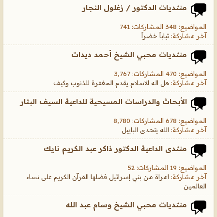
منتديات الدكتور / زغلول النجار
المواضيع: 348 المشاركات: 741
آخر مشاركة:
ثياباً خضراً
منتديات محبي الشيخ أحمد ديدات
المواضيع: 470 المشاركات: 3,767
آخر مشاركة:
هل اله الاسلام يقدم المغفرة للذنوب وكيف
الأبحاث والدراسات المسيحية للداعية السيف البتار
المواضيع: 678 المشاركات: 8,780
آخر مشاركة:
الله يتحدى البايبل
منتدى الداعية الدكتور ذاكر عبد الكريم نايك
المواضيع: 19 المشاركات: 52
آخر مشاركة:
امراة من بني إسرائيل فضلها القرآن الكريم على نساء
العالمين
منتديات محبي الشيخ وسام عبد الله