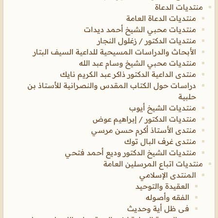
منتديات الدعاة
منتديات الدعاة العامة
منتديات محبي الشيخ أحمد ديدات
منتديات الدكتور / زغلول النجار
الأبحاث والدراسات المسيحية للداعية السيف البتار
منتديات محبي الشيخ وسام عبد الله
منتدى الداعية الدكتور ذاكر عبد الكريم نايك
دراسات حول الكتاب المقدس والنصرانية للأستاذ بن
حلبية
منتديات الشيخ أيوب
منتديات الدكتور / إبراهيم عوض
منتدى الأستاذ أكرم حسن مرسي
منتدى غرف البال توك
منتديات الشيخ الدكتور وديع أحمد فتحي
منتديات اتباع المرسلين العامة
المنتدى الإسلامي
العقيدة والتوحيد
الفقه وأصوله
فى ظل أية وحديث