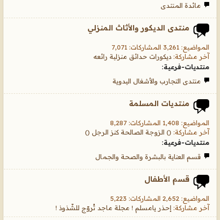
مائدة المنتدى
منتدى الديكور والأثاث المنزلي
المواضيع: 3,261 المشاركات: 7,071
آخر مشاركة:
ديكورات حدائق منزلية رائعه
منتديات-فرعية:
منتدى التجارب والأشغال اليدوية
منتديات المسلمة
المواضيع: 1,408 المشاركات: 8,287
آخر مشاركة:
() الزوجة الصالحة كنز الرجل ()
منتديات-فرعية:
قسم العناية بالبشرة والصحة والجمال
قسم الأطفال
المواضيع: 2,652 المشاركات: 5,223
آخر مشاركة:
إحذر يامسلم ! مجلة ماجد تُروّج للشّذوذ !