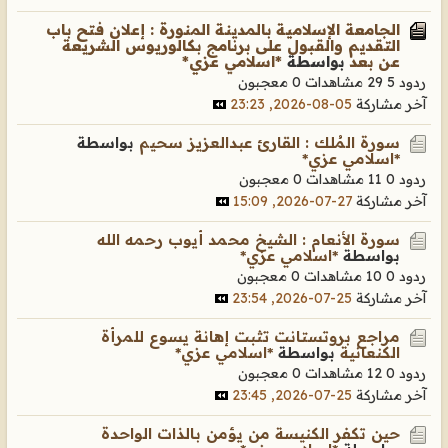
الجامعة الإسلامية بالمدينة المنورة : إعلان فتح باب
التقديم والقبول على برنامج بكالوريوس الشريعة
عن بعد
بواسطة
*اسلامي عزي*
ردود 5
29 مشاهدات
0 معجبون
آخر مشاركة
05-08-2026, 23:23
سورة المُلك : القارئ عبدالعزيز سحيم
بواسطة
*اسلامي عزي*
ردود 0
11 مشاهدات
0 معجبون
آخر مشاركة
27-07-2026, 15:09
سورة الأنعام : الشيخ محمد أيوب رحمه الله
بواسطة
*اسلامي عزي*
ردود 0
10 مشاهدات
0 معجبون
آخر مشاركة
25-07-2026, 23:54
مراجع بروتستانت تثبت إهانة يسوع للمرأة
الكنعانية
بواسطة
*اسلامي عزي*
ردود 0
12 مشاهدات
0 معجبون
آخر مشاركة
25-07-2026, 23:45
حين تكفر الكنيسة من يؤمن بالذات الواحدة