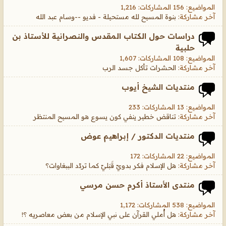
المواضيع: 156 المشاركات: 1,216
آخر مشاركة:
بنوة المسيح لله مستحيلة - فديو --وسام عبد الله
دراسات حول الكتاب المقدس والنصرانية للأستاذ بن
حلبية
المواضيع: 108 المشاركات: 1,607
آخر مشاركة:
الحشرات تأكل جسد الرب
منتديات الشيخ أيوب
المواضيع: 13 المشاركات: 233
آخر مشاركة:
تناقض خطير ينفي كون يسوع هو المسيح المنتظر
منتديات الدكتور / إبراهيم عوض
المواضيع: 22 المشاركات: 172
آخر مشاركة:
هل الإسلام فكر بدويّ قَبَليّ كما تردّد الببغاوات؟
منتدى الأستاذ أكرم حسن مرسي
المواضيع: 538 المشاركات: 1,172
آخر مشاركة:
هل أُملي القرآن على نبي الإسلام من بعض معاصريه ؟!