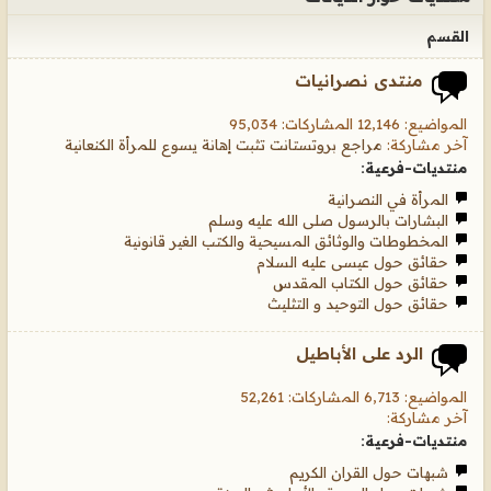
القسم
منتدى نصرانيات
المواضيع: 12,146 المشاركات: 95,034
آخر مشاركة:
مراجع بروتستانت تثبت إهانة يسوع للمرأة الكنعانية
منتديات-فرعية:
المرأة في النصرانية
البشارات بالرسول صلى الله عليه وسلم
المخطوطات والوثائق المسيحية والكتب الغير قانونية
حقائق حول عيسى عليه السلام
حقائق حول الكتاب المقدس
حقائق حول التوحيد و التثليث
الرد على الأباطيل
المواضيع: 6,713 المشاركات: 52,261
آخر مشاركة:
منتديات-فرعية:
شبهات حول القران الكريم