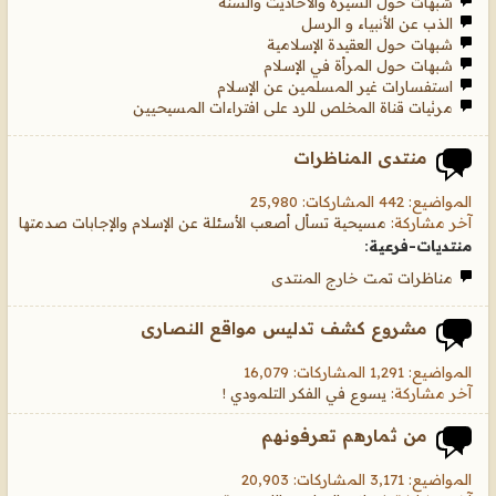
شبهات حول السيرة والأحاديث والسنة
الذب عن الأنبياء و الرسل
شبهات حول العقيدة الإسلامية
شبهات حول المرأة في الإسلام
استفسارات غير المسلمين عن الإسلام
مرئيات قناة المخلص للرد على افتراءات المسيحيين
منتدى المناظرات
المواضيع: 442 المشاركات: 25,980
آخر مشاركة:
مسيحية تسأل أصعب الأسئلة عن الإسلام والإجابات صدمتها
منتديات-فرعية:
مناظرات تمت خارج المنتدى
مشروع كشف تدليس مواقع النصارى
المواضيع: 1,291 المشاركات: 16,079
آخر مشاركة:
يسوع في الفكر التلمودي !
من ثمارهم تعرفونهم
المواضيع: 3,171 المشاركات: 20,903