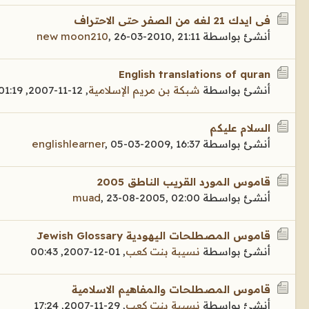
فى ايدك 21 لغه من الصفر حتى الاحتراف
أنشئ بواسطة
26-03-2010, 21:11
,
new moon210
English translations of quran
أنشئ بواسطة
شبكة بن مريم الإسلامية
,
12-11-2007, 01:19
السلام عليكم
أنشئ بواسطة
05-03-2009, 16:37
,
englishlearner
قاموس المورد القريب الناطق 2005
أنشئ بواسطة
23-08-2005, 02:00
,
muad
قاموس المصطلحات اليهودية Jewish Glossary
أنشئ بواسطة
نسيبة بنت كعب
,
01-12-2007, 00:43
قاموس المصطلحات والمفاهيم الاسلامية
أنشئ بواسطة
نسيبة بنت كعب
,
29-11-2007, 17:24