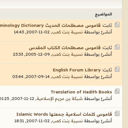
المواضيع
ثابت:
قاموس مصطلحات الحديث Hadith Terminology Dictionary
أنشئ بواسطة
نسيبة بنت كعب
,
02-11-2007, 14:43
ثابت:
قاموس مصطلحات الكتاب المقدس
أنشئ بواسطة
نسيبة بنت كعب
,
09-12-2005, 23:33
ثابت:
English Forum Library
أنشئ بواسطة
نسيبة بنت كعب
,
14-09-2007, 03:44
Translation of Hadith Books
أنشئ بواسطة
شبكة بن مريم الإسلامية
,
12-11-2007, 01:25
قاموس كلمات اسلامية جمعتها Islamic Words
أنشئ بواسطة
نسيبة بنت كعب
,
02-11-2007, 18:31