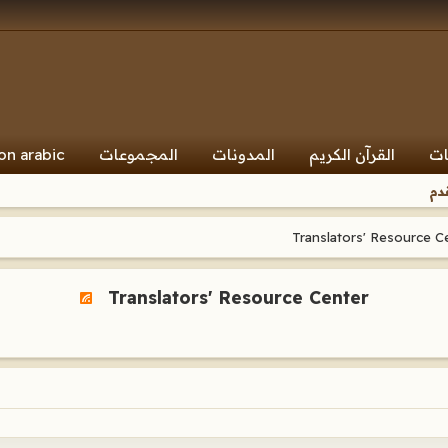
ات
القرآن الكريم
المدونات
المجموعات
on arabic
دم
Translators' Resource Center