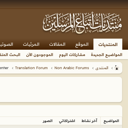
الموقع
المقالات
المرئيات
الصوتي
المنتديات
المواضيع الجديدة
مشاركات اليوم
الموجودون الآن
البحث المتق
المنتدى
Non Arabic Forums
Translation Forum
Translators' Resource Center
المواضيع
آخر نشاط
اشتراكاتي
الصور