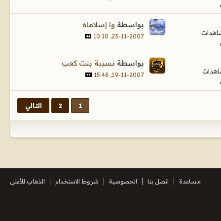
بواسطة
وا إسلاماه
23-11-2007, 10:10
بواسطة
نسيبة بنت كعب
19-11-2007, 15:48
1
2
التالي
مساعدة
اتصل بنا
الخصوصية
شروط الاستخدام
الذهاب للأعلى