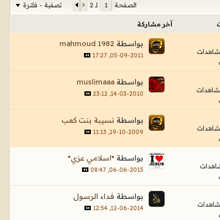
تصفية - فلترة
الصفحة
لـ
2
آخر مشاركة
بواسطة
mahmoud 1982
05-09-2011, 17:27
بواسطة
muslimaaa
14-03-2010, 23:12
بواسطة
نسيبة بنت كعب
19-10-2009, 11:13
بواسطة
*اسلامي عزي*
06-06-2015, 08:47
بواسطة
فداء الرسول
12-06-2014, 12:54