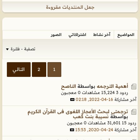
جعل المنتديات مقروءة
المواضيع
آخر نشاط
اشتراكاتي
الصور
تصفية - فلترة
1
2
التالي
أهمية الترجمه
بواسطة
الناصح
ردود 3
15,224 مشاهدات
0 معجبون
آخر مشاركة
16-04-2022, 02:18
ترجمتى لبحث الأعجاز اللغوى فى القرآن الكريم
بواسطة
نسيبة بنت كعب
ردود 15
31,601 مشاهدات
0 معجبون
آخر مشاركة
24-04-2020, 15:53