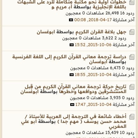
خطوات أولية نحو مكتبة متكاملة للرد على الشبهات
باللغة الإنجليزية
بواسطة
أبـ مريم ـو
ردود 16
26,498 مشاهدات
0 معجبون
آخر مشاركة
17-04-2018, 00:08
جهل بلاغة القران الكريم
بواسطة
ابوغسان
ردود 2
3,622 مشاهدات
0 معجبون
آخر مشاركة
06-10-2015, 15:52
دراسة ترجمة معاني القرآن الكريم إلى اللغة الفرنسية
بواسطة
ابوغسان
ردود 0
6,473 مشاهدات
0 معجبون
آخر مشاركة
04-10-2015, 18:55
تاريخ حركة ترجمة معاني القرآن الكريم من قِبل
المستشرقين ودوافعها وخطرها
بواسطة
ابوغسان
ردود 0
3,935 مشاهدات
0 معجبون
آخر مشاركة
04-10-2015, 17:47
أخطاء شائعة في الترجمة إلى العربية للأستاذ /
محمد حسن يوسف ( مهم جدا )
بواسطة
أبو علي
المغربي
ردود 10
15,439 مشاهدات
0 معجبون