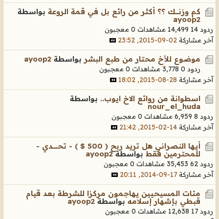
كم وزنــــــك ؟؟ أكثر من رائع بل في قمة الروعة
بواسطة
ayoop2
ردود 14
14,499 مشاهدات
0 معجبون
آخر مشاركة
02-09-2015, 23:52
موضوع للأخ محتار من طبع البشر
بواسطة
ayoop2
ردود 0
3,778 مشاهدات
0 معجبون
آخر مشاركة
28-08-2015, 18:02
اسطوانة من روائع الاخ ايوب..
بواسطة
nour_el_huda
ردود 8
6,959 مشاهدات
0 معجبون
آخر مشاركة
14-02-2015, 21:42
أيها النصراني هل تريد ربح ( 500 $ ) - تحــــــــــدي -
للمحترمين فقط
بواسطة
ayoop2
ردود 62
35,453 مشاهدات
0 معجبون
آخر مشاركة
17-09-2014, 20:11
مئات المسيحيين يهاجمون مركزا للشرطة بعد قيام
قبطي بإشهار إسلامه
بواسطة
ayoop2
ردود 17
12,638 مشاهدات
0 معجبون