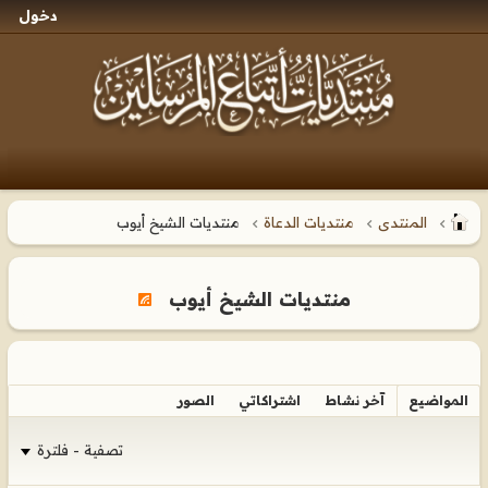
دخول
المنتدى
منتديات الدعاة
منتديات الشيخ أيوب
منتديات الشيخ أيوب
المواضيع
آخر نشاط
اشتراكاتي
الصور
تصفية - فلترة