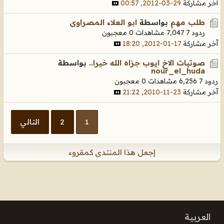
آخر مشاركة
29-03-2012, 00:57
طلب مهم
بواسطة
ابو العلاء المصراوى
ردود 7
7,047 مشاهدات
0 معجبون
آخر مشاركة
17-01-2012, 18:20
صوتيات الاخ ايوب جزاه الله خيرا..
بواسطة
nour_el_huda
ردود 7
6,256 مشاهدات
0 معجبون
آخر مشاركة
23-11-2010, 21:22
1
2
التالي
إجعل هذا المنتدى كمقروء
العربية