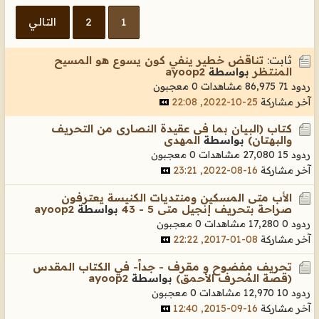
1
2
التالي
ثابت:
تناقض خطير ينفي كون يسوع هو المسيح
المنتظر
بواسطة
ayoop2
ردود 71
86,975 مشاهدات
0 معجبون
آخر مشاركة
25-10-2022, 22:08
كتاب (البيان بما فى عقيدة النصارى من التحريف
والبهتان)
بواسطة
المهدى
ردود 15
27,080 مشاهدات
0 معجبون
آخر مشاركة
16-08-2022, 23:21
الأب متى المسكين ومنتديات الكنيسة يعترفون
صراحة بتحريف إنجيل متى 5 - 43
بواسطة
ayoop2
ردود 0
17,280 مشاهدات
0 معجبون
آخر مشاركة
08-01-2017, 22:22
تحريف مفضوح و مقرف - جداً- في الكتاب المقدس
(قصة المُحرف الأحمق)
بواسطة
ayoop2
ردود 10
12,970 مشاهدات
0 معجبون
آخر مشاركة
16-09-2015, 12:40