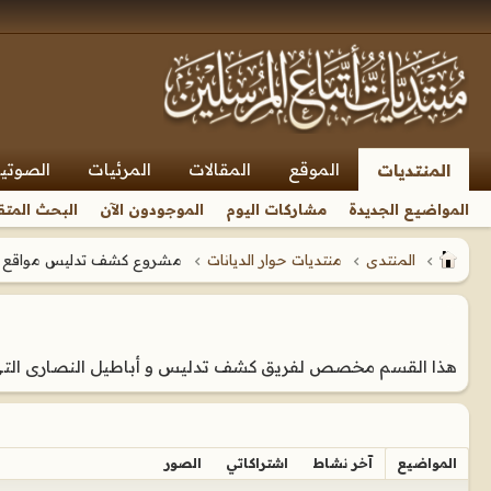
الموقع
المقالات
المرئيات
الصوتي
المنتديات
المواضيع الجديدة
مشاركات اليوم
الموجودون الآن
البحث المتق
المنتدى
منتديات حوار الديانات
مشروع كشف تدليس مواقع ا
هذا القسم مخصص لفريق كشف تدليس و أباطيل النصارى التى 
المواضيع
آخر نشاط
اشتراكاتي
الصور