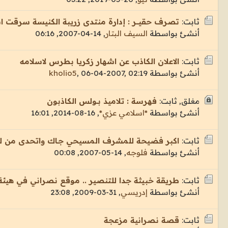
ثابت:
تصرف حقيــــر : إدارة منتدى زريبة الكنيسة سرقت ا
أنشئ بواسطة
السيف البتار
,
14-04-2007, 06:16
ثابت:
الاعلان الكاذب عن اشهار زكريا بطرس لاسلامه
أنشئ بواسطة
06-04-2007, 02:19
,
kholio5
مغلق, ثابت:
فهرسة : تلاميذ بــولس الكاذبون
أنشئ بواسطة
*اسلامي عزي*
,
16-08-2014, 16:01
ثابت:
اكبر فضيحة للمشرف المسيحي جـاك واتحدى من لم
أنشئ بواسطة
فلوجه
,
14-05-2007, 00:08
ثابت:
طريقة خبيثة جدا للتنصير .. موقع نصراني في هيئة
أنشئ بواسطة
إدريسي
,
31-03-2009, 23:08
ثابت:
قصة نصرانية مزعجة