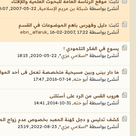
ثابت:
موقع الرئاسة العامة للبحوث العلمية واللإفتاء
أنشئ بواسطة
شبكة بن مريم الإسلامية
,
22-05-2007, 16:07
ثابت:
دليل وفهرس باهم الموضوعات في القسم
أنشئ بواسطة
16-02-2007, 17:22
,
ebn_alfaruk
يسوع في الفكر التلمودي !
أنشئ بواسطة
*اسلامي عزي*
,
22-05-2020, 18:15
ما دار بينى وبين مسيحية متخصصة تعمل فى أحد المواق
أنشئ بواسطة
أبو حته
,
14-07-2016, 17:47
هروب القس من الرد على أسئلتى
أنشئ بواسطة
أبو حته
,
31-10-2014, 14:41
كشف تدليس و دجل كهنة المعبد بخصوص عدم زواج الملا
أنشئ بواسطة
*اسلامي عزي*
,
23-08-2022, 23:19