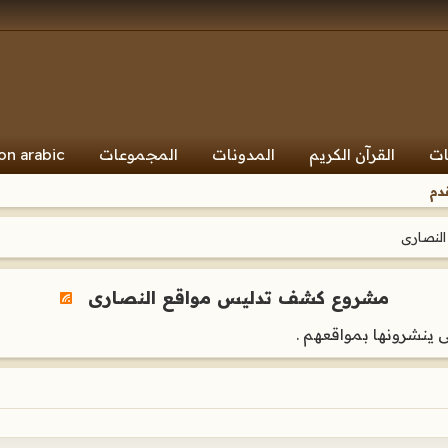
ات
القرآن الكريم
المدونات
المجموعات
on arabic
دم
لنصارى
مشروع كشف تدليس مواقع النصارى
ينشرونها بمواقعهم .