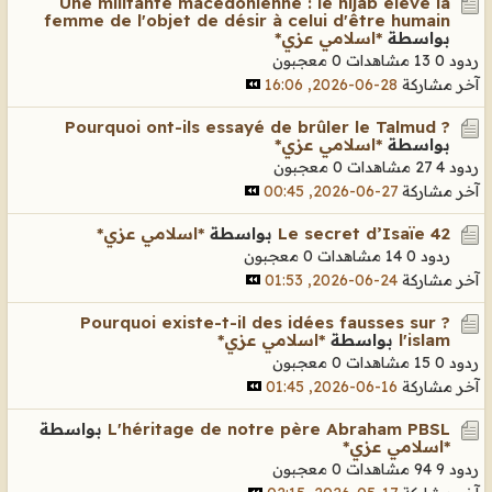
Une militante macédonienne : le hijab élève la
femme de l'objet de désir à celui d'être humain
بواسطة
*اسلامي عزي*
ردود 0
13 مشاهدات
0 معجبون
آخر مشاركة
28-06-2026, 16:06
? Pourquoi ont-ils essayé de brûler le Talmud
بواسطة
*اسلامي عزي*
ردود 4
27 مشاهدات
0 معجبون
آخر مشاركة
27-06-2026, 00:45
Le secret d’Isaïe 42
بواسطة
*اسلامي عزي*
ردود 0
14 مشاهدات
0 معجبون
آخر مشاركة
24-06-2026, 01:53
? Pourquoi existe-t-il des idées fausses sur
l'islam
بواسطة
*اسلامي عزي*
ردود 0
15 مشاهدات
0 معجبون
آخر مشاركة
16-06-2026, 01:45
L'héritage de notre père Abraham PBSL
بواسطة
*اسلامي عزي*
ردود 9
94 مشاهدات
0 معجبون