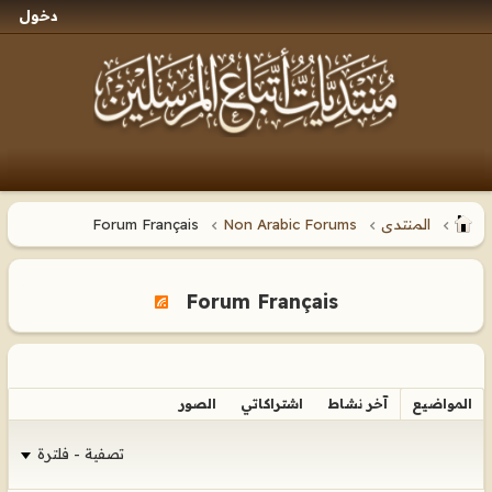
دخول
المنتدى
Non Arabic Forums
Forum Français
Forum Français
المواضيع
آخر نشاط
اشتراكاتي
الصور
تصفية - فلترة