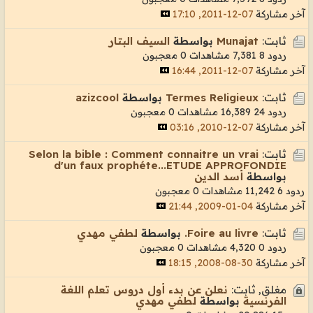
آخر مشاركة
07-12-2011, 17:10
ثابت:
Munajat
بواسطة
السيف البتار
ردود 8
7,381 مشاهدات
0 معجبون
آخر مشاركة
07-12-2011, 16:44
ثابت:
Termes Religieux
بواسطة
azizcool
ردود 24
16,389 مشاهدات
0 معجبون
آخر مشاركة
07-12-2010, 03:16
ثابت:
Selon la bible : Comment connaitre un vrai
d'un faux prophéte...ETUDE APPROFONDIE
بواسطة
أسد الدين
ردود 6
11,242 مشاهدات
0 معجبون
آخر مشاركة
04-01-2009, 21:44
ثابت:
Foire au livre.
بواسطة
لطفي مهدي
ردود 0
4,320 مشاهدات
0 معجبون
آخر مشاركة
30-08-2008, 18:15
مغلق, ثابت:
نعلن عن بدء أول دروس تعلم اللغة
الفرنسية
بواسطة
لطفي مهدي