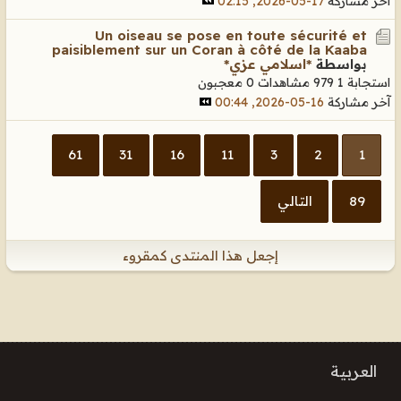
آخر مشاركة
17-05-2026, 02:15
Un oiseau se pose en toute sécurité et
paisiblement sur un Coran à côté de la Kaaba
بواسطة
*اسلامي عزي*
استجابة 1
979 مشاهدات
0 معجبون
آخر مشاركة
16-05-2026, 00:44
61
31
16
11
3
2
1
89
التالي
إجعل هذا المنتدى كمقروء
العربية