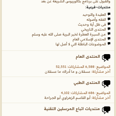
والقبول على برنامج بكالوريوس الشريعة عن بعد
منتديات-فرعية:
العقيدة والتوحيد
الفقه وأصوله
فى ظل أية وحديث
المنتدى التاريخي
من السيرة العطرة لخير البرية صلى الله عليه وسلم
المنتدى الإسلامي العام
الموضوعات الباطلة التي لا أصل لها
المنتدى العام
المواضيع: 6,588 المشاركات: 52,551
آخر مشاركة:
عسقلان و ما أدراك ما عسقلان
المنتدى الطبي
المواضيع: 686 المشاركات: 4,102
آخر مشاركة:
أبو القاسم الزهراوي أبو الجراحة
منتديات اتباع المرسلين التقنية