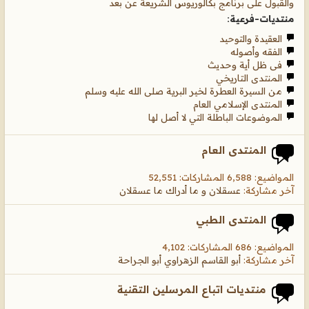
والقبول على برنامج بكالوريوس الشريعة عن بعد
منتديات-فرعية:
العقيدة والتوحيد
الفقه وأصوله
فى ظل أية وحديث
المنتدى التاريخي
من السيرة العطرة لخير البرية صلى الله عليه وسلم
المنتدى الإسلامي العام
الموضوعات الباطلة التي لا أصل لها
المنتدى العام
المواضيع: 6,588 المشاركات: 52,551
آخر مشاركة:
عسقلان و ما أدراك ما عسقلان
المنتدى الطبي
المواضيع: 686 المشاركات: 4,102
آخر مشاركة:
أبو القاسم الزهراوي أبو الجراحة
منتديات اتباع المرسلين التقنية