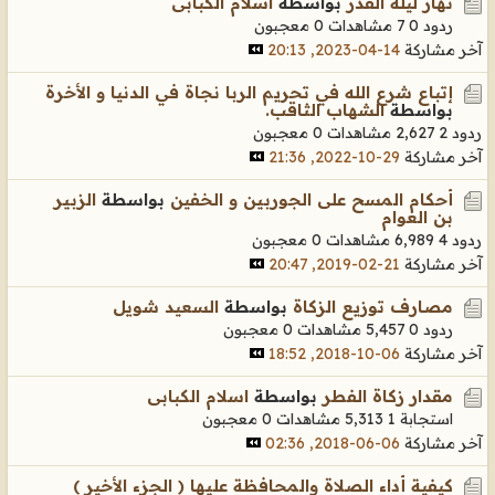
نهار ليلة القدر
بواسطة
اسلام الكبابى
ردود 0
7 مشاهدات
0 معجبون
آخر مشاركة
14-04-2023, 20:13
إتباع شرع الله في تحريم الربا نجاة في الدنيا و الأخرة
بواسطة
الشهاب الثاقب.
ردود 2
2,627 مشاهدات
0 معجبون
آخر مشاركة
29-10-2022, 21:36
أحكام المسح على الجوربين و الخفين
بواسطة
الزبير
بن العوام
ردود 4
6,989 مشاهدات
0 معجبون
آخر مشاركة
21-02-2019, 20:47
مصارف توزيع الزكاة
بواسطة
السعيد شويل
ردود 0
5,457 مشاهدات
0 معجبون
آخر مشاركة
06-10-2018, 18:52
مقدار زكاة الفطر
بواسطة
اسلام الكبابى
استجابة 1
5,313 مشاهدات
0 معجبون
آخر مشاركة
06-06-2018, 02:36
كيفية أداء الصلاة والمحافظة عليها ( الجزء الأخير )