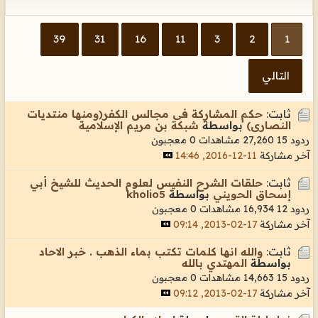
39
31
16
11
3
2
1
التالي
ثابت:
حكم المشاركة فى مجالس الكفر(ومنها منتديات
النصارى)
بواسطة
شبكة بن مريم الإسلامية
ردود 15
27,260 مشاهدات
0 معجبون
آخر مشاركة
11-12-2016, 14:46
ثابت:
حلقات الشرح النفيس لعلوم الحديث للشيخ أبي
إسحاق الحويني
بواسطة
kholio5
ردود 12
16,934 مشاهدات
0 معجبون
آخر مشاركة
17-02-2013, 09:14
ثابت:
والله انها كلمات تكتب بماء الذهب . خبر الاحاد
بواسطة
المهتدي بالله
ردود 15
14,663 مشاهدات
0 معجبون
آخر مشاركة
17-02-2013, 09:12