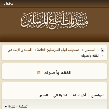
دخول
المنتدى
منتديات اتباع المرسلين العامة
المنتدى الإسلامي
الفقه وأصوله
الفقه وأصوله
المواضيع
آخر نشاط
اشتراكاتي
الصور
تصفية - فلترة