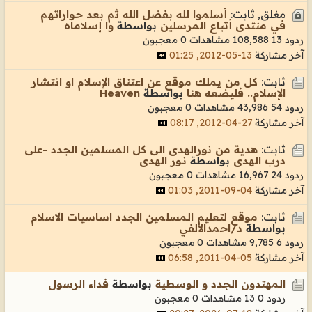
مغلق, ثابت:
أسلموا لله بفضل الله ثم بعد حواراتهم
في منتدى أتباع المرسلين
بواسطة
وا إسلاماه
ردود 13
108,588 مشاهدات
0 معجبون
آخر مشاركة
13-05-2012, 01:25
ثابت:
كل من يملك موقع عن اعتناق الإسلام او انتشار
الإسلام.. فليضعه هنا
بواسطة
Heaven
ردود 54
43,986 مشاهدات
0 معجبون
آخر مشاركة
27-04-2012, 08:17
ثابت:
هدية من نورالهدى الى كل المسلمين الجدد -على
درب الهدى
بواسطة
نـور الهدى
ردود 24
16,967 مشاهدات
0 معجبون
آخر مشاركة
04-09-2011, 01:03
ثابت:
موقع لتعليم المسلمين الجدد اساسيات الاسلام
بواسطة
د/احمدالالفي
ردود 6
9,785 مشاهدات
0 معجبون
آخر مشاركة
05-04-2011, 06:58
المهتدون الجدد و الوسطية
بواسطة
فداء الرسول
ردود 0
13 مشاهدات
0 معجبون