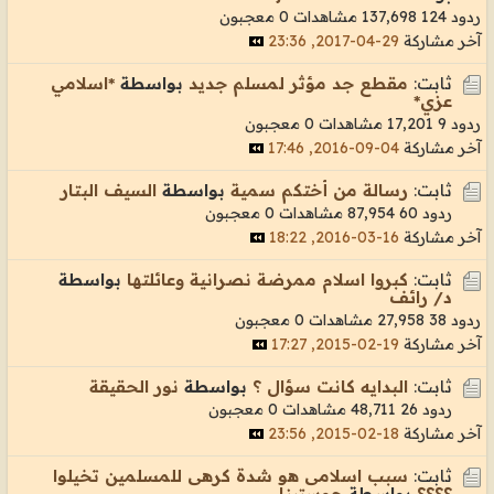
ردود 124
137,698 مشاهدات
0 معجبون
آخر مشاركة
29-04-2017, 23:36
ثابت:
مقطع جد مؤثر لمسلم جديد
بواسطة
*اسلامي
عزي*
ردود 9
17,201 مشاهدات
0 معجبون
آخر مشاركة
04-09-2016, 17:46
ثابت:
رسالة من أختكم سمية
بواسطة
السيف البتار
ردود 60
87,954 مشاهدات
0 معجبون
آخر مشاركة
16-03-2016, 18:22
ثابت:
كبروا اسلام ممرضة نصرانية وعائلتها
بواسطة
د/ رائف
ردود 38
27,958 مشاهدات
0 معجبون
آخر مشاركة
19-02-2015, 17:27
ثابت:
البدايه كانت سؤال ؟
بواسطة
نور الحقيقة
ردود 26
48,711 مشاهدات
0 معجبون
آخر مشاركة
18-02-2015, 23:56
ثابت:
سبب اسلامى هو شدة كرهى للمسلمين تخيلوا
؟؟؟؟
بواسطة
جوستينا