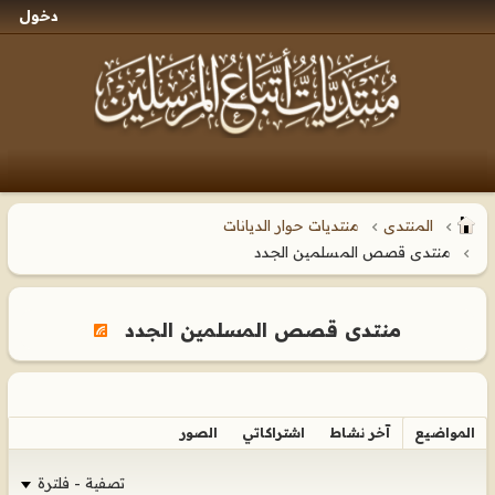
دخول
المنتدى
منتديات حوار الديانات
منتدى قصص المسلمين الجدد
منتدى قصص المسلمين الجدد
المواضيع
آخر نشاط
اشتراكاتي
الصور
تصفية - فلترة