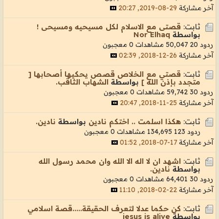
آخر مشاركة
29-08-2019, 20:27
ثابت:
قصتى مع الاسلام لكل مسيحيه ومسيحى !
بواسطة
Nor Elhaq
ردود 20
50,047 مشاهدات
0 معجبون
آخر مشاركة
26-12-2018, 02:39
ثابت:
قصتي مع الخلاص قصص يحكيها أصحابها [
متجدد بإذن الله ]
بواسطة
الشهاب الثاقب.
ردود 30
59,742 مشاهدات
0 معجبون
آخر مشاركة
25-11-2018, 20:47
ثابت:
هكذا اسلمت .. اختكم نادين
بواسطة
نادين.
ردود 123
134,695 مشاهدات
0 معجبون
آخر مشاركة
17-07-2018, 01:52
ثابت:
اشهد ان لا اله الا الله وان محمد رسول الله
بواسطة
نادين.
ردود 30
64,401 مشاهدات
0 معجبون
آخر مشاركة
22-02-2018, 11:10
ثابت:
كن حكما عدلا لتعرف الحقيقة.....قصة اسلامي
بواسطة
jesus is alive