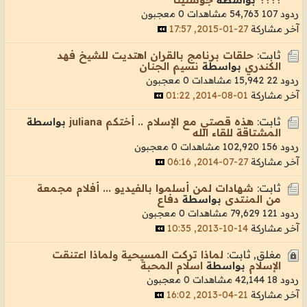
ردود 107
54,763 مشاهدات
0 معجبون
آخر مشاركة
27-01-2015, 17:57
ثابت:
حلقات برنامج بالقران اهتديت للشيخ فهد
الكندري
بواسطة
نسيم الجنان
ردود 22
15,942 مشاهدات
0 معجبون
آخر مشاركة
01-08-2014, 01:22
ثابت:
هذه قصتي مع الإسلام .. أختكم juliana
بواسطة
المشتاقة للقاء الله
ردود 156
102,920 مشاهدات
0 معجبون
آخر مشاركة
27-07-2014, 06:16
ثابت:
شهادات لمن أسلموا بالفيديو ... أفلام مجمعة
من المنتدى
بواسطة
دفاع
ردود 121
79,629 مشاهدات
0 معجبون
آخر مشاركة
14-10-2013, 10:35
مغلق, ثابت:
لماذا تركت المسيحية ولماذا اعتنقت
الإسلام
بواسطة
اسلام المحبة
ردود 18
42,144 مشاهدات
0 معجبون
آخر مشاركة
21-04-2013, 16:02